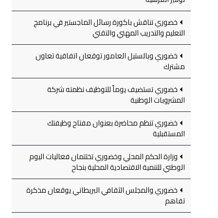
خضوري تناقش باكورة رسائل الماجستير في برنامج
التعليم والتدريب المهني والتقني
خضوري وبالستيل العامور توقعان اتفاقية تعاون
مشترك
خضوري تستضيف يوماً للتوظيف نظمته شركة
المشروبات الوطنية
خضوري تنظم محاضرة بعنوان مفتاح وظيفتك
المستقبلية
وزارة الحكم المحلي وخضوري تختتمان فعاليات اليوم
الوطني للتنمية الاقتصادية المحلية بنجاح
خضوري والمجلس الثقافي البريطاني يوقعان مذكرة
تفاهم