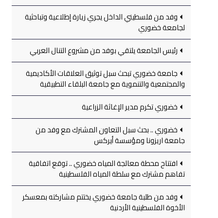
وفد من فلسطيني الداخل يجري زيارة إطلاعية وتباحثية
لجامعة خضوري
رئيس الجامعة يلتقي بوفد من مشروع التنال العربي
جامعة خضوري تبحث سبل توثيق العلاقات الأكاديمية
والمجتمعية والتنموية مع جامعة البلقاء التطبيقية
خضوري تكرم مدير الإغاثة الزراعية
خضوري .. بحث سبل التعاون المشترك مع وفد من
جامعة اريزونا ومؤسسة أيركس
افتتاح محطة معالجة المياه خضوري .. توقع اتفاقية
تفاهم مشترك مع سلطة المياه الفلسطينية
وفد من طلبة جامعة خضوري يختتم مشاركته بمعسكر
الأخوة الفلسطينية الأردنية