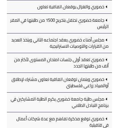
خضوري والغزال يوقعان اتفاقية تعاون
جامعة خضوري تحتفل بتخريج 1500 من طلبتها في المقر
الرئيس
مجلس أمناء خضوري يعقد اجتماعه الثاني ويتخذ العديد
من القرارات والتوصيات الاستراتيجية
خضوري تعقد أولى جلسات امتحان المستوى لأكثر من
ألف من طلبتها الجدد
خضوري وبتمان توقعان اتفاقية تعاون مشترك لإطلاق
أوالمبياد زراعي فلسطيني
مجلس طلبة جامعة خضوري يكرم الطلبة المشاركين في
برنامج التبادل الطلابي
خضوري توقع مذكرة تفاهم مع عدة شركات أعمال
في قلقيلية