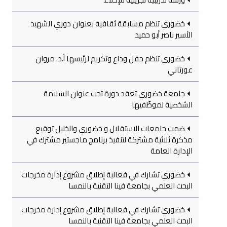
خضوري تنظم مسابقة ثقافية بعنوان دوري الشهيد
الأسير ناصر أبو حميد
خضوري تنظم حفل وداع وتكريم لرئيسها أ.د. مروان
عورتاني
جامعة خضوري تعقد دورة تحت عنوان السلامة
الشخصية لموظّفيها
ضمت جامعات الاستقلال و خضوري والخليل توقيع
مذكرة ثلاثية مشتركة لتنفيذ برنامج ماجستير مشترك في
الإدارة العامة
خضوري تشارك في فعالية إطلاق مشروع إدارة مخرجات
البحث العلمي بجامعة فينا التقنية بالنمسا
خضوري تشارك في فعالية إطلاق مشروع إدارة مخرجات
البحث العلمي بجامعة فينا التقنية بالنمسا