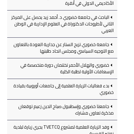
الأكاديمي الدولي في أنقرة
الباحث في جامعة خضوري د. أحمد زيد يحصل على المركز
الثاني لأطروحات الدكتوراة في العلوم الإدارية في الوطن
العربي
جامعة خضوري تزيح الستار عن جدارية العودة بالتعاون
مع التوجيه السياسي ومجلس اتحاد طلبتها
خضوري والهلال الأحمر تختتمان دورة متخصصة في
الإسعافات الأولية لطلبة الكلية
بدء فعاليات الزيارة العلمية إلى جامعات أوروبية بقيادة
خضوري
جامعتا خضوري وإسطنبول صباح الدين زعيم توقعان
مذكرة تعاون مشترك
وفد الزيارة العلمية لمشروع TVETCQ يجري زيارة لبلدية
نونتير الفرسية