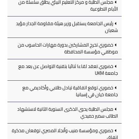
مجلس الطلبة و مركز التعليم البيئي يطلق سلسلة من
الأيام التطوعية
رئيس الجامعة يستقبل وزير هيئة مقاومة الجدار مؤيد
شعبان
خضوري تخرج المشاركين بدورة مهارات الحاسوب من
موظفي مؤسسة المحافظة
خضوري تعقد لقاءا ثنائيا بتقنية التواصل عن بعد مع
جامعة UKM
خضوري توقع اتفاقية تبادل طلابي وأكاديمي مع
جامعة خيان في إسبانيا
مجلس الطلبة يحيي الذكرى السنوية الثانية لاستشهاد
الطالب سمير حميدي
خضوري ومؤسسة منيب وأنجلا المصري توقعان مذكرة
اتفاق