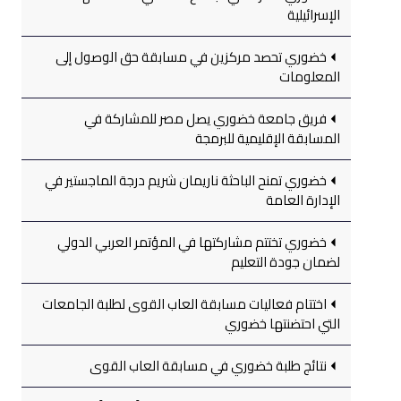
الإسرائيلية
خضوري تحصد مركزين في مسابقة حق الوصول إلى
المعلومات
فريق جامعة خضوري يصل مصر للمشاركة في
المسابقة الإقليمية للبرمجة
خضوري تمنح الباحثة ناريمان شريم درجة الماجستير في
الإدارة العامة
خضوري تختتم مشاركتها في المؤتمر العربي الدولي
لضمان جودة التعليم
اختتام فعاليات مسابقة العاب القوى لطلبة الجامعات
التي احتضنتها خضوري
نتائج طلبة خضوري في مسابقة العاب القوى