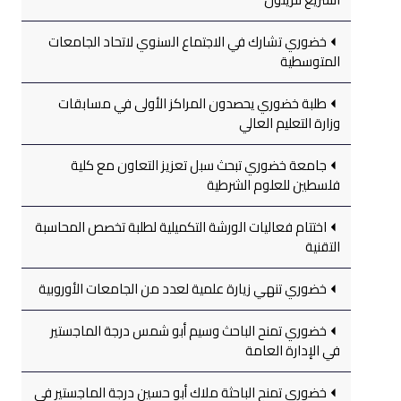
خضوري تشارك في الاجتماع السنوي لاتحاد الجامعات
المتوسطية
طلبة خضوري يحصدون المراكز الأولى في مسابقات
وزارة التعليم العالي
جامعة خضوري تبحث سبل تعزيز التعاون مع كلية
فلسطين للعلوم الشرطية
اختتام فعاليات الورشة التكميلية لطلبة تخصص المحاسبة
التقنية
خضوري تنهي زيارة علمية لعدد من الجامعات الأوروبية
خضوري تمنح الباحث وسيم أبو شمس درجة الماجستير
في الإدارة العامة
خضوري تمنح الباحثة ملاك أبو حسين درجة الماجستير في