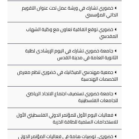
خضوري تشارك في ورشة عمل تحت عنوان التقويم
الذاتي المؤسسي
خضوري توقع اتفاقية تعاون مع وكلية الشهاب
المقدسي
جامعة خضوري تشارك في اليوم الإرشادي لطلبة
الثانوية العامة في مدينة القدس
جمعية مهندسي الميكانيك في خضوري تنظم معرض
التخصصات الهندسية
جامعة خضوري تستضيف اجتماع الاتحاد الرياضي
للجامعات الفلسطينية
فعاليات اليوم الأول للمؤتمر الدولي الفلسطيني الأول
للاستخدامات السلمية للطاقة الذرية
خضوري.. توصيات هامة في فعاليات المؤتمر الدولي