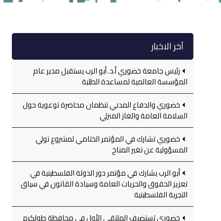
آخر الاخبار
رئيس جامعة خضوري أ.د. أبو الرب يستقبل مدير عام
المؤسسة العالمية لمساعدة الطلبة
خضوري والدفاع المدني تنظمان محاضرة توعوية حول
السلامة العامة والغاز المنزلي
خضوري تشارك في المؤتمر الختامي لمشروع تولي
المسؤولية عن تغير المناخ
أبو الرب يشارك في مؤتمر دور الدولة الفلسطينية في
تعزيز الحقوق والحريات العامة وسيادة القانون في سياق
التجربة الفلسطينية
خضوري تستضيف الملتقى الأول في محافظة طولكرم