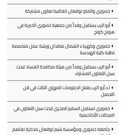
خضوري والفاو توقعان اتفاقية تعاون مشتركة
أبو الرب يستقبل وفداً من جمعية خضوري الخيرية في
هونج كونج
خضوري وكهرباء الشمال تعقدان ورشة عمل متخصصة
لطلبة كلية الهندسة
أبو الرب يستقبل وفداً من هيئة مكافحة الفساد لبحث
سبل التعاون المشترك
ا.د.أبو الرب يفتتح الدبلومات المهني الثالث في فن
التجميل
خضوري تستقبل السفير المجري لبحث سبل التعاون في
المجالات الأكاديمية
جامعة خضوري ومؤسسة شيم توقعان مذكرة تفاهم