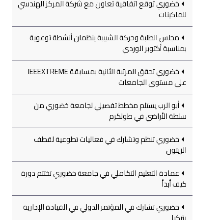
خضوري توقع اتفاقية تعاون مع شركة المركز الهندسي
للماكينات
مجلس الطلبة وحركة الشبيبة ينظمان أنشطة توعوية
بمناسبة أكتوبر الوردي
خضوري تحقق المرتبة الثانية بمسابقة IEEEXTREME
على مستوى الجامعات
أبو الرب يستلم مخطط تفصيلي لجامعة خضوري من
سلطة الأراضي في طولكرم
خضوري تنظم وتشارك في فعاليات تطوعية لقطف
الزيتون
عمادة التعليم التكاملي في جامعة خضوري تختتم دورة
كيف أبدأ
خضوري تشارك في المؤتمر الدولي في القيادة الإدارية
بتركيا