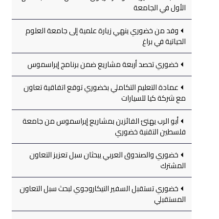
الأول في الجامعة
وفد من خضوري ينهي زيارة علمية إلى جامعة العلوم
الحياتية في براغ
خضوري تحصد أربعة مشاريع ضمن برنامج إيراسموس
عمادة التعليم التكاملي بخضوري توقع اتفاقية تعاون
مع شركة كيا للسيارات
أبو الرب يهنئ الفائزين بمشاريع إيراسموس من جامعة
فلسطين التقنية خضوري
خضوري والصندوق العربي يبحثان سبل تعزيز التعاون
المشترك
خضوري تستقبل السفير النيكاروجوي لبحث سبل التعاون
المستقبلي