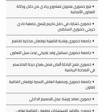
فوز خضوري بتمويل لمشروع ريادي من خلال وكالة
التعاون الألمانية
خضوري تشارك في حفل تكريم رئيسي جمعية نادي
خريجي خضوري السابقين
جامعة خضوري وبلدية قلقيلية توقعان مذكرة تفاهم
جامعة خضوري تستقبل وفد بلجيكي لبحث سبل التعاون
خضوري تمنح الباحثة أفنان فضل بعباع درجة الماجستير
في النمذجة الرياضية
جامعة خضوري وجمعية انعاش الاسرة توقعان اتفاقية
تعاون
خضوري تعقد ورشة عمل للتصميم الداخلي
خضوري والخليج للاستشارات توقعان اتفاقية تعاون