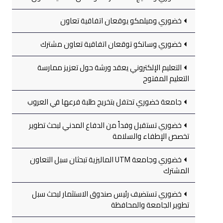
خضوري وميلمكو يوقعان اتفاقية تعاون
خضوري وساتكو توقعان اتفاقية تعاون مشترك
التعليم الإلكتروني يعقد ورشة حول تعزيز ممارسة
التعليم المفتوح
جامعة خضوري تحتفل بتخريج طلبة فرعها في العروب
خضوري تستقبل وفداً من الدفاع المدني لبحث تطوير
تخصص الإطفاء والسلامة
خضوري وجامعة UTM الماليزية تبحثان سبل التعاون
المشترك
خضوري تستضيف رئيس صندوق الاستثمار لبحث سبل
تطوير الجامعة والمحافظة