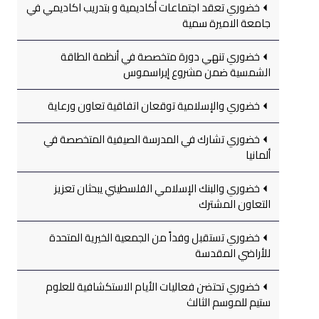
خضوري تعقد اجتماعات أكاديمية و بتدريب اكاديمي في
جامعة الاميرة سمية
خضوري تنهي دورة متخصصة في أنظمة الطاقة
الشمسية ضمن مشروع إيراسموس
خضوري والإسلامية توقعان اتفاقية تعاون ورعاية
خضوري تشارك في المدرسة الصيفية المتخصصة في
ألمانيا
خضوري والبنك الإسلامي الفلسطيني يبحثان تعزيز
التعاون المشترك
خضوري تستقبل وفداً من الجمعية الخيرية المتحدة
للأراضي المقدسة
خضوري تحتضن فعاليات الأيام الاستكشافية للعلوم
ستيم للموسم الثالث