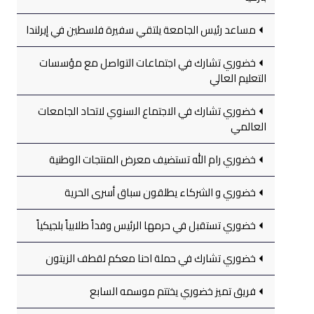
مساعد رئيس الجامعة يلتقي سفيرة فلسطين في إيرلندا
خضوري تشارك في اجتماعات التواصل مع مؤسسات
التعليم العالي
خضوري تشارك في الاجتماع السنوي لاتحاد الجامعات
العالمي
خضوري رام الله تستضيف معرض المنتجات الوطنية
خضوري و الشركاء يطلقون سباق أسرى الحرية
خضوري تستقبل في حرمها الرئيس وفداً طلابياً بلجيكياً
خضوري تشارك في حملة احنا معكم لقطف الزيتون
فريق تميز خضوري يختتم موسمه السابع