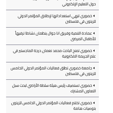
حول التعليم الإلكتروني
خضوري تنهي استعداداتها لإطلاق المؤتمر الدولي
للزيتون في فلسطين
عمادة التنمية وفريق انا جوال ينظمان نشاطا ترفيهاً
للأطفال المرضى
خضوري تمنح الباحث محمد نعمان درجة الماجستير في
علم الجريمة الالكترونية
جامعة خضوري تطلق فعاليات المؤتمر الدولي الخامس
للزيتون في فلسطين
خضوري تستضيف رئيس هيئة سلطة الأراضي لبحث سبل
التعاون المشترك
خضوري تختتم فعاليات المؤتمر الدولي الخامس للزيتون
بتوصيات هامة