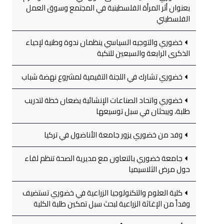
بعنوان أثر المرأة الفلسطينية في المجتمع وسوق العمل
الفلسطيني
خضوري والتوجيه السياسي ينظمان ندوة وطنية لإحياء
الذكرى الرابعة والسبعين للنكبة
خضوري تشارك في اللجنة التقيمية لمشروع نهضة شباب
خضوري واتحاد الصناعات الإنشائية يضعان خطة لتدريب
طلبة، ويبحثان في سبل توسيعها
وفد من خضوري يزور جامعة الأناضول في تركيا
جامعة خضوري بالتعاون مع مديرية الصحة تنظم لقاء
حول مرض الثلاسيميا
كلية العلوم والتكنولوجيا الزراعية في خضوري تستضيف
وفداً من الإغاثة الزراعية لبحث سبل تمكين طلبة الكلية