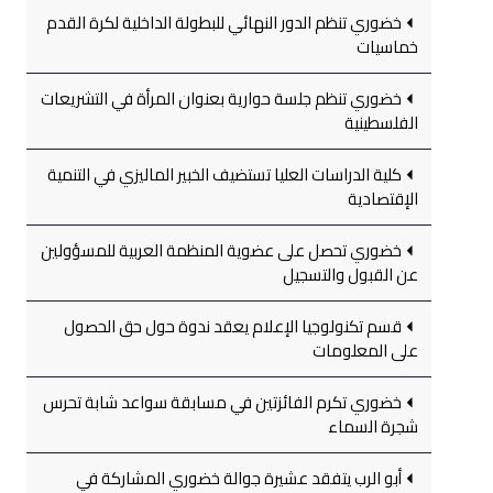
خضوري تنظم الدور النهائي للبطولة الداخلية لكرة القدم
خماسيات
خضوري تنظم جلسة حوارية بعنوان المرأة في التشريعات
الفلسطينية
كلية الدراسات العليا تستضيف الخبير الماليزي في التنمية
الإقتصادية
خضوري تحصل على عضوية المنظمة العربية للمسؤولين
عن القبول والتسجيل
قسم تكنولوجيا الإعلام يعقد ندوة حول حق الحصول
على المعلومات
خضوري تكرم الفائزتين في مسابقة سواعد شابة تحرس
شجرة السماء
أبو الرب يتفقد عشيرة جوالة خضوري المشاركة في