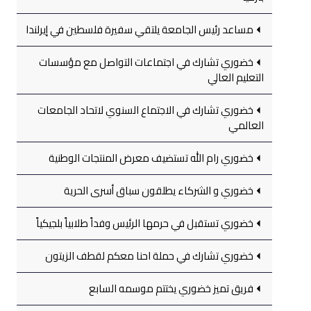
مساعد رئيس الجامعة يلتقي سفيرة فلسطين في إيرلندا
خضوري تشارك في اجتماعات التواصل مع مؤسسات
التعليم العالي
خضوري تشارك في الاجتماع السنوي لاتحاد الجامعات
العالمي
خضوري رام الله تستضيف معرض المنتجات الوطنية
خضوري و الشركاء يطلقون سباق أسرى الحرية
خضوري تستقبل في حرمها الرئيس وفداً طلابياً بلجيكياً
خضوري تشارك في حملة احنا معكم لقطف الزيتون
فريق تميز خضوري يختتم موسمه السابع