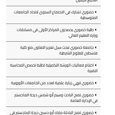
خضوري تشارك في الاجتماع السنوي لاتحاد الجامعات
المتوسطية
طلبة خضوري يحصدون المراكز الأولى في مسابقات
وزارة التعليم العالي
جامعة خضوري تبحث سبل تعزيز التعاون مع كلية
فلسطين للعلوم الشرطية
اختتام فعاليات الورشة التكميلية لطلبة تخصص المحاسبة
التقنية
خضوري تنهي زيارة علمية لعدد من الجامعات الأوروبية
خضوري تمنح الباحث وسيم أبو شمس درجة الماجستير
في الإدارة العامة
خضوري تمنح الباحثة ملاك أبو حسين درجة الماجستير في