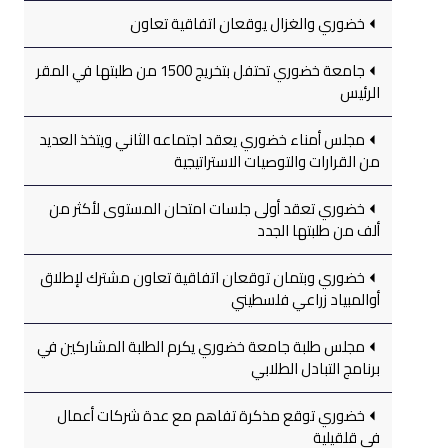
خضوري والغزال يوقعان اتفاقية تعاون
جامعة خضوري تحتفل بتخريج 1500 من طلبتها في المقر
الرئيس
مجلس أمناء خضوري يعقد اجتماعه الثاني ويتخذ العديد
من القرارات والتوصيات الاستراتيجية
خضوري تعقد أولى جلسات امتحان المستوى لأكثر من
ألف من طلبتها الجدد
خضوري وبتمان توقعان اتفاقية تعاون مشترك لإطلاق
أوالمبياد زراعي فلسطيني
مجلس طلبة جامعة خضوري يكرم الطلبة المشاركين في
برنامج التبادل الطلابي
خضوري توقع مذكرة تفاهم مع عدة شركات أعمال
في قلقيلية