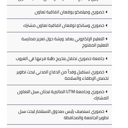
خضوري وميلمكو يوقعان اتفاقية تعاون
خضوري وساتكو توقعان اتفاقية تعاون مشترك
التعليم الإلكتروني يعقد ورشة حول تعزيز ممارسة
التعليم المفتوح
جامعة خضوري تحتفل بتخريج طلبة فرعها في العروب
خضوري تستقبل وفداً من الدفاع المدني لبحث تطوير
تخصص الإطفاء والسلامة
خضوري وجامعة UTM الماليزية تبحثان سبل التعاون
المشترك
خضوري تستضيف رئيس صندوق الاستثمار لبحث سبل
تطوير الجامعة والمحافظة