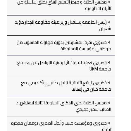
مجلس الطلبة و مركز التعليم البيئي يطلق سلسلة من
الأيام التطوعية
رئيس الجامعة يستقبل وزير هيئة مقاومة الجدار مؤيد
شعبان
خضوري تخرج المشاركين بدورة مهارات الحاسوب من
موظفي مؤسسة المحافظة
خضوري تعقد لقاءا ثنائيا بتقنية التواصل عن بعد مع
جامعة UKM
خضوري توقع اتفاقية تبادل طلابي وأكاديمي مع
جامعة خيان في إسبانيا
مجلس الطلبة يحيي الذكرى السنوية الثانية لاستشهاد
الطالب سمير حميدي
خضوري ومؤسسة منيب وأنجلا المصري توقعان مذكرة
اتفاق