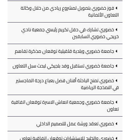
فوز خضوري بتمويل لمشروع ريادي من خلال وكالة
التعاون الألمانية
خضوري تشارك في حفل تكريم رئيسي جمعية نادي
خريجي خضوري السابقين
جامعة خضوري وبلدية قلقيلية توقعان مذكرة تفاهم
جامعة خضوري تستقبل وفد بلجيكي لبحث سبل التعاون
خضوري تمنح الباحثة أفنان فضل بعباع درجة الماجستير
في النمذجة الرياضية
جامعة خضوري وجمعية انعاش الاسرة توقعان اتفاقية
تعاون
خضوري تعقد ورشة عمل للتصميم الداخلي
خضوري والخليج للاستشارات توقعان اتفاقية تعاون