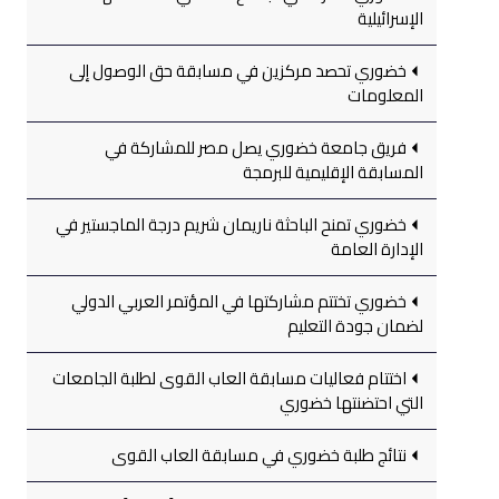
الإسرائيلية
خضوري تحصد مركزين في مسابقة حق الوصول إلى
المعلومات
فريق جامعة خضوري يصل مصر للمشاركة في
المسابقة الإقليمية للبرمجة
خضوري تمنح الباحثة ناريمان شريم درجة الماجستير في
الإدارة العامة
خضوري تختتم مشاركتها في المؤتمر العربي الدولي
لضمان جودة التعليم
اختتام فعاليات مسابقة العاب القوى لطلبة الجامعات
التي احتضنتها خضوري
نتائج طلبة خضوري في مسابقة العاب القوى