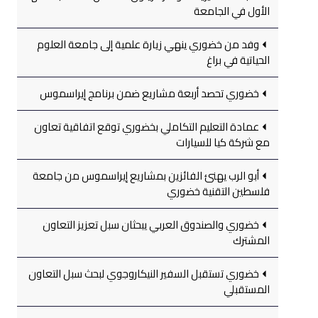
الأول في الجامعة
وفد من خضوري ينهي زيارة علمية إلى جامعة العلوم
الحياتية في براغ
خضوري تحصد أربعة مشاريع ضمن برنامج إيراسموس
عمادة التعليم التكاملي بخضوري توقع اتفاقية تعاون
مع شركة كيا للسيارات
أبو الرب يهنئ الفائزين بمشاريع إيراسموس من جامعة
فلسطين التقنية خضوري
خضوري والصندوق العربي يبحثان سبل تعزيز التعاون
المشترك
خضوري تستقبل السفير النيكاروجوي لبحث سبل التعاون
المستقبلي