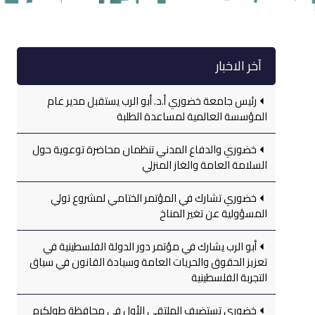
آخر الاخبار
رئيس جامعة خضوري أ.د. أبو الرب يستقبل مدير عام
المؤسسة العالمية لمساعدة الطلبة
خضوري والدفاع المدني تنظمان محاضرة توعوية حول
السلامة العامة والغاز المنزلي
خضوري تشارك في المؤتمر الختامي لمشروع تولي
المسؤولية عن تغير المناخ
أبو الرب يشارك في مؤتمر دور الدولة الفلسطينية في
تعزيز الحقوق والحريات العامة وسيادة القانون في سياق
التجربة الفلسطينية
خضوري تستضيف الملتقى الأول في محافظة طولكرم