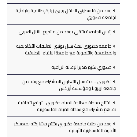
وفد من فلسطيني الداخل يجري زيارة إطلاعية وتباحثية
لجامعة خضوري
رئيس الجامعة يلتقي بوفد من مشروع التنال العربي
جامعة خضوري تبحث سبل توثيق العلاقات الأكاديمية
والمجتمعية والتنموية مع جامعة البلقاء التطبيقية
خضوري تكرم مدير الإغاثة الزراعية
خضوري .. بحث سبل التعاون المشترك مع وفد من
جامعة اريزونا ومؤسسة أيركس
افتتاح محطة معالجة المياه خضوري .. توقع اتفاقية
تفاهم مشترك مع سلطة المياه الفلسطينية
وفد من طلبة جامعة خضوري يختتم مشاركته بمعسكر
الأخوة الفلسطينية الأردنية