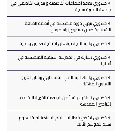
خضوري تعقد اجتماعات أكاديمية و بتدريب اكاديمي في
جامعة الاميرة سمية
خضوري تنهي دورة متخصصة في أنظمة الطاقة
الشمسية ضمن مشروع إيراسموس
خضوري والإسلامية توقعان اتفاقية تعاون ورعاية
خضوري تشارك في المدرسة الصيفية المتخصصة في
ألمانيا
خضوري والبنك الإسلامي الفلسطيني يبحثان تعزيز
التعاون المشترك
خضوري تستقبل وفداً من الجمعية الخيرية المتحدة
للأراضي المقدسة
خضوري تحتضن فعاليات الأيام الاستكشافية للعلوم
ستيم للموسم الثالث