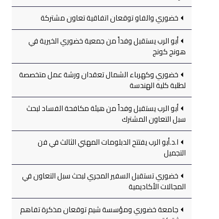
خضوري والفاو توقعان اتفاقية تعاون مشتركة
أبو الرب يستقبل وفداً من جمعية خضوري الخيرية في
هونج كونج
خضوري وكهرباء الشمال تعقدان ورشة عمل متخصصة
لطلبة كلية الهندسة
أبو الرب يستقبل وفداً من هيئة مكافحة الفساد لبحث
سبل التعاون المشترك
ا.د.أبو الرب يفتتح الدبلومات المهني الثالث في فن
التجميل
خضوري تستقبل السفير المجري لبحث سبل التعاون في
المجالات الأكاديمية
جامعة خضوري ومؤسسة شيم توقعان مذكرة تفاهم