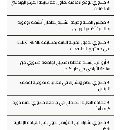
خضوري توقع اتفاقية تعاون مع شركة المركز الهندسي
للماكينات
مجلس الطلبة وحركة الشبيبة ينظمان أنشطة توعوية
بمناسبة أكتوبر الوردي
خضوري تحقق المرتبة الثانية بمسابقة IEEEXTREME
على مستوى الجامعات
أبو الرب يستلم مخطط تفصيلي لجامعة خضوري من
سلطة الأراضي في طولكرم
خضوري تنظم وتشارك في فعاليات تطوعية لقطف
الزيتون
عمادة التعليم التكاملي في جامعة خضوري تختتم دورة
كيف أبدأ
خضوري تشارك في المؤتمر الدولي في القيادة الإدارية
بتركيا