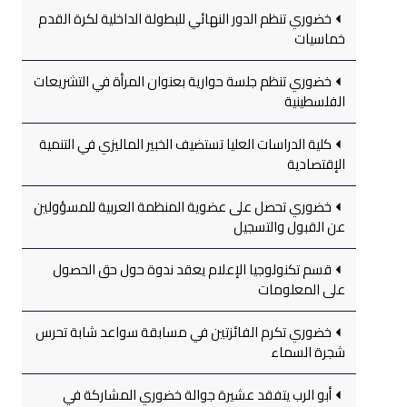
خضوري تنظم الدور النهائي للبطولة الداخلية لكرة القدم
خماسيات
خضوري تنظم جلسة حوارية بعنوان المرأة في التشريعات
الفلسطينية
كلية الدراسات العليا تستضيف الخبير الماليزي في التنمية
الإقتصادية
خضوري تحصل على عضوية المنظمة العربية للمسؤولين
عن القبول والتسجيل
قسم تكنولوجيا الإعلام يعقد ندوة حول حق الحصول
على المعلومات
خضوري تكرم الفائزتين في مسابقة سواعد شابة تحرس
شجرة السماء
أبو الرب يتفقد عشيرة جوالة خضوري المشاركة في