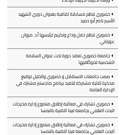
خضوري تنظم مسابقة ثقافية بعنوان دوري الشهيد
الأسير ناصر أبو حميد
خضوري تنظم حفل وداع وتكريم لرئيسها أ.د. مروان
عورتاني
جامعة خضوري تعقد دورة تحت عنوان السلامة
الشخصية لموظّفيها
ضمت جامعات الاستقلال و خضوري والخليل توقيع
مذكرة ثلاثية مشتركة لتنفيذ برنامج ماجستير مشترك في
الإدارة العامة
خضوري تشارك في فعالية إطلاق مشروع إدارة مخرجات
البحث العلمي بجامعة فينا التقنية بالنمسا
خضوري تشارك في فعالية إطلاق مشروع إدارة مخرجات
البحث العلمي بجامعة فينا التقنية بالنمسا