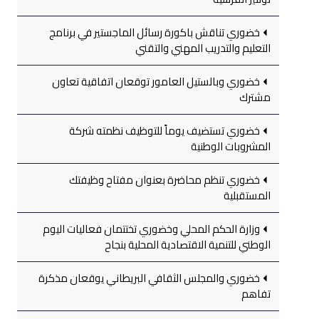
خضوري تناقش باكورة رسائل الماجستير في برنامج
التعليم والتدريب المهني والتقني
خضوري وبالستيل العامور توقعان اتفاقية تعاون
مشترك
خضوري تستضيف يوماً للتوظيف نظمته شركة
المشروبات الوطنية
خضوري تنظم محاضرة بعنوان مفتاح وظيفتك
المستقبلية
وزارة الحكم المحلي وخضوري تختتمان فعاليات اليوم
الوطني للتنمية الاقتصادية المحلية بنجاح
خضوري والمجلس الثقافي البريطاني يوقعان مذكرة
تفاهم