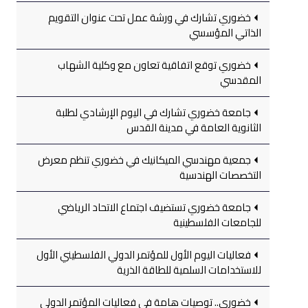
خضوري تشارك في ورشة عمل تحت عنوان التقويم
الذاتي المؤسسي
خضوري توقع اتفاقية تعاون مع وكلية الشهاب
المقدسي
جامعة خضوري تشارك في اليوم الإرشادي لطلبة
الثانوية العامة في مدينة القدس
جمعية مهندسي الميكانيك في خضوري تنظم معرض
التخصصات الهندسية
جامعة خضوري تستضيف اجتماع الاتحاد الرياضي
للجامعات الفلسطينية
فعاليات اليوم الأول للمؤتمر الدولي الفلسطيني الأول
للاستخدامات السلمية للطاقة الذرية
خضوري.. توصيات هامة في فعاليات المؤتمر الدولي