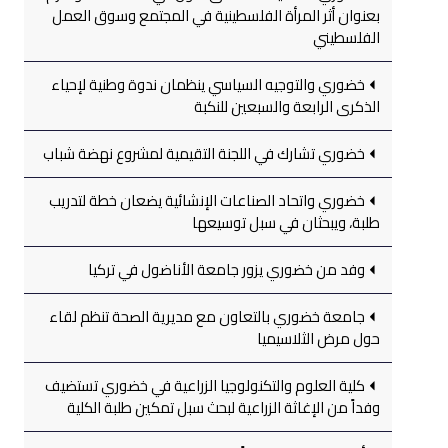
بعنوان أثر المرأة الفلسطينية في المجتمع وسوق العمل
الفلسطيني
خضوري والتوجيه السياسي ينظمان ندوة وطنية لإحياء
الذكرى الرابعة والسبعين للنكبة
خضوري تشارك في اللجنة التقيمية لمشروع نهضة شباب
خضوري واتحاد الصناعات الإنشائية يضعان خطة لتدريب
طلبة، ويبحثان في سبل توسيعها
وفد من خضوري يزور جامعة الأناضول في تركيا
جامعة خضوري بالتعاون مع مديرية الصحة تنظم لقاء
حول مرض الثلاسيميا
كلية العلوم والتكنولوجيا الزراعية في خضوري تستضيف
وفداً من الإغاثة الزراعية لبحث سبل تمكين طلبة الكلية