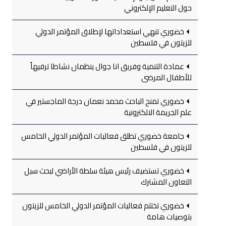
حول التعليم الإلكتروني
خضوري تنهي استعداداتها لإطلاق المؤتمر الدولي
للزيتون في فلسطين
عمادة التنمية وفريق انا جوال ينظمان نشاطا ترفيهاً
للأطفال المرضى
خضوري تمنح الباحث محمد نعمان درجة الماجستير في
علم الجريمة الالكترونية
جامعة خضوري تطلق فعاليات المؤتمر الدولي الخامس
للزيتون في فلسطين
خضوري تستضيف رئيس هيئة سلطة الأراضي لبحث سبل
التعاون المشترك
خضوري تختتم فعاليات المؤتمر الدولي الخامس للزيتون
بتوصيات هامة