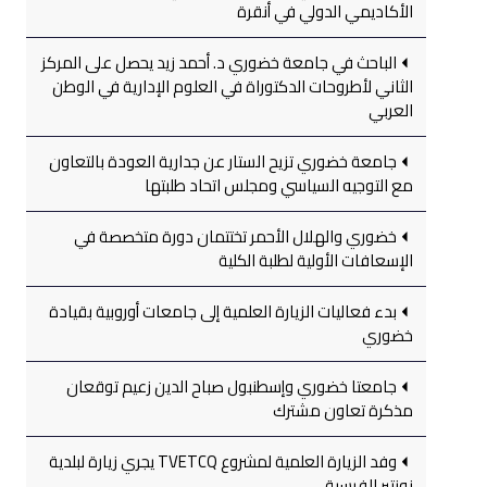
الأكاديمي الدولي في أنقرة
الباحث في جامعة خضوري د. أحمد زيد يحصل على المركز
الثاني لأطروحات الدكتوراة في العلوم الإدارية في الوطن
العربي
جامعة خضوري تزيح الستار عن جدارية العودة بالتعاون
مع التوجيه السياسي ومجلس اتحاد طلبتها
خضوري والهلال الأحمر تختتمان دورة متخصصة في
الإسعافات الأولية لطلبة الكلية
بدء فعاليات الزيارة العلمية إلى جامعات أوروبية بقيادة
خضوري
جامعتا خضوري وإسطنبول صباح الدين زعيم توقعان
مذكرة تعاون مشترك
وفد الزيارة العلمية لمشروع TVETCQ يجري زيارة لبلدية
نونتير الفرسية