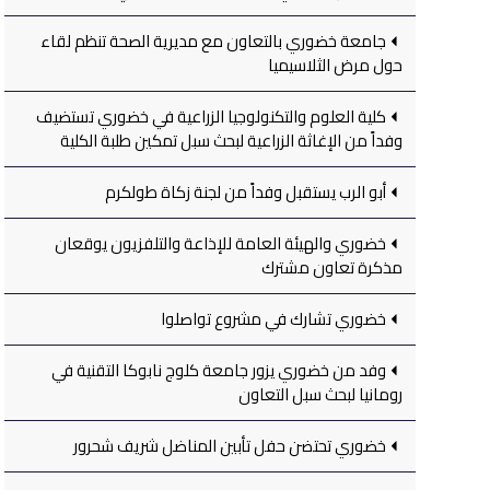
جامعة خضوري بالتعاون مع مديرية الصحة تنظم لقاء
حول مرض الثلاسيميا
كلية العلوم والتكنولوجيا الزراعية في خضوري تستضيف
وفداً من الإغاثة الزراعية لبحث سبل تمكين طلبة الكلية
أبو الرب يستقبل وفداً من لجنة زكاة طولكرم
خضوري والهيئة العامة للإذاعة والتلفزيون يوقعان
مذكرة تعاون مشترك
خضوري تشارك في مشروع تواصلوا
وفد من خضوري يزور جامعة كلوج نابوكا التقنية في
رومانيا لبحث سبل التعاون
خضوري تحتضن حفل تأبين المناضل شريف شحرور