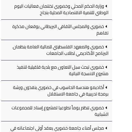
وزارة الحكم المحلي وخضوري تختتمان فعاليات اليوم
الوطني للتنمية الاقتصادية المحلية بنجاح
خضوري والمجلس الثقافي البريطاني يوقعان مذكرة
تفاهم
خضوري والمعهد الفلسطيني للمالية العامة ينظمان
البرنامج الأكاديمي لطلاب الجامعات
خضوري تبحث سبل التعاون مع بلدية قلقيلية لتنفيذ
مشروع الانسجة النباتية
أكاديمو هندسة الحاسوب في خضوري ينفذون ورشة
برمجة تدريبية في جامعة الاستقلال
خضوري تنظم يوماً تطوعيا لمشروع إسناد للمجموعات
الشبابية
مجلس أمناء جامعة خضوري يعقد أولى اجتماعاته في