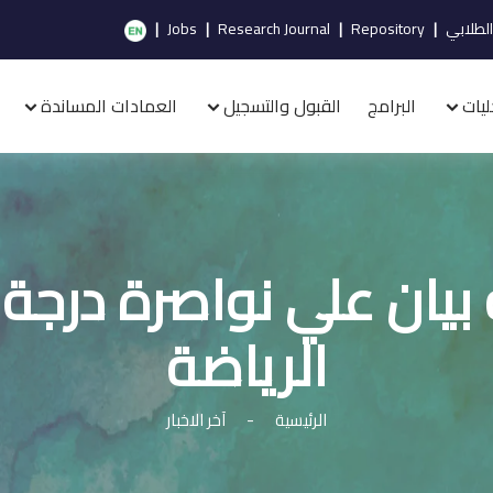
الطلابي
|
Repository
|
Research Journal
|
Jobs
|
ليات
البرامج
القبول والتسجيل
العمادات المساندة
بيان علي نواصرة درجة
الرياضة
الرئيسية
-
آخر الاخبار