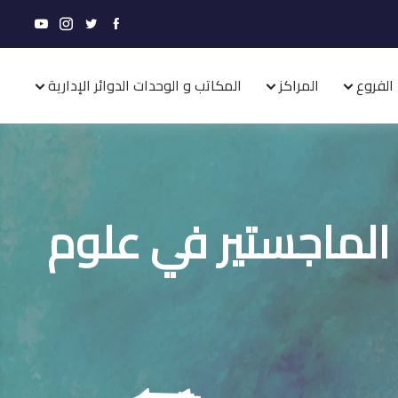
الفروع
المراكز
المكاتب و الوحدات الدوائر الإدارية
 الماجستير في علوم