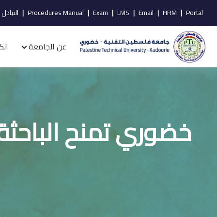
Portal
|
HRM
|
Email
|
LMS
|
Exam
|
Procedures Manual
|
التبادل 
عن الجامعة
الك
خضوري تمنح الباحثة 