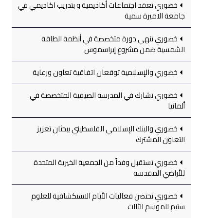
خضوري تعقد اجتماعات أكاديمية و بتدريب اكاديمي في
جامعة الاميرة سمية
خضوري تنهي دورة متخصصة في أنظمة الطاقة
الشمسية ضمن مشروع إيراسموس
خضوري والإسلامية توقعان اتفاقية تعاون ورعاية
خضوري تشارك في المدرسة الصيفية المتخصصة في
ألمانيا
خضوري والبنك الإسلامي الفلسطيني يبحثان تعزيز
التعاون المشترك
خضوري تستقبل وفداً من الجمعية الخيرية المتحدة
للأراضي المقدسة
خضوري تحتضن فعاليات الأيام الاستكشافية للعلوم
ستيم للموسم الثالث