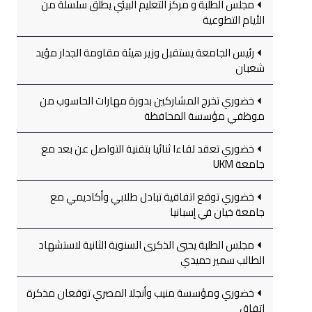
مجلس الطلبة و مركز التعليم البيئي يطلق سلسلة من
الأيام التطوعية
رئيس الجامعة يستقبل وزير هيئة مقاومة الجدار مؤيد
شعبان
خضوري تخرج المشاركين بدورة مهارات الحاسوب من
موظفي مؤسسة المحافظة
خضوري تعقد لقاءا ثنائيا بتقنية التواصل عن بعد مع
جامعة UKM
خضوري توقع اتفاقية تبادل طلابي وأكاديمي مع
جامعة خيان في إسبانيا
مجلس الطلبة يحيي الذكرى السنوية الثانية لاستشهاد
الطالب سمير حميدي
خضوري ومؤسسة منيب وأنجلا المصري توقعان مذكرة
اتفاق