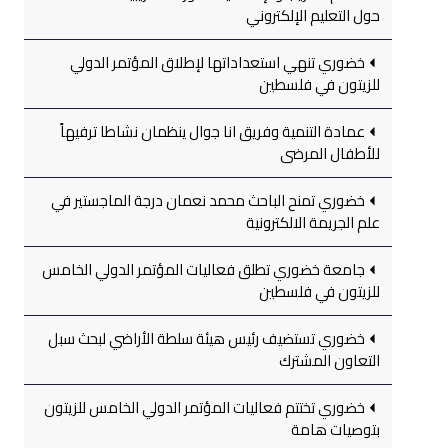
حول التعليم الإلكتروني
خضوري تنهي استعداداتها لإطلاق المؤتمر الدولي
للزيتون في فلسطين
عمادة التنمية وفريق انا جوال ينظمان نشاطا ترفيهاً
للأطفال المرضى
خضوري تمنح الباحث محمد نعمان درجة الماجستير في
علم الجريمة الالكترونية
جامعة خضوري تطلق فعاليات المؤتمر الدولي الخامس
للزيتون في فلسطين
خضوري تستضيف رئيس هيئة سلطة الأراضي لبحث سبل
التعاون المشترك
خضوري تختتم فعاليات المؤتمر الدولي الخامس للزيتون
بتوصيات هامة