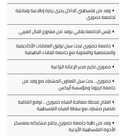
وفد من فلسطيني الداخل يجري زيارة إطلاعية وتباحثية
لجامعة خضوري
رئيس الجامعة يلتقي بوفد من مشروع التنال العربي
جامعة خضوري تبحث سبل توثيق العلاقات الأكاديمية
والمجتمعية والتنموية مع جامعة البلقاء التطبيقية
خضوري تكرم مدير الإغاثة الزراعية
خضوري .. بحث سبل التعاون المشترك مع وفد من
جامعة اريزونا ومؤسسة أيركس
افتتاح محطة معالجة المياه خضوري .. توقع اتفاقية
تفاهم مشترك مع سلطة المياه الفلسطينية
وفد من طلبة جامعة خضوري يختتم مشاركته بمعسكر
الأخوة الفلسطينية الأردنية