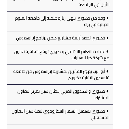
الأول في الجامعة
وفد من خضوري ينهي زيارة علمية إلى جامعة العلوم
الحياتية في براغ
خضوري تحصد أربعة مشاريع ضمن برنامج إيراسموس
عمادة التعليم التكاملي بخضوري توقع اتفاقية تعاون
مع شركة كيا للسيارات
أبو الرب يهنئ الفائزين بمشاريع إيراسموس من جامعة
فلسطين التقنية خضوري
خضوري والصندوق العربي يبحثان سبل تعزيز التعاون
المشترك
خضوري تستقبل السفير النيكاروجوي لبحث سبل التعاون
المستقبلي