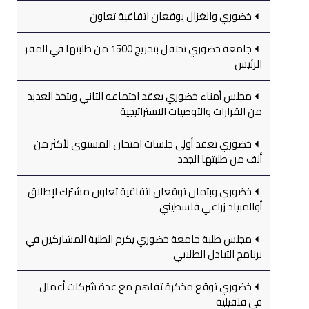
خضوري والغزال يوقعان اتفاقية تعاون
جامعة خضوري تحتفل بتخريج 1500 من طلبتها في المقر
الرئيس
مجلس أمناء خضوري يعقد اجتماعه الثاني ويتخذ العديد
من القرارات والتوصيات الاستراتيجية
خضوري تعقد أولى جلسات امتحان المستوى لأكثر من
ألف من طلبتها الجدد
خضوري وبتمان توقعان اتفاقية تعاون مشترك لإطلاق
أوالمبياد زراعي فلسطيني
مجلس طلبة جامعة خضوري يكرم الطلبة المشاركين في
برنامج التبادل الطلابي
خضوري توقع مذكرة تفاهم مع عدة شركات أعمال
في قلقيلية