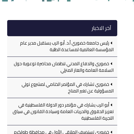
آخر الاخبار
رئيس جامعة خضوري أ.د. أبو الرب يستقبل مدير عام
المؤسسة العالمية لمساعدة الطلبة
خضوري والدفاع المدني تنظمان محاضرة توعوية حول
السلامة العامة والغاز المنزلي
خضوري تشارك في المؤتمر الختامي لمشروع تولي
المسؤولية عن تغير المناخ
أبو الرب يشارك في مؤتمر دور الدولة الفلسطينية في
تعزيز الحقوق والحريات العامة وسيادة القانون في سياق
التجربة الفلسطينية
خضوري تستضيف الملتقى الأول في محافظة طولكرم