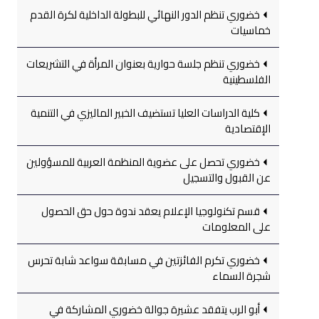
خضوري تنظم الدور النهائي للبطولة الداخلية لكرة القدم
خماسيات
خضوري تنظم جلسة حوارية بعنوان المرأة في التشريعات
الفلسطينية
كلية الدراسات العليا تستضيف الخبير الماليزي في التنمية
الإقتصادية
خضوري تحصل على عضوية المنظمة العربية للمسؤولين
عن القبول والتسجيل
قسم تكنولوجيا الإعلام يعقد ندوة حول حق الحصول
على المعلومات
خضوري تكرم الفائزتين في مسابقة سواعد شابة تحرس
شجرة السماء
أبو الرب يتفقد عشيرة جوالة خضوري المشاركة في