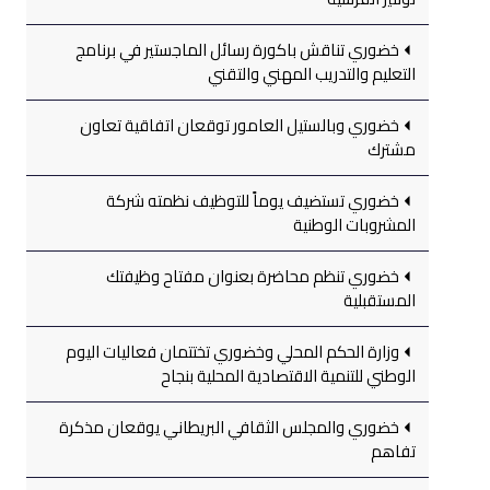
خضوري تناقش باكورة رسائل الماجستير في برنامج
التعليم والتدريب المهني والتقني
خضوري وبالستيل العامور توقعان اتفاقية تعاون
مشترك
خضوري تستضيف يوماً للتوظيف نظمته شركة
المشروبات الوطنية
خضوري تنظم محاضرة بعنوان مفتاح وظيفتك
المستقبلية
وزارة الحكم المحلي وخضوري تختتمان فعاليات اليوم
الوطني للتنمية الاقتصادية المحلية بنجاح
خضوري والمجلس الثقافي البريطاني يوقعان مذكرة
تفاهم