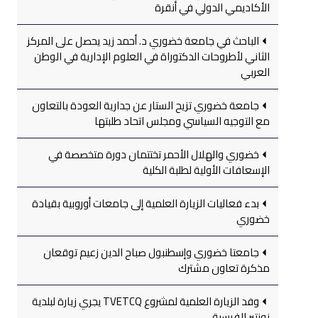
الأكاديمي الدولي في أنقرة
الباحث في جامعة خضوري د. أحمد زيد يحصل على المركز
الثاني لأطروحات الدكتوراة في العلوم الإدارية في الوطن
العربي
جامعة خضوري تزيح الستار عن جدارية العودة بالتعاون
مع التوجيه السياسي ومجلس اتحاد طلبتها
خضوري والهلال الأحمر تختتمان دورة متخصصة في
الإسعافات الأولية لطلبة الكلية
بدء فعاليات الزيارة العلمية إلى جامعات أوروبية بقيادة
خضوري
جامعتا خضوري وإسطنبول صباح الدين زعيم توقعان
مذكرة تعاون مشترك
وفد الزيارة العلمية لمشروع TVETCQ يجري زيارة لبلدية
نونتير الفرسية