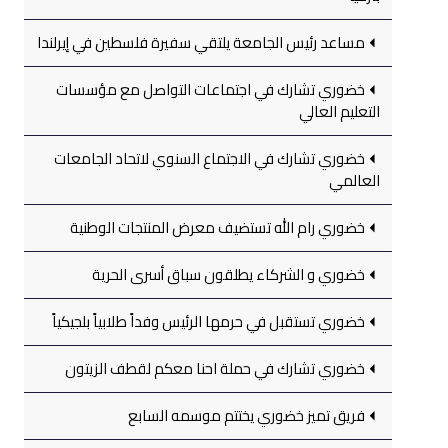
مساعد رئيس الجامعة يلتقي سفيرة فلسطين في إيرلندا
خضوري تشارك في اجتماعات التواصل مع مؤسسات
التعليم العالي
خضوري تشارك في الاجتماع السنوي لاتحاد الجامعات
العالمي
خضوري رام الله تستضيف معرض المنتجات الوطنية
خضوري و الشركاء يطلقون سباق أسرى الحرية
خضوري تستقبل في حرمها الرئيس وفداً طلابياً بلجيكياً
خضوري تشارك في حملة احنا معكم لقطف الزيتون
فريق تميز خضوري يختتم موسمه السابع