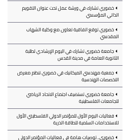
خضوري تشارك في ورشة عمل تحت عنوان التقويم
الذاتي المؤسسي
خضوري توقع اتفاقية تعاون مع وكلية الشهاب
المقدسي
جامعة خضوري تشارك في اليوم الإرشادي لطلبة
الثانوية العامة في مدينة القدس
جمعية مهندسي الميكانيك في خضوري تنظم معرض
التخصصات الهندسية
جامعة خضوري تستضيف اجتماع الاتحاد الرياضي
للجامعات الفلسطينية
فعاليات اليوم الأول للمؤتمر الدولي الفلسطيني الأول
للاستخدامات السلمية للطاقة الذرية
خضوري.. توصيات هامة في فعاليات المؤتمر الدولي