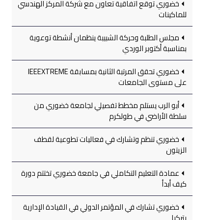
خضوري توقع اتفاقية تعاون مع شركة المركز الهندسي
للماكينات
مجلس الطلبة وحركة الشبيبة ينظمان أنشطة توعوية
بمناسبة أكتوبر الوردي
خضوري تحقق المرتبة الثانية بمسابقة IEEEXTREME
على مستوى الجامعات
أبو الرب يستلم مخطط تفصيلي لجامعة خضوري من
سلطة الأراضي في طولكرم
خضوري تنظم وتشارك في فعاليات تطوعية لقطف
الزيتون
عمادة التعليم التكاملي في جامعة خضوري تختتم دورة
كيف أبدأ
خضوري تشارك في المؤتمر الدولي في القيادة الإدارية
بتركيا