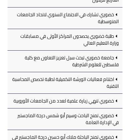
خضوري تشارك في الاجتماع السنوي لاتحاد الجامعات
المتوسطية
طلبة خضوري يحصدون المراكز الأولى في مسابقات
وزارة التعليم العالي
جامعة خضوري تبحث سبل تعزيز التعاون مع كلية
فلسطين للعلوم الشرطية
اختتام فعاليات الورشة التكميلية لطلبة تخصص المحاسبة
التقنية
خضوري تنهي زيارة علمية لعدد من الجامعات الأوروبية
خضوري تمنح الباحث وسيم أبو شمس درجة الماجستير
في الإدارة العامة
خضوري تمنح الباحثة ملاك أبو حسين درجة الماجستير في