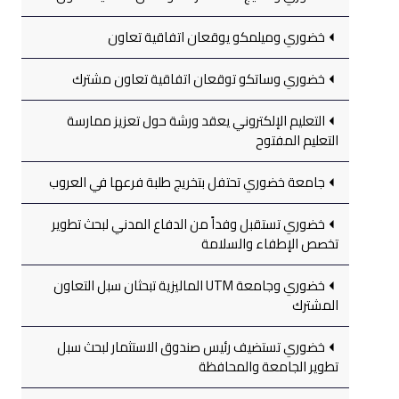
خضوري وميلمكو يوقعان اتفاقية تعاون
خضوري وساتكو توقعان اتفاقية تعاون مشترك
التعليم الإلكتروني يعقد ورشة حول تعزيز ممارسة
التعليم المفتوح
جامعة خضوري تحتفل بتخريج طلبة فرعها في العروب
خضوري تستقبل وفداً من الدفاع المدني لبحث تطوير
تخصص الإطفاء والسلامة
خضوري وجامعة UTM الماليزية تبحثان سبل التعاون
المشترك
خضوري تستضيف رئيس صندوق الاستثمار لبحث سبل
تطوير الجامعة والمحافظة