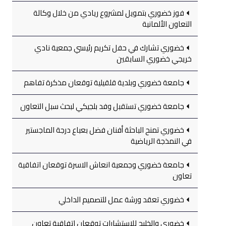
فوز خضوري بتمويل لمشروع ريادي من خلال وكالة
التعاون الألمانية
خضوري تشارك في حفل تكريم رئيسي جمعية نادي
خريجي خضوري السابقين
جامعة خضوري وبلدية قلقيلية توقعان مذكرة تفاهم
جامعة خضوري تستقبل وفد بلجيكي لبحث سبل التعاون
خضوري تمنح الباحثة أفنان فضل بعباع درجة الماجستير
في النمذجة الرياضية
جامعة خضوري وجمعية انعاش الاسرة توقعان اتفاقية
تعاون
خضوري تعقد ورشة عمل للتصميم الداخلي
خضوري والخليج للاستشارات توقعان اتفاقية تعاون