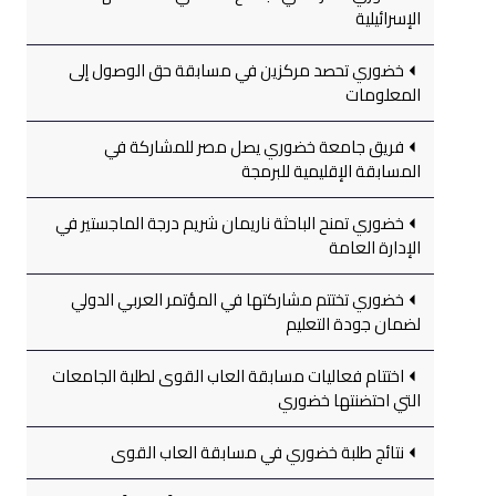
الإسرائيلية
خضوري تحصد مركزين في مسابقة حق الوصول إلى
المعلومات
فريق جامعة خضوري يصل مصر للمشاركة في
المسابقة الإقليمية للبرمجة
خضوري تمنح الباحثة ناريمان شريم درجة الماجستير في
الإدارة العامة
خضوري تختتم مشاركتها في المؤتمر العربي الدولي
لضمان جودة التعليم
اختتام فعاليات مسابقة العاب القوى لطلبة الجامعات
التي احتضنتها خضوري
نتائج طلبة خضوري في مسابقة العاب القوى