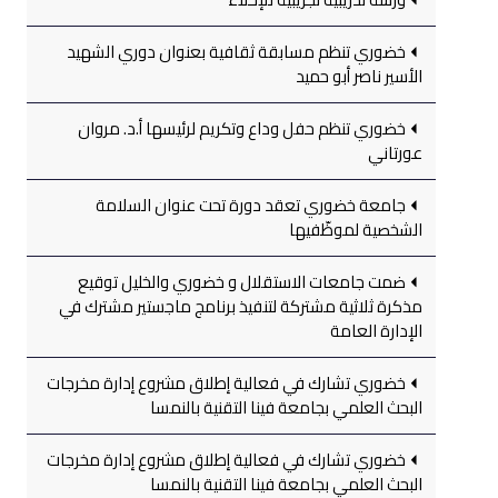
خضوري تنظم مسابقة ثقافية بعنوان دوري الشهيد
الأسير ناصر أبو حميد
خضوري تنظم حفل وداع وتكريم لرئيسها أ.د. مروان
عورتاني
جامعة خضوري تعقد دورة تحت عنوان السلامة
الشخصية لموظّفيها
ضمت جامعات الاستقلال و خضوري والخليل توقيع
مذكرة ثلاثية مشتركة لتنفيذ برنامج ماجستير مشترك في
الإدارة العامة
خضوري تشارك في فعالية إطلاق مشروع إدارة مخرجات
البحث العلمي بجامعة فينا التقنية بالنمسا
خضوري تشارك في فعالية إطلاق مشروع إدارة مخرجات
البحث العلمي بجامعة فينا التقنية بالنمسا