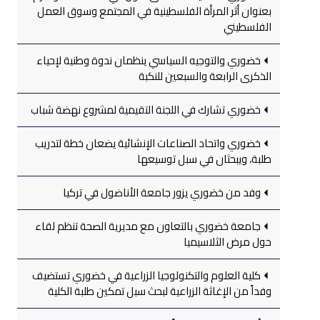
بعنوان أثر المرأة الفلسطينية في المجتمع وسوق العمل
الفلسطيني
خضوري والتوجيه السياسي ينظمان ندوة وطنية لإحياء
الذكرى الرابعة والسبعين للنكبة
خضوري تشارك في اللجنة التقيمية لمشروع نهضة شباب
خضوري واتحاد الصناعات الإنشائية يضعان خطة لتدريب
طلبة، ويبحثان في سبل توسيعها
وفد من خضوري يزور جامعة الأناضول في تركيا
جامعة خضوري بالتعاون مع مديرية الصحة تنظم لقاء
حول مرض الثلاسيميا
كلية العلوم والتكنولوجيا الزراعية في خضوري تستضيف
وفداً من الإغاثة الزراعية لبحث سبل تمكين طلبة الكلية