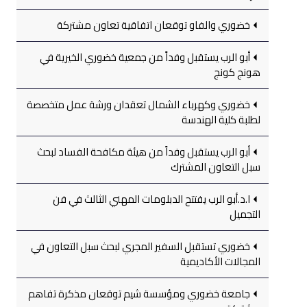
خضوري والفاو توقعان اتفاقية تعاون مشتركة
أبو الرب يستقبل وفداً من جمعية خضوري الخيرية في
هونج كونج
خضوري وكهرباء الشمال تعقدان ورشة عمل متخصصة
لطلبة كلية الهندسة
أبو الرب يستقبل وفداً من هيئة مكافحة الفساد لبحث
سبل التعاون المشترك
ا.د.أبو الرب يفتتح الدبلومات المهني الثالث في فن
التجميل
خضوري تستقبل السفير المجري لبحث سبل التعاون في
المجالات الأكاديمية
جامعة خضوري ومؤسسة شيم توقعان مذكرة تفاهم