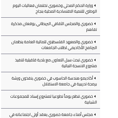
وزارة الحكم المحلي وخضوري تختتمان فعاليات اليوم
الوطني للتنمية الاقتصادية المحلية بنجاح
خضوري والمجلس الثقافي البريطاني يوقعان مذكرة
تفاهم
خضوري والمعهد الفلسطيني للمالية العامة ينظمان
البرنامج الأكاديمي لطلاب الجامعات
خضوري تبحث سبل التعاون مع بلدية قلقيلية لتنفيذ
مشروع الانسجة النباتية
أكاديمو هندسة الحاسوب في خضوري ينفذون ورشة
برمجة تدريبية في جامعة الاستقلال
خضوري تنظم يوماً تطوعيا لمشروع إسناد للمجموعات
الشبابية
مجلس أمناء جامعة خضوري يعقد أولى اجتماعاته في