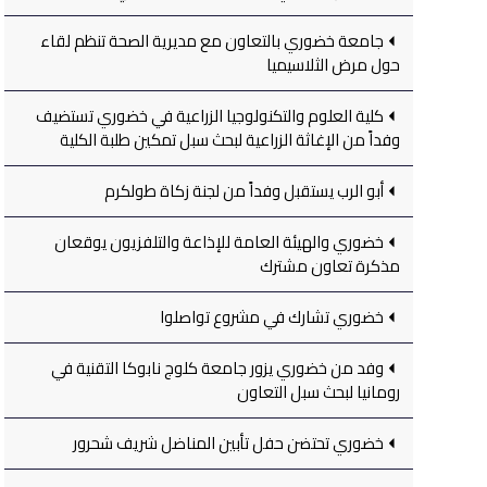
جامعة خضوري بالتعاون مع مديرية الصحة تنظم لقاء
حول مرض الثلاسيميا
كلية العلوم والتكنولوجيا الزراعية في خضوري تستضيف
وفداً من الإغاثة الزراعية لبحث سبل تمكين طلبة الكلية
أبو الرب يستقبل وفداً من لجنة زكاة طولكرم
خضوري والهيئة العامة للإذاعة والتلفزيون يوقعان
مذكرة تعاون مشترك
خضوري تشارك في مشروع تواصلوا
وفد من خضوري يزور جامعة كلوج نابوكا التقنية في
رومانيا لبحث سبل التعاون
خضوري تحتضن حفل تأبين المناضل شريف شحرور