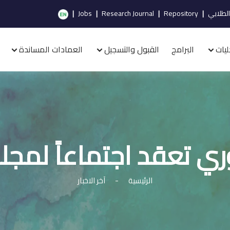
الطلابي
|
Repository
|
Research Journal
|
Jobs
|
ليات
البرامج
القبول والتسجيل
العمادات المساندة
 تعقد اجتماعاً لمج
الرئيسية
-
آخر الاخبار