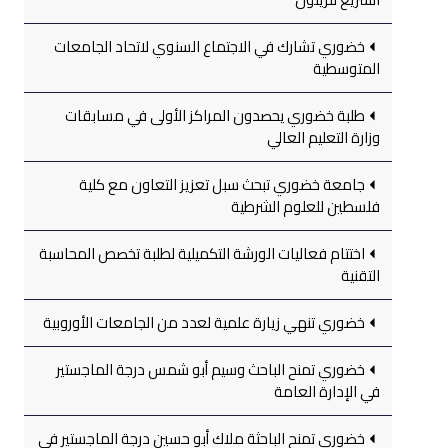
خضوري تشارك في الاجتماع السنوي لاتحاد الجامعات
المتوسطية
طلبة خضوري يحصدون المراكز الأولى في مسابقات
وزارة التعليم العالي
جامعة خضوري تبحث سبل تعزيز التعاون مع كلية
فلسطين للعلوم الشرطية
اختتام فعاليات الورشة التكميلية لطلبة تخصص المحاسبة
التقنية
خضوري تنهي زيارة علمية لعدد من الجامعات الأوروبية
خضوري تمنح الباحث وسيم أبو شمس درجة الماجستير
في الإدارة العامة
خضوري تمنح الباحثة ملاك أبو حسين درجة الماجستير في