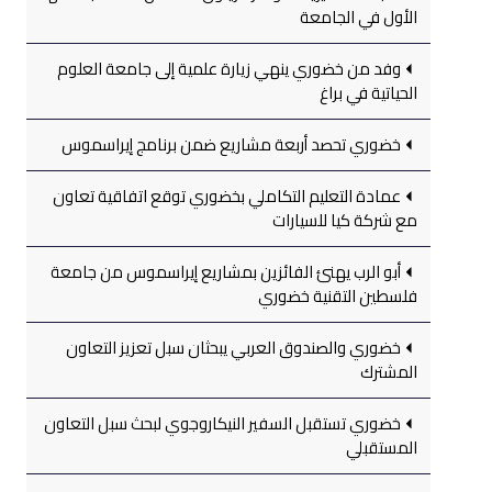
الأول في الجامعة
وفد من خضوري ينهي زيارة علمية إلى جامعة العلوم
الحياتية في براغ
خضوري تحصد أربعة مشاريع ضمن برنامج إيراسموس
عمادة التعليم التكاملي بخضوري توقع اتفاقية تعاون
مع شركة كيا للسيارات
أبو الرب يهنئ الفائزين بمشاريع إيراسموس من جامعة
فلسطين التقنية خضوري
خضوري والصندوق العربي يبحثان سبل تعزيز التعاون
المشترك
خضوري تستقبل السفير النيكاروجوي لبحث سبل التعاون
المستقبلي