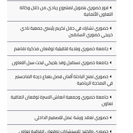
فوز خضوري بتمويل لمشروع ريادي من خلال وكالة
التعاون الألمانية
خضوري تشارك في حفل تكريم رئيسي جمعية نادي
خريجي خضوري السابقين
جامعة خضوري وبلدية قلقيلية توقعان مذكرة تفاهم
جامعة خضوري تستقبل وفد بلجيكي لبحث سبل التعاون
خضوري تمنح الباحثة أفنان فضل بعباع درجة الماجستير
في النمذجة الرياضية
جامعة خضوري وجمعية انعاش الاسرة توقعان اتفاقية
تعاون
خضوري تعقد ورشة عمل للتصميم الداخلي
خضوري والخليج للاستشارات توقعان اتفاقية تعاون