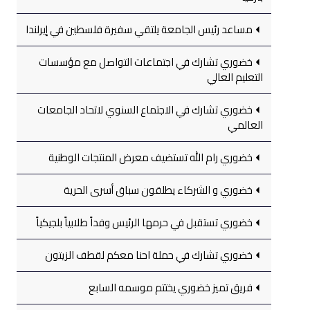
مساعد رئيس الجامعة يلتقي سفيرة فلسطين في إيرلندا
خضوري تشارك في اجتماعات التواصل مع مؤسسات
التعليم العالي
خضوري تشارك في الاجتماع السنوي لاتحاد الجامعات
العالمي
خضوري رام الله تستضيف معرض المنتجات الوطنية
خضوري و الشركاء يطلقون سباق أسرى الحرية
خضوري تستقبل في حرمها الرئيس وفداً طلابياً بلجيكياً
خضوري تشارك في حملة احنا معكم لقطف الزيتون
فريق تميز خضوري يختتم موسمه السابع