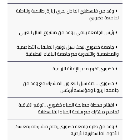
وفد من فلسطيني الداخل يجري زيارة إطلاعية وتباحثية
لجامعة خضوري
رئيس الجامعة يلتقي بوفد من مشروع التنال العربي
جامعة خضوري تبحث سبل توثيق العلاقات الأكاديمية
والمجتمعية والتنموية مع جامعة البلقاء التطبيقية
خضوري تكرم مدير الإغاثة الزراعية
خضوري .. بحث سبل التعاون المشترك مع وفد من
جامعة اريزونا ومؤسسة أيركس
افتتاح محطة معالجة المياه خضوري .. توقع اتفاقية
تفاهم مشترك مع سلطة المياه الفلسطينية
وفد من طلبة جامعة خضوري يختتم مشاركته بمعسكر
الأخوة الفلسطينية الأردنية