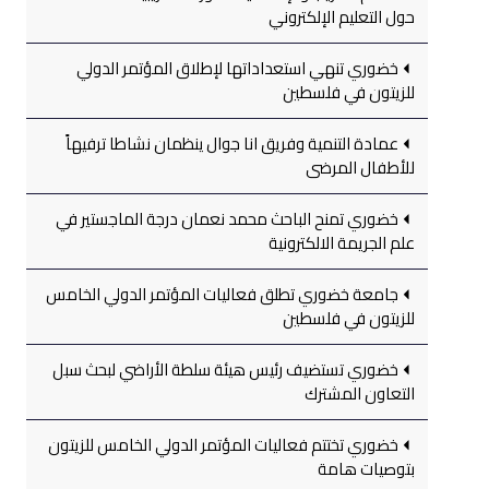
حول التعليم الإلكتروني
خضوري تنهي استعداداتها لإطلاق المؤتمر الدولي
للزيتون في فلسطين
عمادة التنمية وفريق انا جوال ينظمان نشاطا ترفيهاً
للأطفال المرضى
خضوري تمنح الباحث محمد نعمان درجة الماجستير في
علم الجريمة الالكترونية
جامعة خضوري تطلق فعاليات المؤتمر الدولي الخامس
للزيتون في فلسطين
خضوري تستضيف رئيس هيئة سلطة الأراضي لبحث سبل
التعاون المشترك
خضوري تختتم فعاليات المؤتمر الدولي الخامس للزيتون
بتوصيات هامة