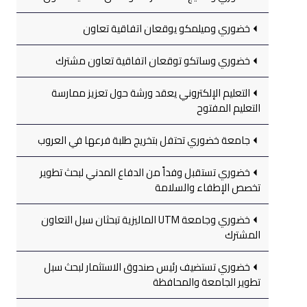
خضوري وميلمكو يوقعان اتفاقية تعاون
خضوري وساتكو توقعان اتفاقية تعاون مشترك
التعليم الإلكتروني يعقد ورشة حول تعزيز ممارسة
التعليم المفتوح
جامعة خضوري تحتفل بتخريج طلبة فرعها في العروب
خضوري تستقبل وفداً من الدفاع المدني لبحث تطوير
تخصص الإطفاء والسلامة
خضوري وجامعة UTM الماليزية تبحثان سبل التعاون
المشترك
خضوري تستضيف رئيس صندوق الاستثمار لبحث سبل
تطوير الجامعة والمحافظة