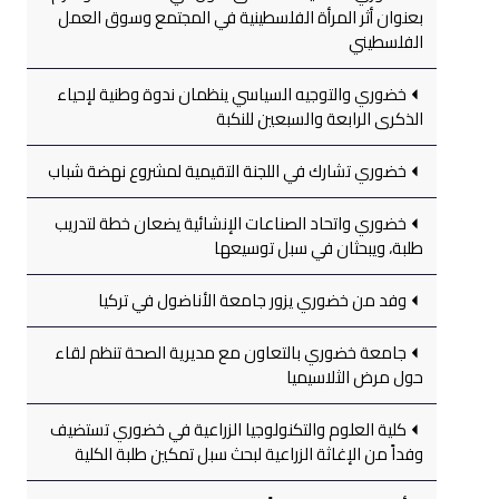
بعنوان أثر المرأة الفلسطينية في المجتمع وسوق العمل
الفلسطيني
خضوري والتوجيه السياسي ينظمان ندوة وطنية لإحياء
الذكرى الرابعة والسبعين للنكبة
خضوري تشارك في اللجنة التقيمية لمشروع نهضة شباب
خضوري واتحاد الصناعات الإنشائية يضعان خطة لتدريب
طلبة، ويبحثان في سبل توسيعها
وفد من خضوري يزور جامعة الأناضول في تركيا
جامعة خضوري بالتعاون مع مديرية الصحة تنظم لقاء
حول مرض الثلاسيميا
كلية العلوم والتكنولوجيا الزراعية في خضوري تستضيف
وفداً من الإغاثة الزراعية لبحث سبل تمكين طلبة الكلية