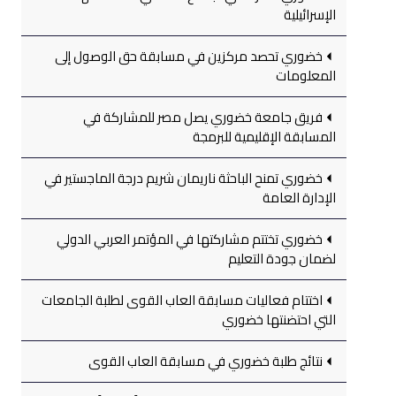
الإسرائيلية
خضوري تحصد مركزين في مسابقة حق الوصول إلى
المعلومات
فريق جامعة خضوري يصل مصر للمشاركة في
المسابقة الإقليمية للبرمجة
خضوري تمنح الباحثة ناريمان شريم درجة الماجستير في
الإدارة العامة
خضوري تختتم مشاركتها في المؤتمر العربي الدولي
لضمان جودة التعليم
اختتام فعاليات مسابقة العاب القوى لطلبة الجامعات
التي احتضنتها خضوري
نتائج طلبة خضوري في مسابقة العاب القوى