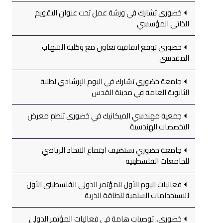
خضوري تشارك في ورشة عمل تحت عنوان التقويم
الذاتي المؤسسي
خضوري توقع اتفاقية تعاون مع وكلية الشهاب
المقدسي
جامعة خضوري تشارك في اليوم الإرشادي لطلبة
الثانوية العامة في مدينة القدس
جمعية مهندسي الميكانيك في خضوري تنظم معرض
التخصصات الهندسية
جامعة خضوري تستضيف اجتماع الاتحاد الرياضي
للجامعات الفلسطينية
فعاليات اليوم الأول للمؤتمر الدولي الفلسطيني الأول
للاستخدامات السلمية للطاقة الذرية
خضوري.. توصيات هامة في فعاليات المؤتمر الدولي