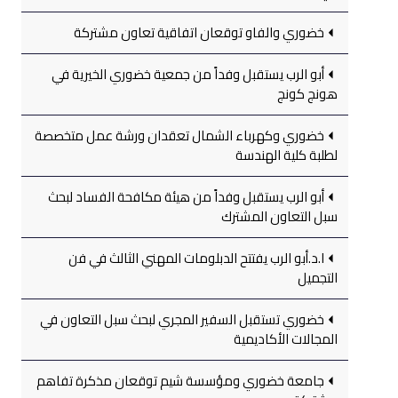
خضوري والفاو توقعان اتفاقية تعاون مشتركة
أبو الرب يستقبل وفداً من جمعية خضوري الخيرية في
هونج كونج
خضوري وكهرباء الشمال تعقدان ورشة عمل متخصصة
لطلبة كلية الهندسة
أبو الرب يستقبل وفداً من هيئة مكافحة الفساد لبحث
سبل التعاون المشترك
ا.د.أبو الرب يفتتح الدبلومات المهني الثالث في فن
التجميل
خضوري تستقبل السفير المجري لبحث سبل التعاون في
المجالات الأكاديمية
جامعة خضوري ومؤسسة شيم توقعان مذكرة تفاهم