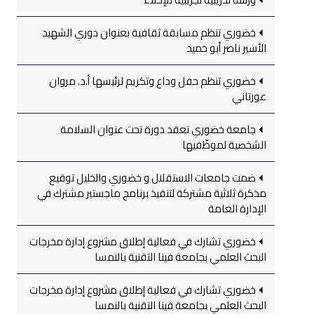
خضوري تنظم مسابقة ثقافية بعنوان دوري الشهيد
الأسير ناصر أبو حميد
خضوري تنظم حفل وداع وتكريم لرئيسها أ.د. مروان
عورتاني
جامعة خضوري تعقد دورة تحت عنوان السلامة
الشخصية لموظّفيها
ضمت جامعات الاستقلال و خضوري والخليل توقيع
مذكرة ثلاثية مشتركة لتنفيذ برنامج ماجستير مشترك في
الإدارة العامة
خضوري تشارك في فعالية إطلاق مشروع إدارة مخرجات
البحث العلمي بجامعة فينا التقنية بالنمسا
خضوري تشارك في فعالية إطلاق مشروع إدارة مخرجات
البحث العلمي بجامعة فينا التقنية بالنمسا