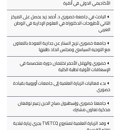
الأكاديمي الدولي في أنقرة
الباحث في جامعة خضوري د. أحمد زيد يحصل على المركز
الثاني لأطروحات الدكتوراة في العلوم الإدارية في الوطن
العربي
جامعة خضوري تزيح الستار عن جدارية العودة بالتعاون
مع التوجيه السياسي ومجلس اتحاد طلبتها
خضوري والهلال الأحمر تختتمان دورة متخصصة في
الإسعافات الأولية لطلبة الكلية
بدء فعاليات الزيارة العلمية إلى جامعات أوروبية بقيادة
خضوري
جامعتا خضوري وإسطنبول صباح الدين زعيم توقعان
مذكرة تعاون مشترك
وفد الزيارة العلمية لمشروع TVETCQ يجري زيارة لبلدية
نونتير الفرسية