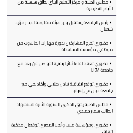
مجلس الطلبة و مركز التعليم البيئي يطلق سلسلة من
الأيام التطوعية
رئيس الجامعة يستقبل وزير هيئة مقاومة الجدار مؤيد
شعبان
خضوري تخرج المشاركين بدورة مهارات الحاسوب من
موظفي مؤسسة المحافظة
خضوري تعقد لقاءا ثنائيا بتقنية التواصل عن بعد مع
جامعة UKM
خضوري توقع اتفاقية تبادل طلابي وأكاديمي مع
جامعة خيان في إسبانيا
مجلس الطلبة يحيي الذكرى السنوية الثانية لاستشهاد
الطالب سمير حميدي
خضوري ومؤسسة منيب وأنجلا المصري توقعان مذكرة
اتفاق