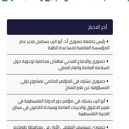
آخر الاخبار
رئيس جامعة خضوري أ.د. أبو الرب يستقبل مدير عام
المؤسسة العالمية لمساعدة الطلبة
خضوري والدفاع المدني تنظمان محاضرة توعوية حول
السلامة العامة والغاز المنزلي
خضوري تشارك في المؤتمر الختامي لمشروع تولي
المسؤولية عن تغير المناخ
أبو الرب يشارك في مؤتمر دور الدولة الفلسطينية في
تعزيز الحقوق والحريات العامة وسيادة القانون في سياق
التجربة الفلسطينية
خضوري تستضيف الملتقى الأول في محافظة طولكرم