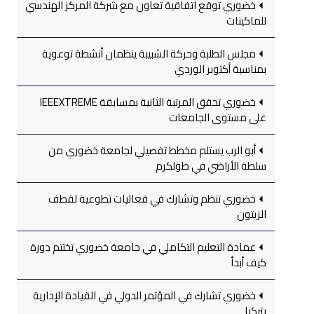
خضوري توقع اتفاقية تعاون مع شركة المركز الهندسي
للماكينات
مجلس الطلبة وحركة الشبيبة ينظمان أنشطة توعوية
بمناسبة أكتوبر الوردي
خضوري تحقق المرتبة الثانية بمسابقة IEEEXTREME
على مستوى الجامعات
أبو الرب يستلم مخطط تفصيلي لجامعة خضوري من
سلطة الأراضي في طولكرم
خضوري تنظم وتشارك في فعاليات تطوعية لقطف
الزيتون
عمادة التعليم التكاملي في جامعة خضوري تختتم دورة
كيف أبدأ
خضوري تشارك في المؤتمر الدولي في القيادة الإدارية
بتركيا