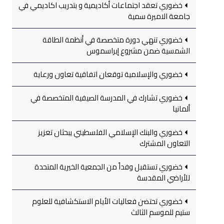
خضوري تعقد اجتماعات أكاديمية و بتدريب اكاديمي في
جامعة الاميرة سمية
خضوري تنهي دورة متخصصة في أنظمة الطاقة
الشمسية ضمن مشروع إيراسموس
خضوري والإسلامية توقعان اتفاقية تعاون ورعاية
خضوري تشارك في المدرسة الصيفية المتخصصة في
ألمانيا
خضوري والبنك الإسلامي الفلسطيني يبحثان تعزيز
التعاون المشترك
خضوري تستقبل وفداً من الجمعية الخيرية المتحدة
للأراضي المقدسة
خضوري تحتضن فعاليات الأيام الاستكشافية للعلوم
ستيم للموسم الثالث