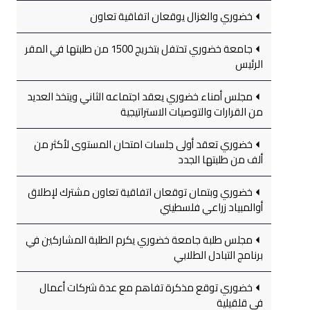
خضوري والغزال يوقعان اتفاقية تعاون
جامعة خضوري تحتفل بتخريج 1500 من طلبتها في المقر
الرئيس
مجلس أمناء خضوري يعقد اجتماعه الثاني ويتخذ العديد
من القرارات والتوصيات الاستراتيجية
خضوري تعقد أولى جلسات امتحان المستوى لأكثر من
ألف من طلبتها الجدد
خضوري وبتمان توقعان اتفاقية تعاون مشترك لإطلاق
أوالمبياد زراعي فلسطيني
مجلس طلبة جامعة خضوري يكرم الطلبة المشاركين في
برنامج التبادل الطلابي
خضوري توقع مذكرة تفاهم مع عدة شركات أعمال
في قلقيلية