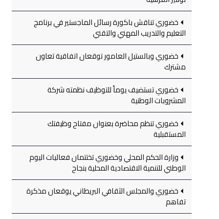
خضوري تناقش باكورة رسائل الماجستير في برنامج
التعليم والتدريب المهني والتقني
خضوري وبالستيل العامور توقعان اتفاقية تعاون
مشترك
خضوري تستضيف يوماً للتوظيف نظمته شركة
المشروبات الوطنية
خضوري تنظم محاضرة بعنوان مفتاح وظيفتك
المستقبلية
وزارة الحكم المحلي وخضوري تختتمان فعاليات اليوم
الوطني للتنمية الاقتصادية المحلية بنجاح
خضوري والمجلس الثقافي البريطاني يوقعان مذكرة
تفاهم