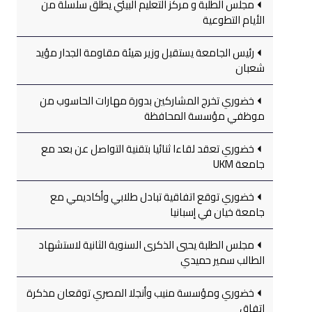
مجلس الطلبة و مركز التعليم البيئي يطلق سلسلة من
الأيام التطوعية
رئيس الجامعة يستقبل وزير هيئة مقاومة الجدار مؤيد
شعبان
خضوري تخرج المشاركين بدورة مهارات الحاسوب من
موظفي مؤسسة المحافظة
خضوري تعقد لقاءا ثنائيا بتقنية التواصل عن بعد مع
جامعة UKM
خضوري توقع اتفاقية تبادل طلابي وأكاديمي مع
جامعة خيان في إسبانيا
مجلس الطلبة يحيي الذكرى السنوية الثانية لاستشهاد
الطالب سمير حميدي
خضوري ومؤسسة منيب وأنجلا المصري توقعان مذكرة
اتفاق