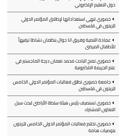
حول التعليم الإلكتروني
خضوري تنهي استعداداتها لإطلاق المؤتمر الدولي
للزيتون في فلسطين
عمادة التنمية وفريق انا جوال ينظمان نشاطا ترفيهاً
للأطفال المرضى
خضوري تمنح الباحث محمد نعمان درجة الماجستير في
علم الجريمة الالكترونية
جامعة خضوري تطلق فعاليات المؤتمر الدولي الخامس
للزيتون في فلسطين
خضوري تستضيف رئيس هيئة سلطة الأراضي لبحث سبل
التعاون المشترك
خضوري تختتم فعاليات المؤتمر الدولي الخامس للزيتون
بتوصيات هامة