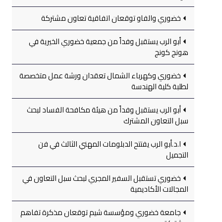
خضوري والفاو توقعان اتفاقية تعاون مشتركة
أبو الرب يستقبل وفداً من جمعية خضوري الخيرية في
هونج كونج
خضوري وكهرباء الشمال تعقدان ورشة عمل متخصصة
لطلبة كلية الهندسة
أبو الرب يستقبل وفداً من هيئة مكافحة الفساد لبحث
سبل التعاون المشترك
ا.د.أبو الرب يفتتح الدبلومات المهني الثالث في فن
التجميل
خضوري تستقبل السفير المجري لبحث سبل التعاون في
المجالات الأكاديمية
جامعة خضوري ومؤسسة شيم توقعان مذكرة تفاهم