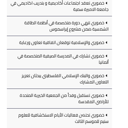
خضوري تعقد اجتماعات أكاديمية و بتدريب اكاديمي في
جامعة الاميرة سمية
خضوري تنهي دورة متخصصة في أنظمة الطاقة
الشمسية ضمن مشروع إيراسموس
خضوري والإسلامية توقعان اتفاقية تعاون ورعاية
خضوري تشارك في المدرسة الصيفية المتخصصة في
ألمانيا
خضوري والبنك الإسلامي الفلسطيني يبحثان تعزيز
التعاون المشترك
خضوري تستقبل وفداً من الجمعية الخيرية المتحدة
للأراضي المقدسة
خضوري تحتضن فعاليات الأيام الاستكشافية للعلوم
ستيم للموسم الثالث