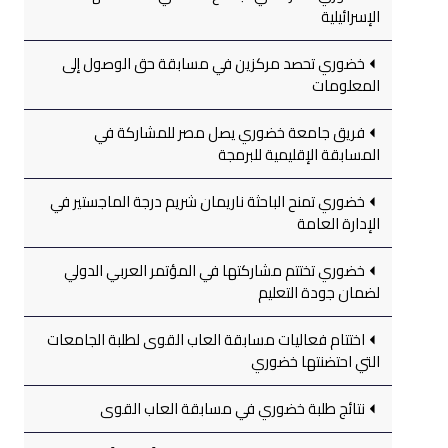
الإسرائيلية
خضوري تحصد مركزين في مسابقة حق الوصول إلى
المعلومات
فريق جامعة خضوري يصل مصر للمشاركة في
المسابقة الإقليمية للبرمجة
خضوري تمنح الباحثة ناريمان شريم درجة الماجستير في
الإدارة العامة
خضوري تختتم مشاركتها في المؤتمر العربي الدولي
لضمان جودة التعليم
اختتام فعاليات مسابقة العاب القوى لطلبة الجامعات
التي احتضنتها خضوري
نتائج طلبة خضوري في مسابقة العاب القوى