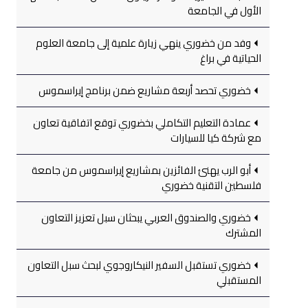
الأول في الجامعة
وفد من خضوري ينهي زيارة علمية إلى جامعة العلوم
الحياتية في براغ
خضوري تحصد أربعة مشاريع ضمن برنامج إيراسموس
عمادة التعليم التكاملي بخضوري توقع اتفاقية تعاون
مع شركة كيا للسيارات
أبو الرب يهنئ الفائزين بمشاريع إيراسموس من جامعة
فلسطين التقنية خضوري
خضوري والصندوق العربي يبحثان سبل تعزيز التعاون
المشترك
خضوري تستقبل السفير النيكاروجوي لبحث سبل التعاون
المستقبلي