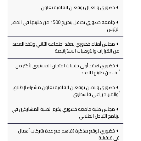
خضوري والغزال يوقعان اتفاقية تعاون
جامعة خضوري تحتفل بتخريج 1500 من طلبتها في المقر
الرئيس
مجلس أمناء خضوري يعقد اجتماعه الثاني ويتخذ العديد
من القرارات والتوصيات الاستراتيجية
خضوري تعقد أولى جلسات امتحان المستوى لأكثر من
ألف من طلبتها الجدد
خضوري وبتمان توقعان اتفاقية تعاون مشترك لإطلاق
أوالمبياد زراعي فلسطيني
مجلس طلبة جامعة خضوري يكرم الطلبة المشاركين في
برنامج التبادل الطلابي
خضوري توقع مذكرة تفاهم مع عدة شركات أعمال
في قلقيلية