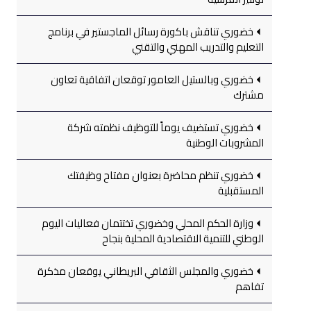
خضوري تناقش باكورة رسائل الماجستير في برنامج
التعليم والتدريب المهني والتقني
خضوري وبالستيل العامور توقعان اتفاقية تعاون
مشترك
خضوري تستضيف يوماً للتوظيف نظمته شركة
المشروبات الوطنية
خضوري تنظم محاضرة بعنوان مفتاح وظيفتك
المستقبلية
وزارة الحكم المحلي وخضوري تختتمان فعاليات اليوم
الوطني للتنمية الاقتصادية المحلية بنجاح
خضوري والمجلس الثقافي البريطاني يوقعان مذكرة
تفاهم