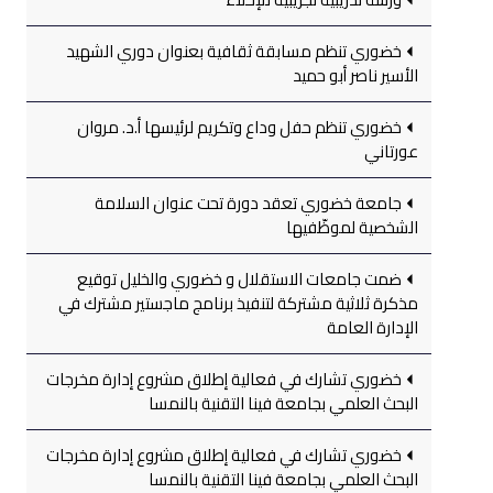
خضوري تنظم مسابقة ثقافية بعنوان دوري الشهيد
الأسير ناصر أبو حميد
خضوري تنظم حفل وداع وتكريم لرئيسها أ.د. مروان
عورتاني
جامعة خضوري تعقد دورة تحت عنوان السلامة
الشخصية لموظّفيها
ضمت جامعات الاستقلال و خضوري والخليل توقيع
مذكرة ثلاثية مشتركة لتنفيذ برنامج ماجستير مشترك في
الإدارة العامة
خضوري تشارك في فعالية إطلاق مشروع إدارة مخرجات
البحث العلمي بجامعة فينا التقنية بالنمسا
خضوري تشارك في فعالية إطلاق مشروع إدارة مخرجات
البحث العلمي بجامعة فينا التقنية بالنمسا