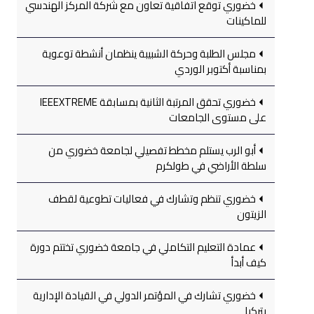
خضوري توقع اتفاقية تعاون مع شركة المركز الهندسي
للماكينات
مجلس الطلبة وحركة الشبيبة ينظمان أنشطة توعوية
بمناسبة أكتوبر الوردي
خضوري تحقق المرتبة الثانية بمسابقة IEEEXTREME
على مستوى الجامعات
أبو الرب يستلم مخطط تفصيلي لجامعة خضوري من
سلطة الأراضي في طولكرم
خضوري تنظم وتشارك في فعاليات تطوعية لقطف
الزيتون
عمادة التعليم التكاملي في جامعة خضوري تختتم دورة
كيف أبدأ
خضوري تشارك في المؤتمر الدولي في القيادة الإدارية
بتركيا