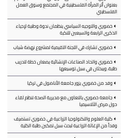
بعنوان أثر المرأة الفلسطينية في المجتمع وسوق العمل
الفلسطيني
خضوري والتوجيه السياسي ينظمان ندوة وطنية لإحياء
الذكرى الرابعة والسبعين للنكبة
خضوري تشارك في اللجنة التقيمية لمشروع نهضة شباب
خضوري واتحاد الصناعات الإنشائية يضعان خطة لتدريب
طلبة، ويبحثان في سبل توسيعها
وفد من خضوري يزور جامعة الأناضول في تركيا
جامعة خضوري بالتعاون مع مديرية الصحة تنظم لقاء
حول مرض الثلاسيميا
كلية العلوم والتكنولوجيا الزراعية في خضوري تستضيف
وفداً من الإغاثة الزراعية لبحث سبل تمكين طلبة الكلية