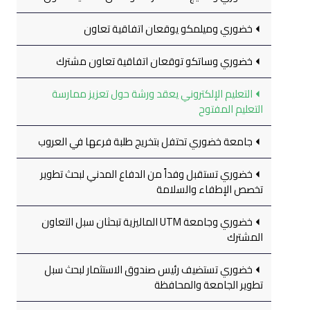
خضوري وميلمكو يوقعان اتفاقية تعاون
خضوري وساتكو توقعان اتفاقية تعاون مشترك
التعليم الإلكتروني يعقد ورشة حول تعزيز ممارسة
التعليم المفتوح
جامعة خضوري تحتفل بتخريج طلبة فرعها في العروب
خضوري تستقبل وفداً من الدفاع المدني لبحث تطوير
تخصص الإطفاء والسلامة
خضوري وجامعة UTM الماليزية تبحثان سبل التعاون
المشترك
خضوري تستضيف رئيس صندوق الاستثمار لبحث سبل
تطوير الجامعة والمحافظة