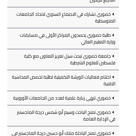
خضوري تشارك في الاجتماع السنوي لاتحاد الجامعات
المتوسطية
طلبة خضوري يحصدون المراكز الأولى في مسابقات
وزارة التعليم العالي
جامعة خضوري تبحث سبل تعزيز التعاون مع كلية
فلسطين للعلوم الشرطية
اختتام فعاليات الورشة التكميلية لطلبة تخصص المحاسبة
التقنية
خضوري تنهي زيارة علمية لعدد من الجامعات الأوروبية
خضوري تمنح الباحث وسيم أبو شمس درجة الماجستير
في الإدارة العامة
خضوري تمنح الباحثة ملاك أبو حسين درجة الماجستير في