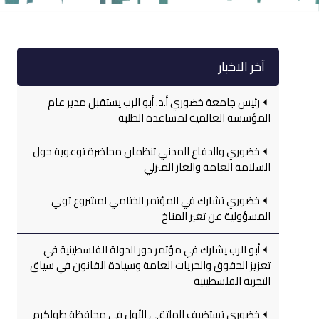
آخر الاخبار
رئيس جامعة خضوري أ.د. أبو الرب يستقبل مدير عام
المؤسسة العالمية لمساعدة الطلبة
خضوري والدفاع المدني تنظمان محاضرة توعوية حول
السلامة العامة والغاز المنزلي
خضوري تشارك في المؤتمر الختامي لمشروع تولي
المسؤولية عن تغير المناخ
أبو الرب يشارك في مؤتمر دور الدولة الفلسطينية في
تعزيز الحقوق والحريات العامة وسيادة القانون في سياق
التجربة الفلسطينية
خضوري تستضيف الملتقى الأول في محافظة طولكرم