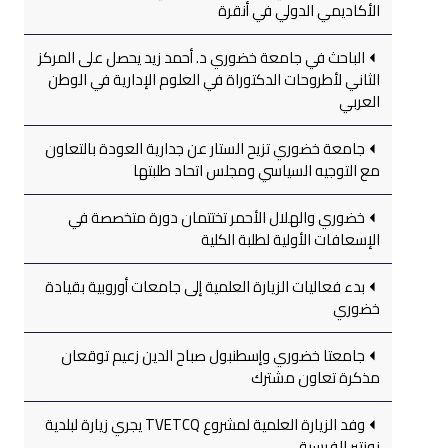
الأكاديمي الدولي في أنقرة
الباحث في جامعة خضوري د. أحمد زيد يحصل على المركز
الثاني لأطروحات الدكتوراة في العلوم الإدارية في الوطن
العربي
جامعة خضوري تزيح الستار عن جدارية العودة بالتعاون
مع التوجيه السياسي ومجلس اتحاد طلبتها
خضوري والهلال الأحمر تختتمان دورة متخصصة في
الإسعافات الأولية لطلبة الكلية
بدء فعاليات الزيارة العلمية إلى جامعات أوروبية بقيادة
خضوري
جامعتا خضوري وإسطنبول صباح الدين زعيم توقعان
مذكرة تعاون مشترك
وفد الزيارة العلمية لمشروع TVETCQ يجري زيارة لبلدية
نونتير الفرسية