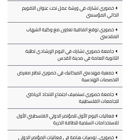
خضوري تشارك في ورشة عمل تحت عنوان التقويم
الذاتي المؤسسي
خضوري توقع اتفاقية تعاون مع وكلية الشهاب
المقدسي
جامعة خضوري تشارك في اليوم الإرشادي لطلبة
الثانوية العامة في مدينة القدس
جمعية مهندسي الميكانيك في خضوري تنظم معرض
التخصصات الهندسية
جامعة خضوري تستضيف اجتماع الاتحاد الرياضي
للجامعات الفلسطينية
فعاليات اليوم الأول للمؤتمر الدولي الفلسطيني الأول
للاستخدامات السلمية للطاقة الذرية
خضوري.. توصيات هامة في فعاليات المؤتمر الدولي