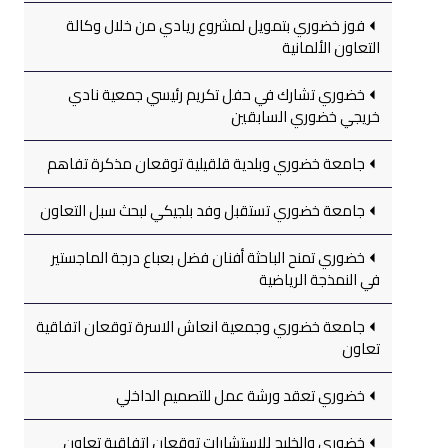
فوز خضوري بتمويل لمشروع ريادي من خلال وكالة
التعاون الألمانية
خضوري تشارك في حفل تكريم رئيسي جمعية نادي
خريجي خضوري السابقين
جامعة خضوري وبلدية قلقيلية توقعان مذكرة تفاهم
جامعة خضوري تستقبل وفد بلجيكي لبحث سبل التعاون
خضوري تمنح الباحثة أفنان فضل بعباع درجة الماجستير
في النمذجة الرياضية
جامعة خضوري وجمعية انعاش الاسرة توقعان اتفاقية
تعاون
خضوري تعقد ورشة عمل للتصميم الداخلي
خضوري والخليج للاستشارات توقعان اتفاقية تعاون