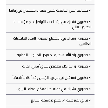
مساعد رئيس الجامعة يلتقي سفيرة فلسطين في إيرلندا
خضوري تشارك في اجتماعات التواصل مع مؤسسات
التعليم العالي
خضوري تشارك في الاجتماع السنوي لاتحاد الجامعات
العالمي
خضوري رام الله تستضيف معرض المنتجات الوطنية
خضوري و الشركاء يطلقون سباق أسرى الحرية
خضوري تستقبل في حرمها الرئيس وفداً طلابياً بلجيكياً
خضوري تشارك في حملة احنا معكم لقطف الزيتون
فريق تميز خضوري يختتم موسمه السابع