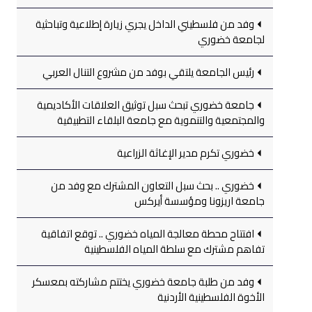
وفد من فلسطيني الداخل يجري زيارة إطلاعية وتباحثية
لجامعة خضوري
رئيس الجامعة يلتقي بوفد من مشروع التنال العربي
جامعة خضوري تبحث سبل توثيق العلاقات الأكاديمية
والمجتمعية والتنموية مع جامعة البلقاء التطبيقية
خضوري تكرم مدير الإغاثة الزراعية
خضوري .. بحث سبل التعاون المشترك مع وفد من
جامعة اريزونا ومؤسسة أيركس
افتتاح محطة معالجة المياه خضوري .. توقع اتفاقية
تفاهم مشترك مع سلطة المياه الفلسطينية
وفد من طلبة جامعة خضوري يختتم مشاركته بمعسكر
الأخوة الفلسطينية الأردنية