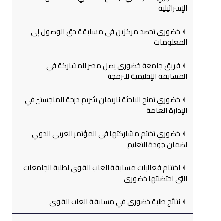
الإسرائيلية
خضوري تحصد مركزين في مسابقة حق الوصول إلى
المعلومات
فريق جامعة خضوري يصل مصر للمشاركة في
المسابقة الإقليمية للبرمجة
خضوري تمنح الباحثة ناريمان شريم درجة الماجستير في
الإدارة العامة
خضوري تختتم مشاركتها في المؤتمر العربي الدولي
لضمان جودة التعليم
اختتام فعاليات مسابقة العاب القوى لطلبة الجامعات
التي احتضنتها خضوري
نتائج طلبة خضوري في مسابقة العاب القوى