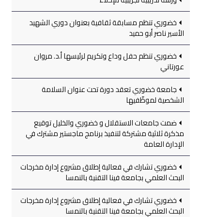
خضوري تنظم مسابقة ثقافية بعنوان دوري الشهيد
الأسير ناصر أبو حميد
خضوري تنظم حفل وداع وتكريم لرئيسها أ.د. مروان
عورتاني
جامعة خضوري تعقد دورة تحت عنوان السلامة
الشخصية لموظّفيها
ضمت جامعات الاستقلال و خضوري والخليل توقيع
مذكرة ثلاثية مشتركة لتنفيذ برنامج ماجستير مشترك في
الإدارة العامة
خضوري تشارك في فعالية إطلاق مشروع إدارة مخرجات
البحث العلمي بجامعة فينا التقنية بالنمسا
خضوري تشارك في فعالية إطلاق مشروع إدارة مخرجات
البحث العلمي بجامعة فينا التقنية بالنمسا