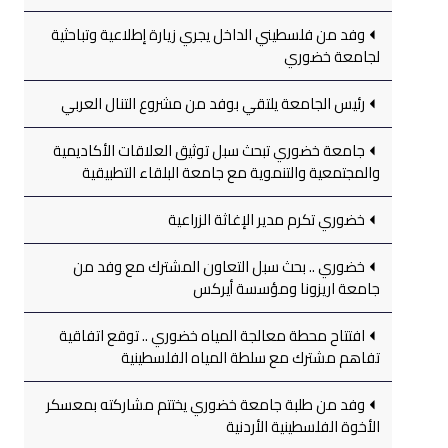
وفد من فلسطيني الداخل يجري زيارة إطلاعية وتباحثية
لجامعة خضوري
رئيس الجامعة يلتقي بوفد من مشروع التنال العربي
جامعة خضوري تبحث سبل توثيق العلاقات الأكاديمية
والمجتمعية والتنموية مع جامعة البلقاء التطبيقية
خضوري تكرم مدير الإغاثة الزراعية
خضوري .. بحث سبل التعاون المشترك مع وفد من
جامعة اريزونا ومؤسسة أيركس
افتتاح محطة معالجة المياه خضوري .. توقع اتفاقية
تفاهم مشترك مع سلطة المياه الفلسطينية
وفد من طلبة جامعة خضوري يختتم مشاركته بمعسكر
الأخوة الفلسطينية الأردنية