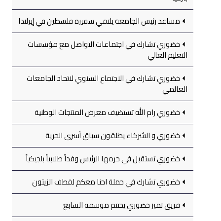
مساعد رئيس الجامعة يلتقي سفيرة فلسطين في إيرلندا
خضوري تشارك في اجتماعات التواصل مع مؤسسات
التعليم العالي
خضوري تشارك في الاجتماع السنوي لاتحاد الجامعات
العالمي
خضوري رام الله تستضيف معرض المنتجات الوطنية
خضوري و الشركاء يطلقون سباق أسرى الحرية
خضوري تستقبل في حرمها الرئيس وفداً طلابياً بلجيكياً
خضوري تشارك في حملة احنا معكم لقطف الزيتون
فريق تميز خضوري يختتم موسمه السابع