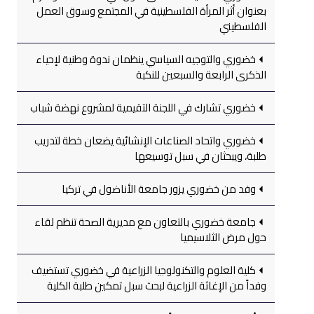
بعنوان أثر المرأة الفلسطينية في المجتمع وسوق العمل
الفلسطيني
خضوري والتوجيه السياسي ينظمان ندوة وطنية لإحياء
الذكرى الرابعة والسبعين للنكبة
خضوري تشارك في اللجنة التقيمية لمشروع نهضة شباب
خضوري واتحاد الصناعات الإنشائية يضعان خطة لتدريب
طلبة، ويبحثان في سبل توسيعها
وفد من خضوري يزور جامعة الأناضول في تركيا
جامعة خضوري بالتعاون مع مديرية الصحة تنظم لقاء
حول مرض الثلاسيميا
كلية العلوم والتكنولوجيا الزراعية في خضوري تستضيف
وفداً من الإغاثة الزراعية لبحث سبل تمكين طلبة الكلية