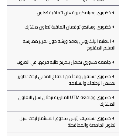
خضوري وميلمكو يوقعان اتفاقية تعاون
خضوري وساتكو توقعان اتفاقية تعاون مشترك
التعليم الإلكتروني يعقد ورشة حول تعزيز ممارسة
التعليم المفتوح
جامعة خضوري تحتفل بتخريج طلبة فرعها في العروب
خضوري تستقبل وفداً من الدفاع المدني لبحث تطوير
تخصص الإطفاء والسلامة
خضوري وجامعة UTM الماليزية تبحثان سبل التعاون
المشترك
خضوري تستضيف رئيس صندوق الاستثمار لبحث سبل
تطوير الجامعة والمحافظة