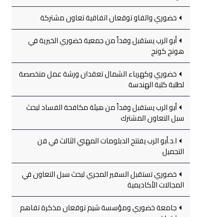
خضوري والفاو توقعان اتفاقية تعاون مشتركة
أبو الرب يستقبل وفداً من جمعية خضوري الخيرية في
هونج كونج
خضوري وكهرباء الشمال تعقدان ورشة عمل متخصصة
لطلبة كلية الهندسة
أبو الرب يستقبل وفداً من هيئة مكافحة الفساد لبحث
سبل التعاون المشترك
ا.د.أبو الرب يفتتح الدبلومات المهني الثالث في فن
التجميل
خضوري تستقبل السفير المجري لبحث سبل التعاون في
المجالات الأكاديمية
جامعة خضوري ومؤسسة شيم توقعان مذكرة تفاهم