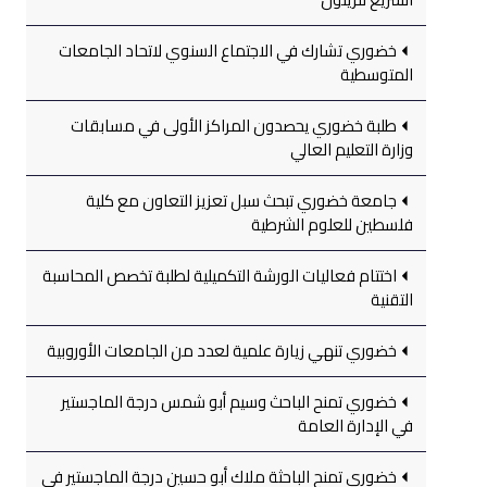
خضوري تشارك في الاجتماع السنوي لاتحاد الجامعات
المتوسطية
طلبة خضوري يحصدون المراكز الأولى في مسابقات
وزارة التعليم العالي
جامعة خضوري تبحث سبل تعزيز التعاون مع كلية
فلسطين للعلوم الشرطية
اختتام فعاليات الورشة التكميلية لطلبة تخصص المحاسبة
التقنية
خضوري تنهي زيارة علمية لعدد من الجامعات الأوروبية
خضوري تمنح الباحث وسيم أبو شمس درجة الماجستير
في الإدارة العامة
خضوري تمنح الباحثة ملاك أبو حسين درجة الماجستير في