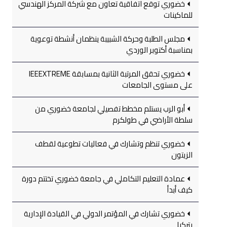
خضوري توقع اتفاقية تعاون مع شركة المركز الهندسي
للماكينات
مجلس الطلبة وحركة الشبيبة ينظمان أنشطة توعوية
بمناسبة أكتوبر الوردي
خضوري تحقق المرتبة الثانية بمسابقة IEEEXTREME
على مستوى الجامعات
أبو الرب يستلم مخطط تفصيلي لجامعة خضوري من
سلطة الأراضي في طولكرم
خضوري تنظم وتشارك في فعاليات تطوعية لقطف
الزيتون
عمادة التعليم التكاملي في جامعة خضوري تختتم دورة
كيف أبدأ
خضوري تشارك في المؤتمر الدولي في القيادة الإدارية
بتركيا