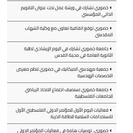
خضوري تشارك في ورشة عمل تحت عنوان التقويم
الذاتي المؤسسي
خضوري توقع اتفاقية تعاون مع وكلية الشهاب
المقدسي
جامعة خضوري تشارك في اليوم الإرشادي لطلبة
الثانوية العامة في مدينة القدس
جمعية مهندسي الميكانيك في خضوري تنظم معرض
التخصصات الهندسية
جامعة خضوري تستضيف اجتماع الاتحاد الرياضي
للجامعات الفلسطينية
فعاليات اليوم الأول للمؤتمر الدولي الفلسطيني الأول
للاستخدامات السلمية للطاقة الذرية
خضوري.. توصيات هامة في فعاليات المؤتمر الدولي