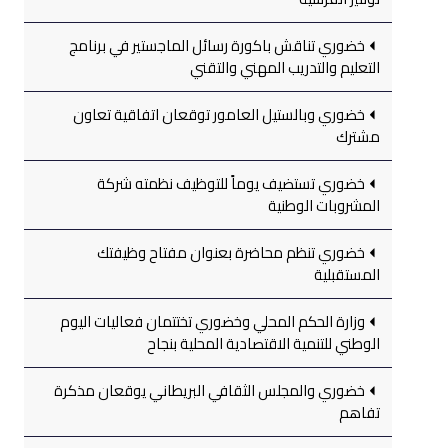
خضوري تناقش باكورة رسائل الماجستير في برنامج
التعليم والتدريب المهني والتقني
خضوري وبالستيل العامور توقعان اتفاقية تعاون
مشترك
خضوري تستضيف يوماً للتوظيف نظمته شركة
المشروبات الوطنية
خضوري تنظم محاضرة بعنوان مفتاح وظيفتك
المستقبلية
وزارة الحكم المحلي وخضوري تختتمان فعاليات اليوم
الوطني للتنمية الاقتصادية المحلية بنجاح
خضوري والمجلس الثقافي البريطاني يوقعان مذكرة
تفاهم