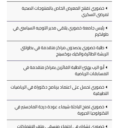
خضوري تفتتح المعرض الخاص بالمنتوجات الصحية
لمرضى السكري
رئيس جامعة خضوري يلتقي مدير التوجيه السياسي في
طولكرم
طلبة خضوري يحصدون مراكز متقدمة في بطولتي
الريشة الطائرة،والكيك بوكسينج
أبو الرب يهنئ الطلبة الفائزين بمراكز متقدمة في
المسابقات الرياضية
خضوري تحصل على اعتماد برنامج دكتوراة في الرياضيات
التطبيقية
خضوري تمنح الباحثة شيماء عودة درجة الماجستير في
التكنولوجيا الحيوية
خضوري تشارك في اجتماع منسقي ملف الانتهاكات