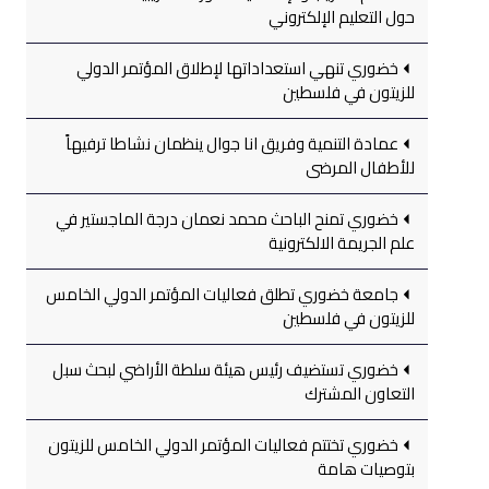
حول التعليم الإلكتروني
خضوري تنهي استعداداتها لإطلاق المؤتمر الدولي
للزيتون في فلسطين
عمادة التنمية وفريق انا جوال ينظمان نشاطا ترفيهاً
للأطفال المرضى
خضوري تمنح الباحث محمد نعمان درجة الماجستير في
علم الجريمة الالكترونية
جامعة خضوري تطلق فعاليات المؤتمر الدولي الخامس
للزيتون في فلسطين
خضوري تستضيف رئيس هيئة سلطة الأراضي لبحث سبل
التعاون المشترك
خضوري تختتم فعاليات المؤتمر الدولي الخامس للزيتون
بتوصيات هامة