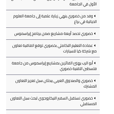
الأول في الجامعة
وفد من خضوري ينهي زيارة علمية إلى جامعة العلوم
الحياتية في براغ
خضوري تحصد أربعة مشاريع ضمن برنامج إيراسموس
عمادة التعليم التكاملي بخضوري توقع اتفاقية تعاون
مع شركة كيا للسيارات
أبو الرب يهنئ الفائزين بمشاريع إيراسموس من جامعة
فلسطين التقنية خضوري
خضوري والصندوق العربي يبحثان سبل تعزيز التعاون
المشترك
خضوري تستقبل السفير النيكاروجوي لبحث سبل التعاون
المستقبلي