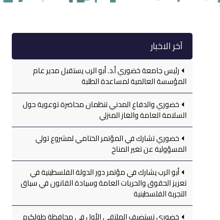
آخر الاخبار
رئيس جامعة خضوري أ.د. أبو الرب يستقبل مدير عام
المؤسسة العالمية لمساعدة الطلبة
خضوري والدفاع المدني تنظمان محاضرة توعوية حول
السلامة العامة والغاز المنزلي
خضوري تشارك في المؤتمر الختامي لمشروع تولي
المسؤولية عن تغير المناخ
أبو الرب يشارك في مؤتمر دور الدولة الفلسطينية في
تعزيز الحقوق والحريات العامة وسيادة القانون في سياق
التجربة الفلسطينية
خضوري تستضيف الملتقى الأول في محافظة طولكرم