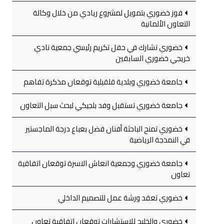
فوز خضوري بتمويل لمشروع ريادي من خلال وكالة
التعاون الألمانية
خضوري تشارك في حفل تكريم رئيسي جمعية نادي
خريجي خضوري السابقين
جامعة خضوري وبلدية قلقيلية توقعان مذكرة تفاهم
جامعة خضوري تستقبل وفد بلجيكي لبحث سبل التعاون
خضوري تمنح الباحثة أفنان فضل بعباع درجة الماجستير
في النمذجة الرياضية
جامعة خضوري وجمعية انعاش الاسرة توقعان اتفاقية
تعاون
خضوري تعقد ورشة عمل للتصميم الداخلي
خضوري والخليج للاستشارات توقعان اتفاقية تعاون