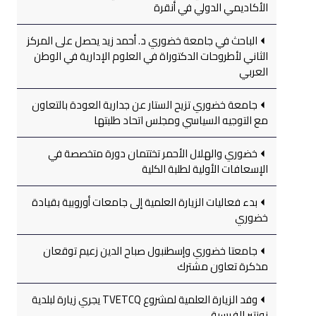
الأكاديمي الدولي في أنقرة
الباحث في جامعة خضوري د. أحمد زيد يحصل على المركز
الثاني لأطروحات الدكتوراة في العلوم الإدارية في الوطن
العربي
جامعة خضوري تزيح الستار عن جدارية العودة بالتعاون
مع التوجيه السياسي ومجلس اتحاد طلبتها
خضوري والهلال الأحمر تختتمان دورة متخصصة في
الإسعافات الأولية لطلبة الكلية
بدء فعاليات الزيارة العلمية إلى جامعات أوروبية بقيادة
خضوري
جامعتا خضوري وإسطنبول صباح الدين زعيم توقعان
مذكرة تعاون مشترك
وفد الزيارة العلمية لمشروع TVETCQ يجري زيارة لبلدية
نونتير الفرسية