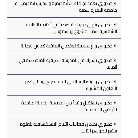
خضوري تعقد اجتماعات أكاديمية و بتدريب اكاديمي في
جامعة الاميرة سمية
خضوري تنهي دورة متخصصة في أنظمة الطاقة
الشمسية ضمن مشروع إيراسموس
خضوري والإسلامية توقعان اتفاقية تعاون ورعاية
خضوري تشارك في المدرسة الصيفية المتخصصة في
ألمانيا
خضوري والبنك الإسلامي الفلسطيني يبحثان تعزيز
التعاون المشترك
خضوري تستقبل وفداً من الجمعية الخيرية المتحدة
للأراضي المقدسة
خضوري تحتضن فعاليات الأيام الاستكشافية للعلوم
ستيم للموسم الثالث