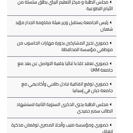
مجلس الطلبة و مركز التعليم البيئي يطلق سلسلة من
الأيام التطوعية
رئيس الجامعة يستقبل وزير هيئة مقاومة الجدار مؤيد
شعبان
خضوري تخرج المشاركين بدورة مهارات الحاسوب من
موظفي مؤسسة المحافظة
خضوري تعقد لقاءا ثنائيا بتقنية التواصل عن بعد مع
جامعة UKM
خضوري توقع اتفاقية تبادل طلابي وأكاديمي مع
جامعة خيان في إسبانيا
مجلس الطلبة يحيي الذكرى السنوية الثانية لاستشهاد
الطالب سمير حميدي
خضوري ومؤسسة منيب وأنجلا المصري توقعان مذكرة
اتفاق