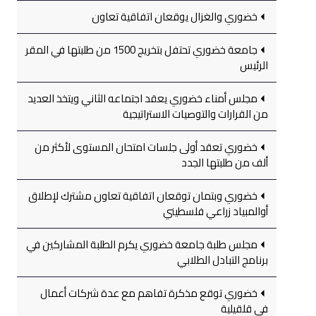
خضوري والغزال يوقعان اتفاقية تعاون
جامعة خضوري تحتفل بتخريج 1500 من طلبتها في المقر
الرئيس
مجلس أمناء خضوري يعقد اجتماعه الثاني ويتخذ العديد
من القرارات والتوصيات الاستراتيجية
خضوري تعقد أولى جلسات امتحان المستوى لأكثر من
ألف من طلبتها الجدد
خضوري وبتمان توقعان اتفاقية تعاون مشترك لإطلاق
أوالمبياد زراعي فلسطيني
مجلس طلبة جامعة خضوري يكرم الطلبة المشاركين في
برنامج التبادل الطلابي
خضوري توقع مذكرة تفاهم مع عدة شركات أعمال
في قلقيلية