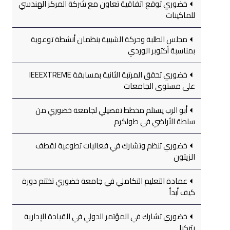
خضوري توقع اتفاقية تعاون مع شركة المركز الهندسي
للماكينات
مجلس الطلبة وحركة الشبيبة ينظمان أنشطة توعوية
بمناسبة أكتوبر الوردي
خضوري تحقق المرتبة الثانية بمسابقة IEEEXTREME
على مستوى الجامعات
أبو الرب يستلم مخطط تفصيلي لجامعة خضوري من
سلطة الأراضي في طولكرم
خضوري تنظم وتشارك في فعاليات تطوعية لقطف
الزيتون
عمادة التعليم التكاملي في جامعة خضوري تختتم دورة
كيف أبدأ
خضوري تشارك في المؤتمر الدولي في القيادة الإدارية
بتركيا