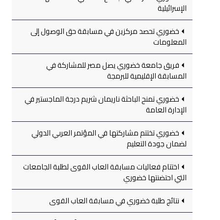
الإسرائيلية
خضوري تحصد مركزين في مسابقة حق الوصول إلى
المعلومات
فريق جامعة خضوري يصل مصر للمشاركة في
المسابقة الإقليمية للبرمجة
خضوري تمنح الباحثة ناريمان شريم درجة الماجستير في
الإدارة العامة
خضوري تختتم مشاركتها في المؤتمر العربي الدولي
لضمان جودة التعليم
اختتام فعاليات مسابقة العاب القوى لطلبة الجامعات
التي احتضنتها خضوري
نتائج طلبة خضوري في مسابقة العاب القوى