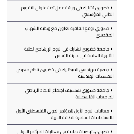
خضوري تشارك في ورشة عمل تحت عنوان التقويم
الذاتي المؤسسي
خضوري توقع اتفاقية تعاون مع وكلية الشهاب
المقدسي
جامعة خضوري تشارك في اليوم الإرشادي لطلبة
الثانوية العامة في مدينة القدس
جمعية مهندسي الميكانيك في خضوري تنظم معرض
التخصصات الهندسية
جامعة خضوري تستضيف اجتماع الاتحاد الرياضي
للجامعات الفلسطينية
فعاليات اليوم الأول للمؤتمر الدولي الفلسطيني الأول
للاستخدامات السلمية للطاقة الذرية
خضوري.. توصيات هامة في فعاليات المؤتمر الدولي