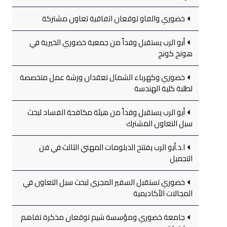
خضوري والفاو توقعان اتفاقية تعاون مشتركة
أبو الرب يستقبل وفداً من جمعية خضوري الخيرية في
هونج كونج
خضوري وكهرباء الشمال تعقدان ورشة عمل متخصصة
لطلبة كلية الهندسة
أبو الرب يستقبل وفداً من هيئة مكافحة الفساد لبحث
سبل التعاون المشترك
ا.د.أبو الرب يفتتح الدبلومات المهني الثالث في فن
التجميل
خضوري تستقبل السفير المجري لبحث سبل التعاون في
المجالات الأكاديمية
جامعة خضوري ومؤسسة شيم توقعان مذكرة تفاهم