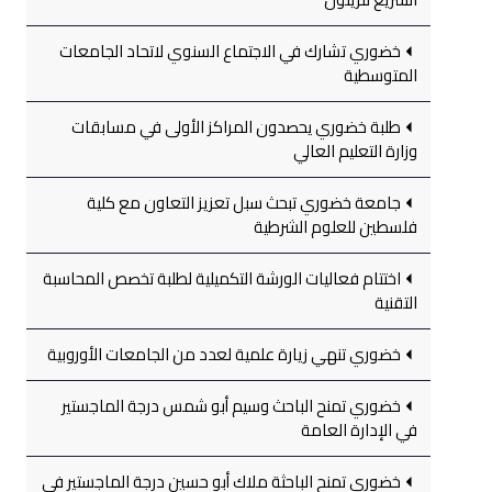
خضوري تشارك في الاجتماع السنوي لاتحاد الجامعات
المتوسطية
طلبة خضوري يحصدون المراكز الأولى في مسابقات
وزارة التعليم العالي
جامعة خضوري تبحث سبل تعزيز التعاون مع كلية
فلسطين للعلوم الشرطية
اختتام فعاليات الورشة التكميلية لطلبة تخصص المحاسبة
التقنية
خضوري تنهي زيارة علمية لعدد من الجامعات الأوروبية
خضوري تمنح الباحث وسيم أبو شمس درجة الماجستير
في الإدارة العامة
خضوري تمنح الباحثة ملاك أبو حسين درجة الماجستير في