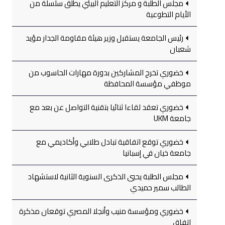
مجلس الطلبة و مركز التعليم البيئي يطلق سلسلة من
الأيام التطوعية
رئيس الجامعة يستقبل وزير هيئة مقاومة الجدار مؤيد
شعبان
خضوري تخرج المشاركين بدورة مهارات الحاسوب من
موظفي مؤسسة المحافظة
خضوري تعقد لقاءا ثنائيا بتقنية التواصل عن بعد مع
جامعة UKM
خضوري توقع اتفاقية تبادل طلابي وأكاديمي مع
جامعة خيان في إسبانيا
مجلس الطلبة يحيي الذكرى السنوية الثانية لاستشهاد
الطالب سمير حميدي
خضوري ومؤسسة منيب وأنجلا المصري توقعان مذكرة
اتفاق