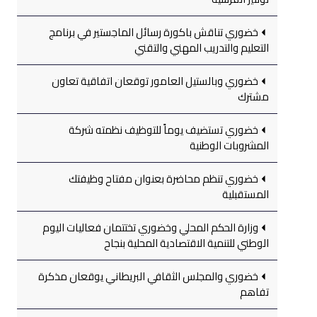
خضوري تناقش باكورة رسائل الماجستير في برنامج
التعليم والتدريب المهني والتقني
خضوري وبالستيل العامور توقعان اتفاقية تعاون
مشترك
خضوري تستضيف يوماً للتوظيف نظمته شركة
المشروبات الوطنية
خضوري تنظم محاضرة بعنوان مفتاح وظيفتك
المستقبلية
وزارة الحكم المحلي وخضوري تختتمان فعاليات اليوم
الوطني للتنمية الاقتصادية المحلية بنجاح
خضوري والمجلس الثقافي البريطاني يوقعان مذكرة
تفاهم