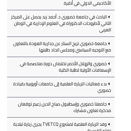
الأكاديمي الدولي في أنقرة
الباحث في جامعة خضوري د. أحمد زيد يحصل على المركز
الثاني لأطروحات الدكتوراة في العلوم الإدارية في الوطن
العربي
جامعة خضوري تزيح الستار عن جدارية العودة بالتعاون
مع التوجيه السياسي ومجلس اتحاد طلبتها
خضوري والهلال الأحمر تختتمان دورة متخصصة في
الإسعافات الأولية لطلبة الكلية
بدء فعاليات الزيارة العلمية إلى جامعات أوروبية بقيادة
خضوري
جامعتا خضوري وإسطنبول صباح الدين زعيم توقعان
مذكرة تعاون مشترك
وفد الزيارة العلمية لمشروع TVETCQ يجري زيارة لبلدية
نونتير الفرسية