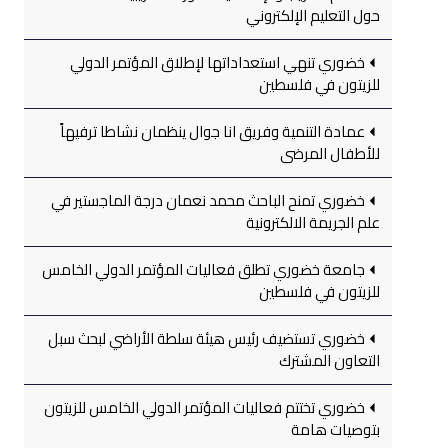
حول التعليم الإلكتروني
خضوري تنهي استعداداتها لإطلاق المؤتمر الدولي
للزيتون في فلسطين
عمادة التنمية وفريق انا جوال ينظمان نشاطا ترفيهاً
للأطفال المرضى
خضوري تمنح الباحث محمد نعمان درجة الماجستير في
علم الجريمة الالكترونية
جامعة خضوري تطلق فعاليات المؤتمر الدولي الخامس
للزيتون في فلسطين
خضوري تستضيف رئيس هيئة سلطة الأراضي لبحث سبل
التعاون المشترك
خضوري تختتم فعاليات المؤتمر الدولي الخامس للزيتون
بتوصيات هامة