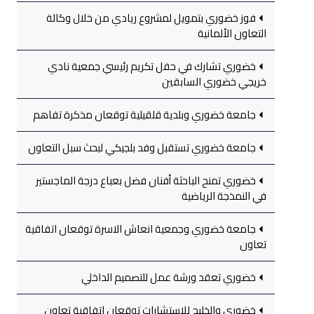
فوز خضوري بتمويل لمشروع ريادي من خلال وكالة
التعاون الألمانية
خضوري تشارك في حفل تكريم رئيسي جمعية نادي
خريجي خضوري السابقين
جامعة خضوري وبلدية قلقيلية توقعان مذكرة تفاهم
جامعة خضوري تستقبل وفد بلجيكي لبحث سبل التعاون
خضوري تمنح الباحثة أفنان فضل بعباع درجة الماجستير
في النمذجة الرياضية
جامعة خضوري وجمعية انعاش الاسرة توقعان اتفاقية
تعاون
خضوري تعقد ورشة عمل للتصميم الداخلي
خضوري والخليج للاستشارات توقعان اتفاقية تعاون