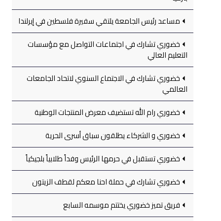
مساعد رئيس الجامعة يلتقي سفيرة فلسطين في إيرلندا
خضوري تشارك في اجتماعات التواصل مع مؤسسات
التعليم العالي
خضوري تشارك في الاجتماع السنوي لاتحاد الجامعات
العالمي
خضوري رام الله تستضيف معرض المنتجات الوطنية
خضوري و الشركاء يطلقون سباق أسرى الحرية
خضوري تستقبل في حرمها الرئيس وفداً طلابياً بلجيكياً
خضوري تشارك في حملة احنا معكم لقطف الزيتون
فريق تميز خضوري يختتم موسمه السابع