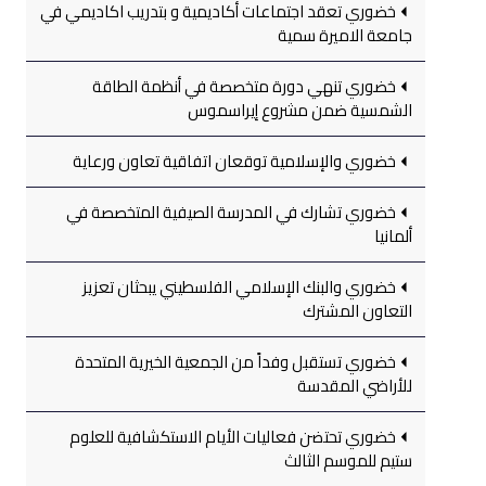
خضوري تعقد اجتماعات أكاديمية و بتدريب اكاديمي في
جامعة الاميرة سمية
خضوري تنهي دورة متخصصة في أنظمة الطاقة
الشمسية ضمن مشروع إيراسموس
خضوري والإسلامية توقعان اتفاقية تعاون ورعاية
خضوري تشارك في المدرسة الصيفية المتخصصة في
ألمانيا
خضوري والبنك الإسلامي الفلسطيني يبحثان تعزيز
التعاون المشترك
خضوري تستقبل وفداً من الجمعية الخيرية المتحدة
للأراضي المقدسة
خضوري تحتضن فعاليات الأيام الاستكشافية للعلوم
ستيم للموسم الثالث