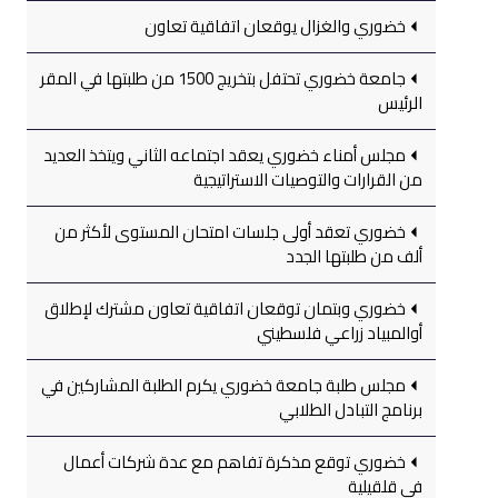
خضوري والغزال يوقعان اتفاقية تعاون
جامعة خضوري تحتفل بتخريج 1500 من طلبتها في المقر
الرئيس
مجلس أمناء خضوري يعقد اجتماعه الثاني ويتخذ العديد
من القرارات والتوصيات الاستراتيجية
خضوري تعقد أولى جلسات امتحان المستوى لأكثر من
ألف من طلبتها الجدد
خضوري وبتمان توقعان اتفاقية تعاون مشترك لإطلاق
أوالمبياد زراعي فلسطيني
مجلس طلبة جامعة خضوري يكرم الطلبة المشاركين في
برنامج التبادل الطلابي
خضوري توقع مذكرة تفاهم مع عدة شركات أعمال
في قلقيلية