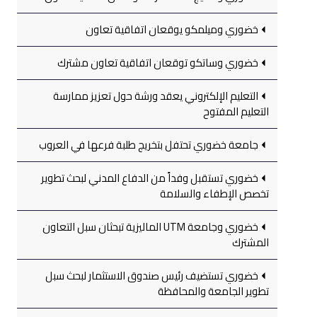
خضوري وميلمكو يوقعان اتفاقية تعاون
خضوري وساتكو توقعان اتفاقية تعاون مشترك
التعليم الإلكتروني يعقد ورشة حول تعزيز ممارسة
التعليم المفتوح
جامعة خضوري تحتفل بتخريج طلبة فرعها في العروب
خضوري تستقبل وفداً من الدفاع المدني لبحث تطوير
تخصص الإطفاء والسلامة
خضوري وجامعة UTM الماليزية تبحثان سبل التعاون
المشترك
خضوري تستضيف رئيس صندوق الاستثمار لبحث سبل
تطوير الجامعة والمحافظة