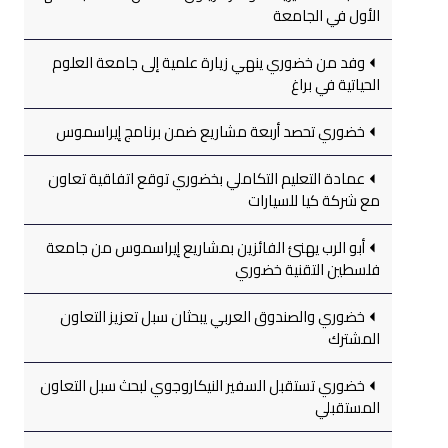
الأول في الجامعة
وفد من خضوري ينهي زيارة علمية إلى جامعة العلوم
الحياتية في براغ
خضوري تحصد أربعة مشاريع ضمن برنامج إيراسموس
عمادة التعليم التكاملي بخضوري توقع اتفاقية تعاون
مع شركة كيا للسيارات
أبو الرب يهنئ الفائزين بمشاريع إيراسموس من جامعة
فلسطين التقنية خضوري
خضوري والصندوق العربي يبحثان سبل تعزيز التعاون
المشترك
خضوري تستقبل السفير النيكاروجوي لبحث سبل التعاون
المستقبلي