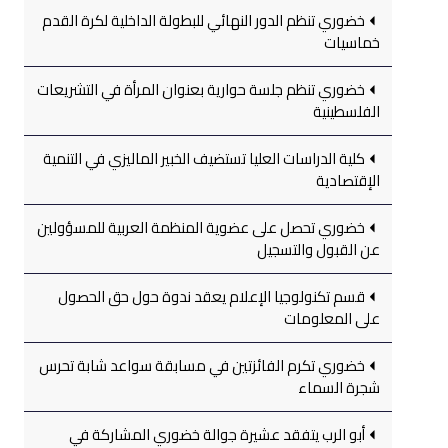
خضوري تنظم الدور النهائي للبطولة الداخلية لكرة القدم
خماسيات
خضوري تنظم جلسة حوارية بعنوان المرأة في التشريعات
الفلسطينية
كلية الدراسات العليا تستضيف الخبير الماليزي في التنمية
الإقتصادية
خضوري تحصل على عضوية المنظمة العربية للمسؤولين
عن القبول والتسجيل
قسم تكنولوجيا الإعلام يعقد ندوة حول حق الحصول
على المعلومات
خضوري تكرم الفائزتين في مسابقة سواعد شابة تحرس
شجرة السماء
أبو الرب يتفقد عشيرة جوالة خضوري المشاركة في