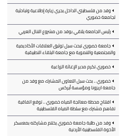
وفد من فلسطيني الداخل يجري زيارة إطلاعية وتباحثية
لجامعة خضوري
رئيس الجامعة يلتقي بوفد من مشروع التنال العربي
جامعة خضوري تبحث سبل توثيق العلاقات الأكاديمية
والمجتمعية والتنموية مع جامعة البلقاء التطبيقية
خضوري تكرم مدير الإغاثة الزراعية
خضوري .. بحث سبل التعاون المشترك مع وفد من
جامعة اريزونا ومؤسسة أيركس
افتتاح محطة معالجة المياه خضوري .. توقع اتفاقية
تفاهم مشترك مع سلطة المياه الفلسطينية
وفد من طلبة جامعة خضوري يختتم مشاركته بمعسكر
الأخوة الفلسطينية الأردنية