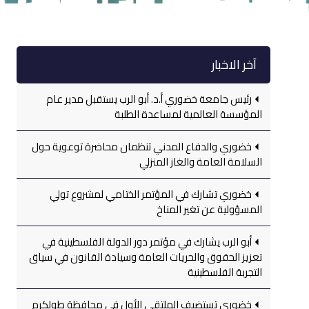
آخر الاخبار
رئيس جامعة خضوري أ.د. أبو الرب يستقبل مدير عام
المؤسسة العالمية لمساعدة الطلبة
خضوري والدفاع المدني تنظمان محاضرة توعوية حول
السلامة العامة والغاز المنزلي
خضوري تشارك في المؤتمر الختامي لمشروع تولي
المسؤولية عن تغير المناخ
أبو الرب يشارك في مؤتمر دور الدولة الفلسطينية في
تعزيز الحقوق والحريات العامة وسيادة القانون في سياق
التجربة الفلسطينية
خضوري تستضيف الملتقى الأول في محافظة طولكرم