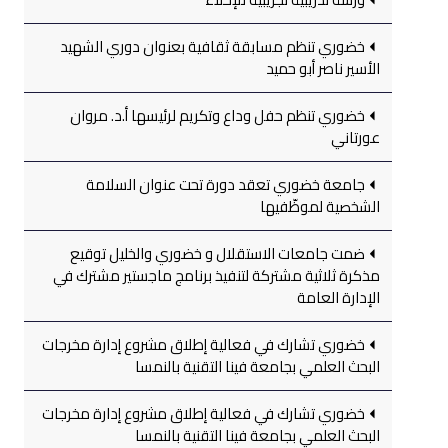
خضوري تنظم مسابقة ثقافية بعنوان دوري الشهيد
الأسير ناصر أبو حميد
خضوري تنظم حفل وداع وتكريم لرئيسها أ.د. مروان
عورتاني
جامعة خضوري تعقد دورة تحت عنوان السلامة
الشخصية لموظّفيها
ضمت جامعات الاستقلال و خضوري والخليل توقيع
مذكرة ثلاثية مشتركة لتنفيذ برنامج ماجستير مشترك في
الإدارة العامة
خضوري تشارك في فعالية إطلاق مشروع إدارة مخرجات
البحث العلمي بجامعة فينا التقنية بالنمسا
خضوري تشارك في فعالية إطلاق مشروع إدارة مخرجات
البحث العلمي بجامعة فينا التقنية بالنمسا