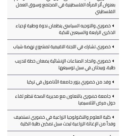
بعنوان أثر المرأة الفلسطينية في المجتمع وسوق العمل
الفلسطيني
خضوري والتوجيه السياسي ينظمان ندوة وطنية لإحياء
الذكرى الرابعة والسبعين للنكبة
خضوري تشارك في اللجنة التقيمية لمشروع نهضة شباب
خضوري واتحاد الصناعات الإنشائية يضعان خطة لتدريب
طلبة، ويبحثان في سبل توسيعها
وفد من خضوري يزور جامعة الأناضول في تركيا
جامعة خضوري بالتعاون مع مديرية الصحة تنظم لقاء
حول مرض الثلاسيميا
كلية العلوم والتكنولوجيا الزراعية في خضوري تستضيف
وفداً من الإغاثة الزراعية لبحث سبل تمكين طلبة الكلية