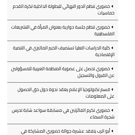
خضوري تنظم الدور النهائي للبطولة الداخلية لكرة القدم
خماسيات
خضوري تنظم جلسة حوارية بعنوان المرأة في التشريعات
الفلسطينية
كلية الدراسات العليا تستضيف الخبير الماليزي في التنمية
الإقتصادية
خضوري تحصل على عضوية المنظمة العربية للمسؤولين
عن القبول والتسجيل
قسم تكنولوجيا الإعلام يعقد ندوة حول حق الحصول
على المعلومات
خضوري تكرم الفائزتين في مسابقة سواعد شابة تحرس
شجرة السماء
أبو الرب يتفقد عشيرة جوالة خضوري المشاركة في