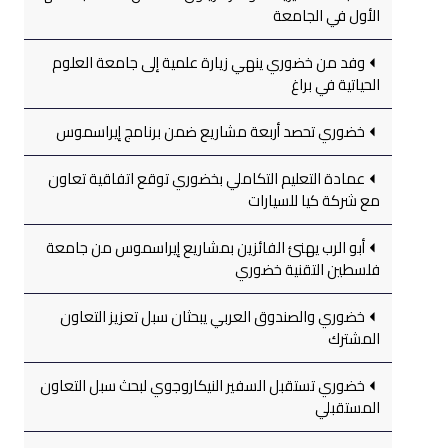
الأول في الجامعة
وفد من خضوري ينهي زيارة علمية إلى جامعة العلوم
الحياتية في براغ
خضوري تحصد أربعة مشاريع ضمن برنامج إيراسموس
عمادة التعليم التكاملي بخضوري توقع اتفاقية تعاون
مع شركة كيا للسيارات
أبو الرب يهنئ الفائزين بمشاريع إيراسموس من جامعة
فلسطين التقنية خضوري
خضوري والصندوق العربي يبحثان سبل تعزيز التعاون
المشترك
خضوري تستقبل السفير النيكاروجوي لبحث سبل التعاون
المستقبلي