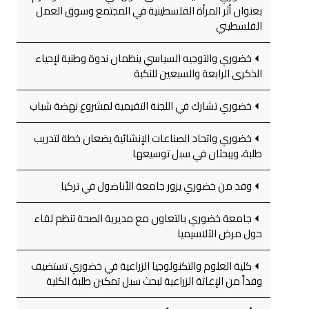
بعنوان أثر المرأة الفلسطينية في المجتمع وسوق العمل
الفلسطيني
خضوري والتوجيه السياسي ينظمان ندوة وطنية لإحياء
الذكرى الرابعة والسبعين للنكبة
خضوري تشارك في اللجنة التقيمية لمشروع نهضة شباب
خضوري واتحاد الصناعات الإنشائية يضعان خطة لتدريب
طلبة، ويبحثان في سبل توسيعها
وفد من خضوري يزور جامعة الأناضول في تركيا
جامعة خضوري بالتعاون مع مديرية الصحة تنظم لقاء
حول مرض الثلاسيميا
كلية العلوم والتكنولوجيا الزراعية في خضوري تستضيف
وفداً من الإغاثة الزراعية لبحث سبل تمكين طلبة الكلية