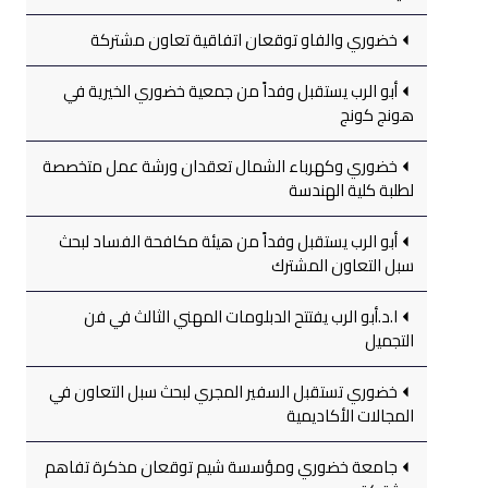
خضوري والفاو توقعان اتفاقية تعاون مشتركة
أبو الرب يستقبل وفداً من جمعية خضوري الخيرية في
هونج كونج
خضوري وكهرباء الشمال تعقدان ورشة عمل متخصصة
لطلبة كلية الهندسة
أبو الرب يستقبل وفداً من هيئة مكافحة الفساد لبحث
سبل التعاون المشترك
ا.د.أبو الرب يفتتح الدبلومات المهني الثالث في فن
التجميل
خضوري تستقبل السفير المجري لبحث سبل التعاون في
المجالات الأكاديمية
جامعة خضوري ومؤسسة شيم توقعان مذكرة تفاهم