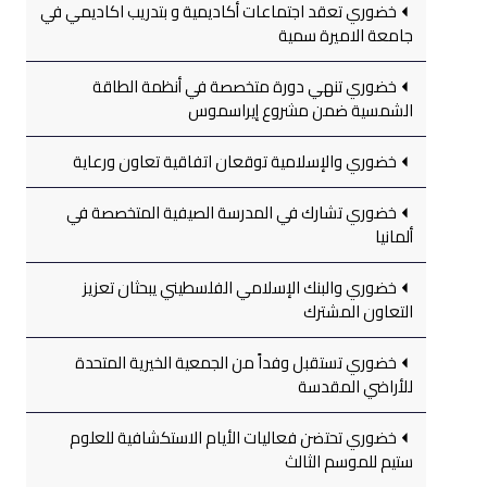
خضوري تعقد اجتماعات أكاديمية و بتدريب اكاديمي في
جامعة الاميرة سمية
خضوري تنهي دورة متخصصة في أنظمة الطاقة
الشمسية ضمن مشروع إيراسموس
خضوري والإسلامية توقعان اتفاقية تعاون ورعاية
خضوري تشارك في المدرسة الصيفية المتخصصة في
ألمانيا
خضوري والبنك الإسلامي الفلسطيني يبحثان تعزيز
التعاون المشترك
خضوري تستقبل وفداً من الجمعية الخيرية المتحدة
للأراضي المقدسة
خضوري تحتضن فعاليات الأيام الاستكشافية للعلوم
ستيم للموسم الثالث