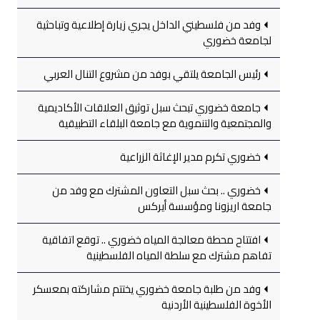
وفد من فلسطيني الداخل يجري زيارة إطلاعية وتباحثية
لجامعة خضوري
رئيس الجامعة يلتقي بوفد من مشروع التنال العربي
جامعة خضوري تبحث سبل توثيق العلاقات الأكاديمية
والمجتمعية والتنموية مع جامعة البلقاء التطبيقية
خضوري تكرم مدير الإغاثة الزراعية
خضوري .. بحث سبل التعاون المشترك مع وفد من
جامعة اريزونا ومؤسسة أيركس
افتتاح محطة معالجة المياه خضوري .. توقع اتفاقية
تفاهم مشترك مع سلطة المياه الفلسطينية
وفد من طلبة جامعة خضوري يختتم مشاركته بمعسكر
الأخوة الفلسطينية الأردنية