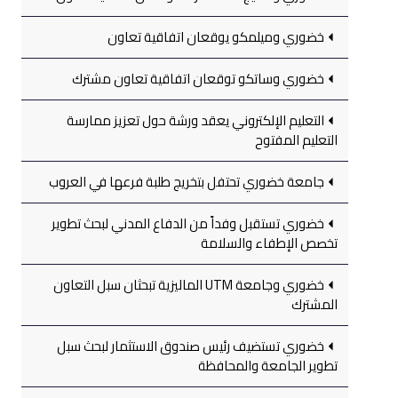
خضوري وميلمكو يوقعان اتفاقية تعاون
خضوري وساتكو توقعان اتفاقية تعاون مشترك
التعليم الإلكتروني يعقد ورشة حول تعزيز ممارسة
التعليم المفتوح
جامعة خضوري تحتفل بتخريج طلبة فرعها في العروب
خضوري تستقبل وفداً من الدفاع المدني لبحث تطوير
تخصص الإطفاء والسلامة
خضوري وجامعة UTM الماليزية تبحثان سبل التعاون
المشترك
خضوري تستضيف رئيس صندوق الاستثمار لبحث سبل
تطوير الجامعة والمحافظة