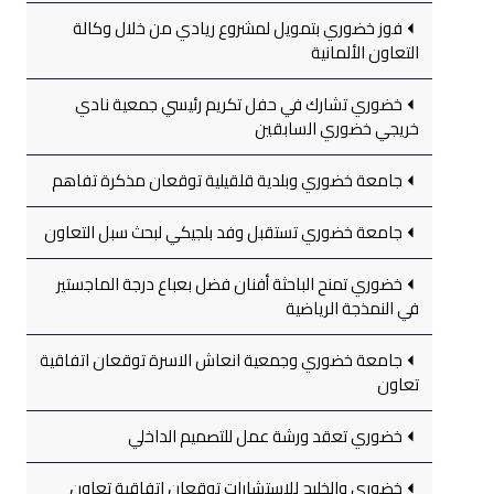
فوز خضوري بتمويل لمشروع ريادي من خلال وكالة
التعاون الألمانية
خضوري تشارك في حفل تكريم رئيسي جمعية نادي
خريجي خضوري السابقين
جامعة خضوري وبلدية قلقيلية توقعان مذكرة تفاهم
جامعة خضوري تستقبل وفد بلجيكي لبحث سبل التعاون
خضوري تمنح الباحثة أفنان فضل بعباع درجة الماجستير
في النمذجة الرياضية
جامعة خضوري وجمعية انعاش الاسرة توقعان اتفاقية
تعاون
خضوري تعقد ورشة عمل للتصميم الداخلي
خضوري والخليج للاستشارات توقعان اتفاقية تعاون