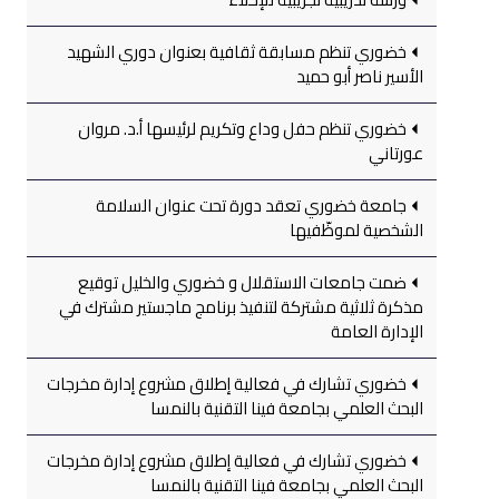
خضوري تنظم مسابقة ثقافية بعنوان دوري الشهيد
الأسير ناصر أبو حميد
خضوري تنظم حفل وداع وتكريم لرئيسها أ.د. مروان
عورتاني
جامعة خضوري تعقد دورة تحت عنوان السلامة
الشخصية لموظّفيها
ضمت جامعات الاستقلال و خضوري والخليل توقيع
مذكرة ثلاثية مشتركة لتنفيذ برنامج ماجستير مشترك في
الإدارة العامة
خضوري تشارك في فعالية إطلاق مشروع إدارة مخرجات
البحث العلمي بجامعة فينا التقنية بالنمسا
خضوري تشارك في فعالية إطلاق مشروع إدارة مخرجات
البحث العلمي بجامعة فينا التقنية بالنمسا