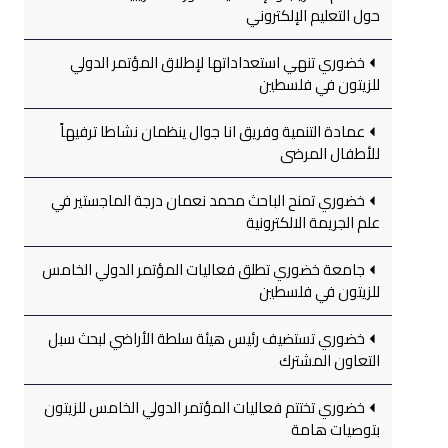
حول التعليم الإلكتروني
خضوري تنهي استعداداتها لإطلاق المؤتمر الدولي
للزيتون في فلسطين
عمادة التنمية وفريق انا جوال ينظمان نشاطا ترفيهاً
للأطفال المرضى
خضوري تمنح الباحث محمد نعمان درجة الماجستير في
علم الجريمة الالكترونية
جامعة خضوري تطلق فعاليات المؤتمر الدولي الخامس
للزيتون في فلسطين
خضوري تستضيف رئيس هيئة سلطة الأراضي لبحث سبل
التعاون المشترك
خضوري تختتم فعاليات المؤتمر الدولي الخامس للزيتون
بتوصيات هامة