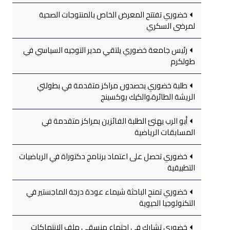
خضوري تفتتح المعرض الخاص بالمنتوجات الصحية
لمرضى السكري
رئيس جامعة خضوري يلتقي مدير التوجيه السياسي في
طولكرم
طلبة خضوري يحصدون مراكز متقدمة في بطولتي
الريشة الطائرة،والكيك بوكسينج
أبو الرب يهنئ الطلبة الفائزين بمراكز متقدمة في
المسابقات الرياضية
خضوري تحصل على اعتماد برنامج دكتوراة في الرياضيات
التطبيقية
خضوري تمنح الباحثة شيماء عودة درجة الماجستير في
التكنولوجيا الحيوية
خضوري تشارك في اجتماع منسقي ملف الانتهاكات