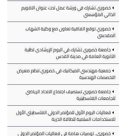
خضوري تشارك في ورشة عمل تحت عنوان التقويم
الذاتي المؤسسي
خضوري توقع اتفاقية تعاون مع وكلية الشهاب
المقدسي
جامعة خضوري تشارك في اليوم الإرشادي لطلبة
الثانوية العامة في مدينة القدس
جمعية مهندسي الميكانيك في خضوري تنظم معرض
التخصصات الهندسية
جامعة خضوري تستضيف اجتماع الاتحاد الرياضي
للجامعات الفلسطينية
فعاليات اليوم الأول للمؤتمر الدولي الفلسطيني الأول
للاستخدامات السلمية للطاقة الذرية
خضوري.. توصيات هامة في فعاليات المؤتمر الدولي