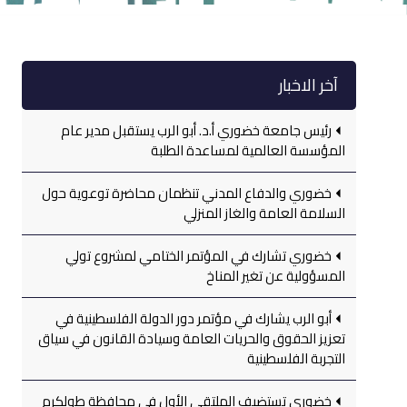
آخر الاخبار
رئيس جامعة خضوري أ.د. أبو الرب يستقبل مدير عام
المؤسسة العالمية لمساعدة الطلبة
خضوري والدفاع المدني تنظمان محاضرة توعوية حول
السلامة العامة والغاز المنزلي
خضوري تشارك في المؤتمر الختامي لمشروع تولي
المسؤولية عن تغير المناخ
أبو الرب يشارك في مؤتمر دور الدولة الفلسطينية في
تعزيز الحقوق والحريات العامة وسيادة القانون في سياق
التجربة الفلسطينية
خضوري تستضيف الملتقى الأول في محافظة طولكرم