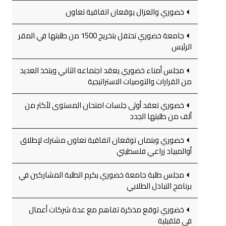
خضوري والغزال يوقعان اتفاقية تعاون
جامعة خضوري تحتفل بتخريج 1500 من طلبتها في المقر
الرئيس
مجلس أمناء خضوري يعقد اجتماعه الثاني ويتخذ العديد
من القرارات والتوصيات الاستراتيجية
خضوري تعقد أولى جلسات امتحان المستوى لأكثر من
ألف من طلبتها الجدد
خضوري وبتمان توقعان اتفاقية تعاون مشترك لإطلاق
أوالمبياد زراعي فلسطيني
مجلس طلبة جامعة خضوري يكرم الطلبة المشاركين في
برنامج التبادل الطلابي
خضوري توقع مذكرة تفاهم مع عدة شركات أعمال
في قلقيلية