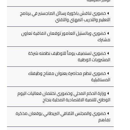
خضوري تناقش باكورة رسائل الماجستير في برنامج
التعليم والتدريب المهني والتقني
خضوري وبالستيل العامور توقعان اتفاقية تعاون
مشترك
خضوري تستضيف يوماً للتوظيف نظمته شركة
المشروبات الوطنية
خضوري تنظم محاضرة بعنوان مفتاح وظيفتك
المستقبلية
وزارة الحكم المحلي وخضوري تختتمان فعاليات اليوم
الوطني للتنمية الاقتصادية المحلية بنجاح
خضوري والمجلس الثقافي البريطاني يوقعان مذكرة
تفاهم