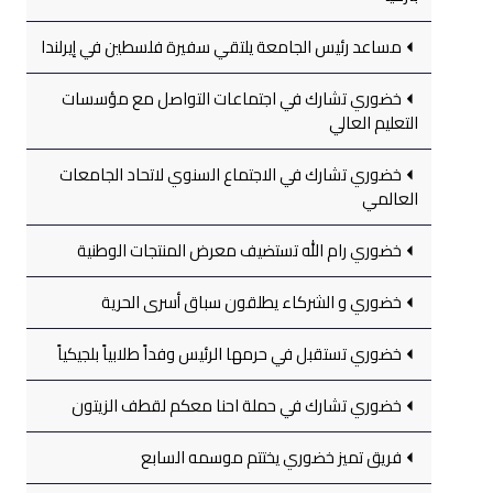
مساعد رئيس الجامعة يلتقي سفيرة فلسطين في إيرلندا
خضوري تشارك في اجتماعات التواصل مع مؤسسات
التعليم العالي
خضوري تشارك في الاجتماع السنوي لاتحاد الجامعات
العالمي
خضوري رام الله تستضيف معرض المنتجات الوطنية
خضوري و الشركاء يطلقون سباق أسرى الحرية
خضوري تستقبل في حرمها الرئيس وفداً طلابياً بلجيكياً
خضوري تشارك في حملة احنا معكم لقطف الزيتون
فريق تميز خضوري يختتم موسمه السابع