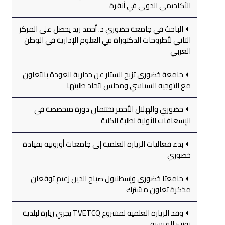
الأكاديمي الدولي في أنقرة
الباحث في جامعة خضوري د. أحمد زيد يحصل على المركز
الثاني لأطروحات الدكتوراة في العلوم الإدارية في الوطن
العربي
جامعة خضوري تزيح الستار عن جدارية العودة بالتعاون
مع التوجيه السياسي ومجلس اتحاد طلبتها
خضوري والهلال الأحمر تختتمان دورة متخصصة في
الإسعافات الأولية لطلبة الكلية
بدء فعاليات الزيارة العلمية إلى جامعات أوروبية بقيادة
خضوري
جامعتا خضوري وإسطنبول صباح الدين زعيم توقعان
مذكرة تعاون مشترك
وفد الزيارة العلمية لمشروع TVETCQ يجري زيارة لبلدية
نونتير الفرسية