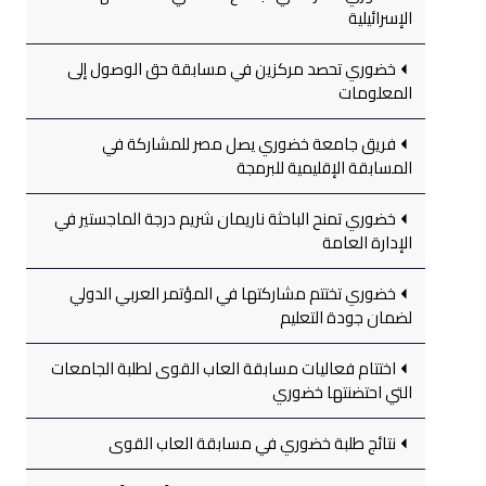
الإسرائيلية
خضوري تحصد مركزين في مسابقة حق الوصول إلى
المعلومات
فريق جامعة خضوري يصل مصر للمشاركة في
المسابقة الإقليمية للبرمجة
خضوري تمنح الباحثة ناريمان شريم درجة الماجستير في
الإدارة العامة
خضوري تختتم مشاركتها في المؤتمر العربي الدولي
لضمان جودة التعليم
اختتام فعاليات مسابقة العاب القوى لطلبة الجامعات
التي احتضنتها خضوري
نتائج طلبة خضوري في مسابقة العاب القوى