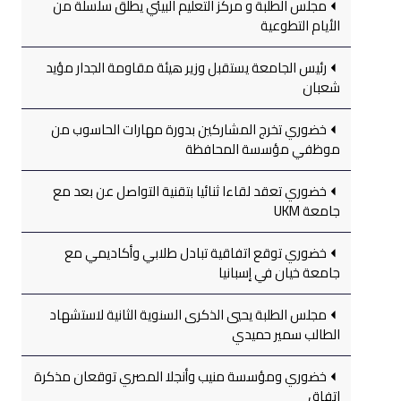
مجلس الطلبة و مركز التعليم البيئي يطلق سلسلة من
الأيام التطوعية
رئيس الجامعة يستقبل وزير هيئة مقاومة الجدار مؤيد
شعبان
خضوري تخرج المشاركين بدورة مهارات الحاسوب من
موظفي مؤسسة المحافظة
خضوري تعقد لقاءا ثنائيا بتقنية التواصل عن بعد مع
جامعة UKM
خضوري توقع اتفاقية تبادل طلابي وأكاديمي مع
جامعة خيان في إسبانيا
مجلس الطلبة يحيي الذكرى السنوية الثانية لاستشهاد
الطالب سمير حميدي
خضوري ومؤسسة منيب وأنجلا المصري توقعان مذكرة
اتفاق