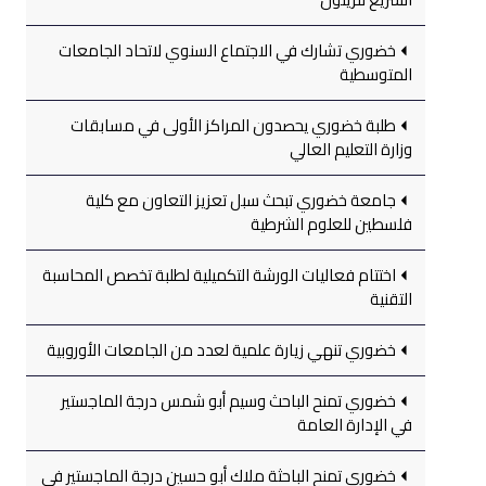
خضوري تشارك في الاجتماع السنوي لاتحاد الجامعات
المتوسطية
طلبة خضوري يحصدون المراكز الأولى في مسابقات
وزارة التعليم العالي
جامعة خضوري تبحث سبل تعزيز التعاون مع كلية
فلسطين للعلوم الشرطية
اختتام فعاليات الورشة التكميلية لطلبة تخصص المحاسبة
التقنية
خضوري تنهي زيارة علمية لعدد من الجامعات الأوروبية
خضوري تمنح الباحث وسيم أبو شمس درجة الماجستير
في الإدارة العامة
خضوري تمنح الباحثة ملاك أبو حسين درجة الماجستير في