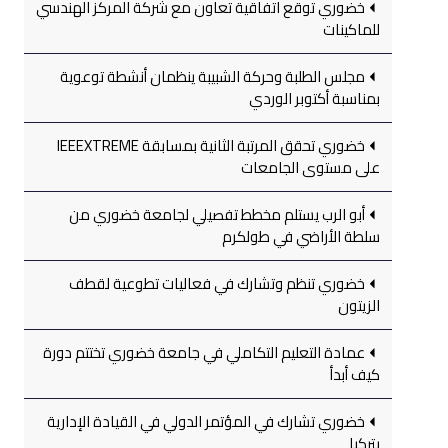
خضوري توقع اتفاقية تعاون مع شركة المركز الهندسي
للماكينات
مجلس الطلبة وحركة الشبيبة ينظمان أنشطة توعوية
بمناسبة أكتوبر الوردي
خضوري تحقق المرتبة الثانية بمسابقة IEEEXTREME
على مستوى الجامعات
أبو الرب يستلم مخطط تفصيلي لجامعة خضوري من
سلطة الأراضي في طولكرم
خضوري تنظم وتشارك في فعاليات تطوعية لقطف
الزيتون
عمادة التعليم التكاملي في جامعة خضوري تختتم دورة
كيف أبدأ
خضوري تشارك في المؤتمر الدولي في القيادة الإدارية
بتركيا