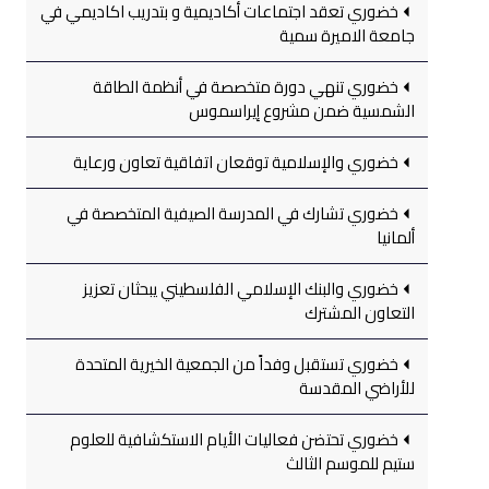
خضوري تعقد اجتماعات أكاديمية و بتدريب اكاديمي في
جامعة الاميرة سمية
خضوري تنهي دورة متخصصة في أنظمة الطاقة
الشمسية ضمن مشروع إيراسموس
خضوري والإسلامية توقعان اتفاقية تعاون ورعاية
خضوري تشارك في المدرسة الصيفية المتخصصة في
ألمانيا
خضوري والبنك الإسلامي الفلسطيني يبحثان تعزيز
التعاون المشترك
خضوري تستقبل وفداً من الجمعية الخيرية المتحدة
للأراضي المقدسة
خضوري تحتضن فعاليات الأيام الاستكشافية للعلوم
ستيم للموسم الثالث