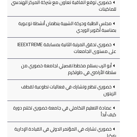
خضوري توقع اتفاقية تعاون مع شركة المركز الهندسي
للماكينات
مجلس الطلبة وحركة الشبيبة ينظمان أنشطة توعوية
بمناسبة أكتوبر الوردي
خضوري تحقق المرتبة الثانية بمسابقة IEEEXTREME
على مستوى الجامعات
أبو الرب يستلم مخطط تفصيلي لجامعة خضوري من
سلطة الأراضي في طولكرم
خضوري تنظم وتشارك في فعاليات تطوعية لقطف
الزيتون
عمادة التعليم التكاملي في جامعة خضوري تختتم دورة
كيف أبدأ
خضوري تشارك في المؤتمر الدولي في القيادة الإدارية
بتركيا