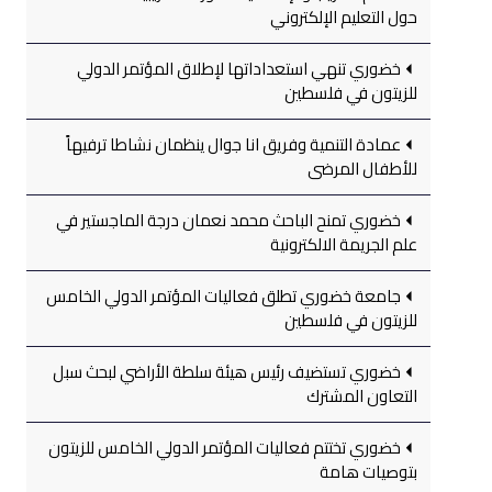
حول التعليم الإلكتروني
خضوري تنهي استعداداتها لإطلاق المؤتمر الدولي
للزيتون في فلسطين
عمادة التنمية وفريق انا جوال ينظمان نشاطا ترفيهاً
للأطفال المرضى
خضوري تمنح الباحث محمد نعمان درجة الماجستير في
علم الجريمة الالكترونية
جامعة خضوري تطلق فعاليات المؤتمر الدولي الخامس
للزيتون في فلسطين
خضوري تستضيف رئيس هيئة سلطة الأراضي لبحث سبل
التعاون المشترك
خضوري تختتم فعاليات المؤتمر الدولي الخامس للزيتون
بتوصيات هامة