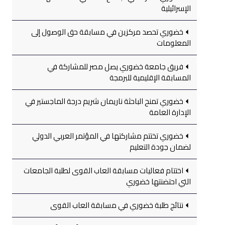
الإسرائيلية
خضوري تحصد مركزين في مسابقة حق الوصول إلى
المعلومات
فريق جامعة خضوري يصل مصر للمشاركة في
المسابقة الإقليمية للبرمجة
خضوري تمنح الباحثة ناريمان شريم درجة الماجستير في
الإدارة العامة
خضوري تختتم مشاركتها في المؤتمر العربي الدولي
لضمان جودة التعليم
اختتام فعاليات مسابقة العاب القوى لطلبة الجامعات
التي احتضنتها خضوري
نتائج طلبة خضوري في مسابقة العاب القوى