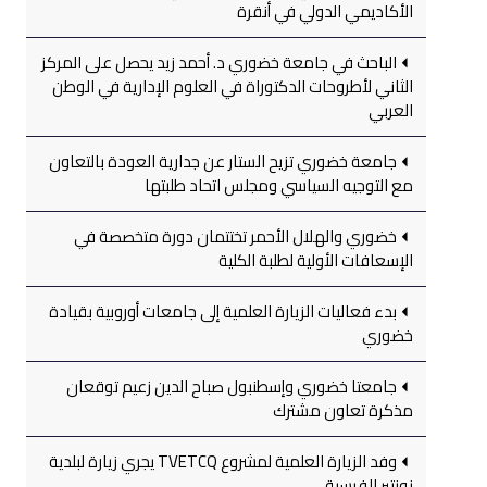
الأكاديمي الدولي في أنقرة
الباحث في جامعة خضوري د. أحمد زيد يحصل على المركز
الثاني لأطروحات الدكتوراة في العلوم الإدارية في الوطن
العربي
جامعة خضوري تزيح الستار عن جدارية العودة بالتعاون
مع التوجيه السياسي ومجلس اتحاد طلبتها
خضوري والهلال الأحمر تختتمان دورة متخصصة في
الإسعافات الأولية لطلبة الكلية
بدء فعاليات الزيارة العلمية إلى جامعات أوروبية بقيادة
خضوري
جامعتا خضوري وإسطنبول صباح الدين زعيم توقعان
مذكرة تعاون مشترك
وفد الزيارة العلمية لمشروع TVETCQ يجري زيارة لبلدية
نونتير الفرسية