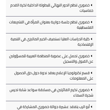
خضوري تنظم الدور النهائي للبطولة الداخلية لكرة القدم
خماسيات
خضوري تنظم جلسة حوارية بعنوان المرأة في التشريعات
الفلسطينية
كلية الدراسات العليا تستضيف الخبير الماليزي في التنمية
الإقتصادية
خضوري تحصل على عضوية المنظمة العربية للمسؤولين
عن القبول والتسجيل
قسم تكنولوجيا الإعلام يعقد ندوة حول حق الحصول
على المعلومات
خضوري تكرم الفائزتين في مسابقة سواعد شابة تحرس
شجرة السماء
أبو الرب يتفقد عشيرة جوالة خضوري المشاركة في