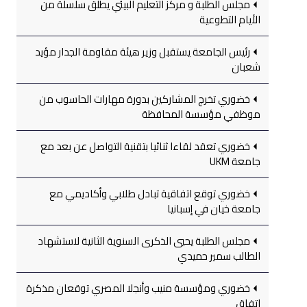
مجلس الطلبة و مركز التعليم البيئي يطلق سلسلة من
الأيام التطوعية
رئيس الجامعة يستقبل وزير هيئة مقاومة الجدار مؤيد
شعبان
خضوري تخرج المشاركين بدورة مهارات الحاسوب من
موظفي مؤسسة المحافظة
خضوري تعقد لقاءا ثنائيا بتقنية التواصل عن بعد مع
جامعة UKM
خضوري توقع اتفاقية تبادل طلابي وأكاديمي مع
جامعة خيان في إسبانيا
مجلس الطلبة يحيي الذكرى السنوية الثانية لاستشهاد
الطالب سمير حميدي
خضوري ومؤسسة منيب وأنجلا المصري توقعان مذكرة
اتفاق