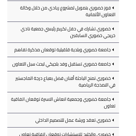
فوز خضوري بتمويل لمشروع ريادي من خلال وكالة
التعاون الألمانية
خضوري تشارك في حفل تكريم رئيسي جمعية نادي
خريجي خضوري السابقين
جامعة خضوري وبلدية قلقيلية توقعان مذكرة تفاهم
جامعة خضوري تستقبل وفد بلجيكي لبحث سبل التعاون
خضوري تمنح الباحثة أفنان فضل بعباع درجة الماجستير
في النمذجة الرياضية
جامعة خضوري وجمعية انعاش الاسرة توقعان اتفاقية
تعاون
خضوري تعقد ورشة عمل للتصميم الداخلي
خضوري والخليج للاستشارات توقعان اتفاقية تعاون