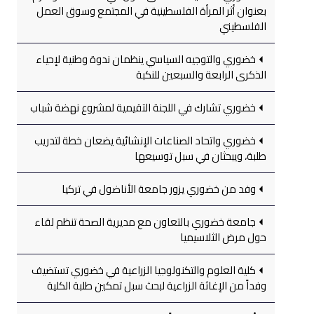
بعنوان أثر المرأة الفلسطينية في المجتمع وسوق العمل
الفلسطيني
خضوري والتوجيه السياسي ينظمان ندوة وطنية لإحياء
الذكرى الرابعة والسبعين للنكبة
خضوري تشارك في اللجنة التقيمية لمشروع نهضة شباب
خضوري واتحاد الصناعات الإنشائية يضعان خطة لتدريب
طلبة، ويبحثان في سبل توسيعها
وفد من خضوري يزور جامعة الأناضول في تركيا
جامعة خضوري بالتعاون مع مديرية الصحة تنظم لقاء
حول مرض الثلاسيميا
كلية العلوم والتكنولوجيا الزراعية في خضوري تستضيف
وفداً من الإغاثة الزراعية لبحث سبل تمكين طلبة الكلية