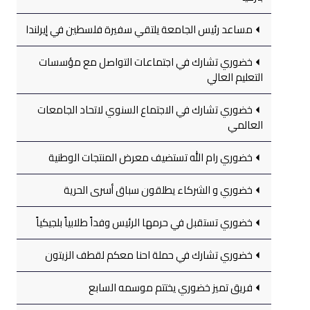
مساعد رئيس الجامعة يلتقي سفيرة فلسطين في إيرلندا
خضوري تشارك في اجتماعات التواصل مع مؤسسات
التعليم العالي
خضوري تشارك في الاجتماع السنوي لاتحاد الجامعات
العالمي
خضوري رام الله تستضيف معرض المنتجات الوطنية
خضوري و الشركاء يطلقون سباق أسرى الحرية
خضوري تستقبل في حرمها الرئيس وفداً طلابياً بلجيكياً
خضوري تشارك في حملة احنا معكم لقطف الزيتون
فريق تميز خضوري يختتم موسمه السابع