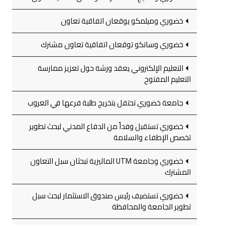
خضوري وميلمكو يوقعان اتفاقية تعاون
خضوري وساتكو توقعان اتفاقية تعاون مشترك
التعليم الإلكتروني يعقد ورشة حول تعزيز ممارسة
التعليم المفتوح
جامعة خضوري تحتفل بتخريج طلبة فرعها في العروب
خضوري تستقبل وفداً من الدفاع المدني لبحث تطوير
تخصص الإطفاء والسلامة
خضوري وجامعة UTM الماليزية تبحثان سبل التعاون
المشترك
خضوري تستضيف رئيس صندوق الاستثمار لبحث سبل
تطوير الجامعة والمحافظة