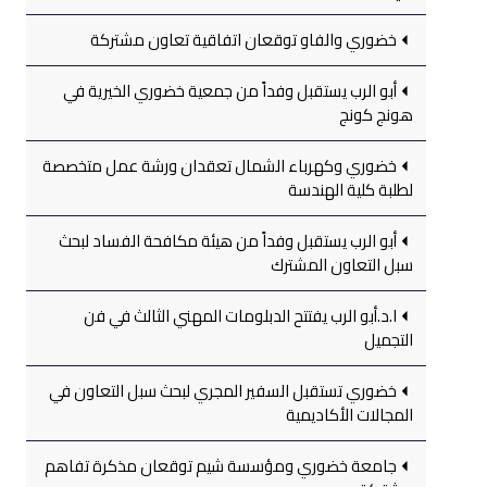
خضوري والفاو توقعان اتفاقية تعاون مشتركة
أبو الرب يستقبل وفداً من جمعية خضوري الخيرية في
هونج كونج
خضوري وكهرباء الشمال تعقدان ورشة عمل متخصصة
لطلبة كلية الهندسة
أبو الرب يستقبل وفداً من هيئة مكافحة الفساد لبحث
سبل التعاون المشترك
ا.د.أبو الرب يفتتح الدبلومات المهني الثالث في فن
التجميل
خضوري تستقبل السفير المجري لبحث سبل التعاون في
المجالات الأكاديمية
جامعة خضوري ومؤسسة شيم توقعان مذكرة تفاهم