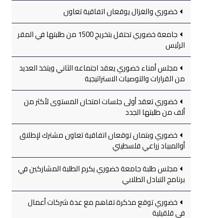
خضوري والغزال يوقعان اتفاقية تعاون
جامعة خضوري تحتفل بتخريج 1500 من طلبتها في المقر
الرئيس
مجلس أمناء خضوري يعقد اجتماعه الثاني ويتخذ العديد
من القرارات والتوصيات الاستراتيجية
خضوري تعقد أولى جلسات امتحان المستوى لأكثر من
ألف من طلبتها الجدد
خضوري وبتمان توقعان اتفاقية تعاون مشترك لإطلاق
أوالمبياد زراعي فلسطيني
مجلس طلبة جامعة خضوري يكرم الطلبة المشاركين في
برنامج التبادل الطلابي
خضوري توقع مذكرة تفاهم مع عدة شركات أعمال
في قلقيلية