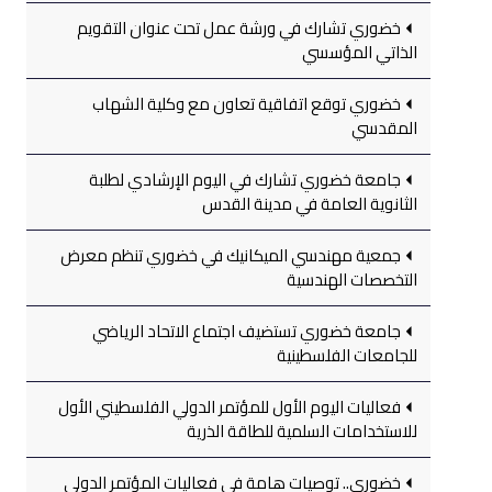
خضوري تشارك في ورشة عمل تحت عنوان التقويم
الذاتي المؤسسي
خضوري توقع اتفاقية تعاون مع وكلية الشهاب
المقدسي
جامعة خضوري تشارك في اليوم الإرشادي لطلبة
الثانوية العامة في مدينة القدس
جمعية مهندسي الميكانيك في خضوري تنظم معرض
التخصصات الهندسية
جامعة خضوري تستضيف اجتماع الاتحاد الرياضي
للجامعات الفلسطينية
فعاليات اليوم الأول للمؤتمر الدولي الفلسطيني الأول
للاستخدامات السلمية للطاقة الذرية
خضوري.. توصيات هامة في فعاليات المؤتمر الدولي