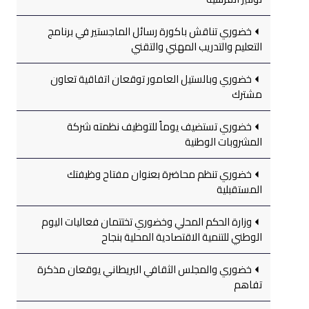
خضوري تناقش باكورة رسائل الماجستير في برنامج
التعليم والتدريب المهني والتقني
خضوري وبالستيل العامور توقعان اتفاقية تعاون
مشترك
خضوري تستضيف يوماً للتوظيف نظمته شركة
المشروبات الوطنية
خضوري تنظم محاضرة بعنوان مفتاح وظيفتك
المستقبلية
وزارة الحكم المحلي وخضوري تختتمان فعاليات اليوم
الوطني للتنمية الاقتصادية المحلية بنجاح
خضوري والمجلس الثقافي البريطاني يوقعان مذكرة
تفاهم