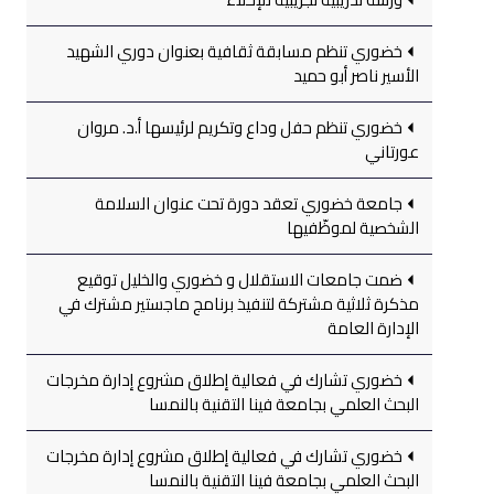
خضوري تنظم مسابقة ثقافية بعنوان دوري الشهيد
الأسير ناصر أبو حميد
خضوري تنظم حفل وداع وتكريم لرئيسها أ.د. مروان
عورتاني
جامعة خضوري تعقد دورة تحت عنوان السلامة
الشخصية لموظّفيها
ضمت جامعات الاستقلال و خضوري والخليل توقيع
مذكرة ثلاثية مشتركة لتنفيذ برنامج ماجستير مشترك في
الإدارة العامة
خضوري تشارك في فعالية إطلاق مشروع إدارة مخرجات
البحث العلمي بجامعة فينا التقنية بالنمسا
خضوري تشارك في فعالية إطلاق مشروع إدارة مخرجات
البحث العلمي بجامعة فينا التقنية بالنمسا