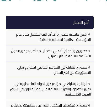
آخر الاخبار
رئيس جامعة خضوري أ.د. أبو الرب يستقبل مدير عام
المؤسسة العالمية لمساعدة الطلبة
خضوري والدفاع المدني تنظمان محاضرة توعوية حول
السلامة العامة والغاز المنزلي
خضوري تشارك في المؤتمر الختامي لمشروع تولي
المسؤولية عن تغير المناخ
أبو الرب يشارك في مؤتمر دور الدولة الفلسطينية في
تعزيز الحقوق والحريات العامة وسيادة القانون في سياق
التجربة الفلسطينية
خضوري تستضيف الملتقى الأول في محافظة طولكرم