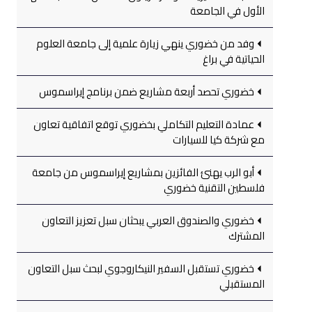
الأول في الجامعة
وفد من خضوري ينهي زيارة علمية إلى جامعة العلوم
الحياتية في براغ
خضوري تحصد أربعة مشاريع ضمن برنامج إيراسموس
عمادة التعليم التكاملي بخضوري توقع اتفاقية تعاون
مع شركة كيا للسيارات
أبو الرب يهنئ الفائزين بمشاريع إيراسموس من جامعة
فلسطين التقنية خضوري
خضوري والصندوق العربي يبحثان سبل تعزيز التعاون
المشترك
خضوري تستقبل السفير النيكاروجوي لبحث سبل التعاون
المستقبلي