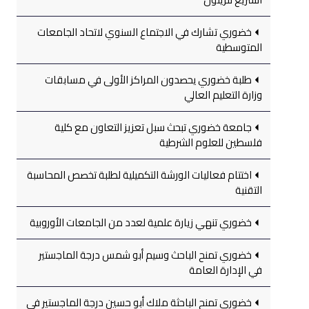
خضوري تشارك في الاجتماع السنوي لاتحاد الجامعات
المتوسطية
طلبة خضوري يحصدون المراكز الأولى في مسابقات
وزارة التعليم العالي
جامعة خضوري تبحث سبل تعزيز التعاون مع كلية
فلسطين للعلوم الشرطية
اختتام فعاليات الورشة التكميلية لطلبة تخصص المحاسبة
التقنية
خضوري تنهي زيارة علمية لعدد من الجامعات الأوروبية
خضوري تمنح الباحث وسيم أبو شمس درجة الماجستير
في الإدارة العامة
خضوري تمنح الباحثة ملاك أبو حسين درجة الماجستير في