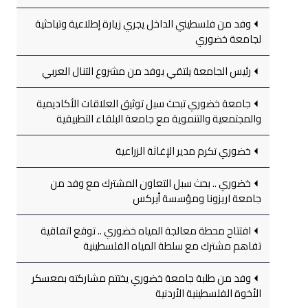
وفد من فلسطيني الداخل يجري زيارة إطلاعية وتباحثية
لجامعة خضوري
رئيس الجامعة يلتقي بوفد من مشروع التنال العربي
جامعة خضوري تبحث سبل توثيق العلاقات الأكاديمية
والمجتمعية والتنموية مع جامعة البلقاء التطبيقية
خضوري تكرم مدير الإغاثة الزراعية
خضوري .. بحث سبل التعاون المشترك مع وفد من
جامعة اريزونا ومؤسسة أيركس
افتتاح محطة معالجة المياه خضوري .. توقع اتفاقية
تفاهم مشترك مع سلطة المياه الفلسطينية
وفد من طلبة جامعة خضوري يختتم مشاركته بمعسكر
الأخوة الفلسطينية الأردنية