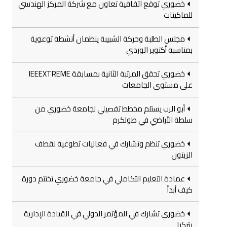
خضوري توقع اتفاقية تعاون مع شركة المركز الهندسي
للماكينات
مجلس الطلبة وحركة الشبيبة ينظمان أنشطة توعوية
بمناسبة أكتوبر الوردي
خضوري تحقق المرتبة الثانية بمسابقة IEEEXTREME
على مستوى الجامعات
أبو الرب يستلم مخطط تفصيلي لجامعة خضوري من
سلطة الأراضي في طولكرم
خضوري تنظم وتشارك في فعاليات تطوعية لقطف
الزيتون
عمادة التعليم التكاملي في جامعة خضوري تختتم دورة
كيف أبدأ
خضوري تشارك في المؤتمر الدولي في القيادة الإدارية
بتركيا