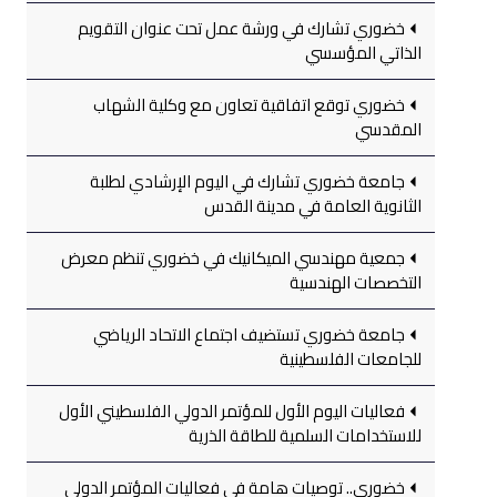
خضوري تشارك في ورشة عمل تحت عنوان التقويم
الذاتي المؤسسي
خضوري توقع اتفاقية تعاون مع وكلية الشهاب
المقدسي
جامعة خضوري تشارك في اليوم الإرشادي لطلبة
الثانوية العامة في مدينة القدس
جمعية مهندسي الميكانيك في خضوري تنظم معرض
التخصصات الهندسية
جامعة خضوري تستضيف اجتماع الاتحاد الرياضي
للجامعات الفلسطينية
فعاليات اليوم الأول للمؤتمر الدولي الفلسطيني الأول
للاستخدامات السلمية للطاقة الذرية
خضوري.. توصيات هامة في فعاليات المؤتمر الدولي