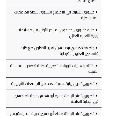
خضوري تشارك في الاجتماع السنوي لاتحاد الجامعات
المتوسطية
طلبة خضوري يحصدون المراكز الأولى في مسابقات
وزارة التعليم العالي
جامعة خضوري تبحث سبل تعزيز التعاون مع كلية
فلسطين للعلوم الشرطية
اختتام فعاليات الورشة التكميلية لطلبة تخصص المحاسبة
التقنية
خضوري تنهي زيارة علمية لعدد من الجامعات الأوروبية
خضوري تمنح الباحث وسيم أبو شمس درجة الماجستير
في الإدارة العامة
خضوري تمنح الباحثة ملاك أبو حسين درجة الماجستير في