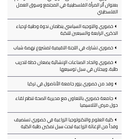
بعنوان أثر المرأة الفلسطينية في المجتمع وسوق العمل
الفلسطيني
خضوري والتوجيه السياسي ينظمان ندوة وطنية لإحياء
الذكرى الرابعة والسبعين للنكبة
خضوري تشارك في اللجنة التقيمية لمشروع نهضة شباب
خضوري واتحاد الصناعات الإنشائية يضعان خطة لتدريب
طلبة، ويبحثان في سبل توسيعها
وفد من خضوري يزور جامعة الأناضول في تركيا
جامعة خضوري بالتعاون مع مديرية الصحة تنظم لقاء
حول مرض الثلاسيميا
كلية العلوم والتكنولوجيا الزراعية في خضوري تستضيف
وفداً من الإغاثة الزراعية لبحث سبل تمكين طلبة الكلية