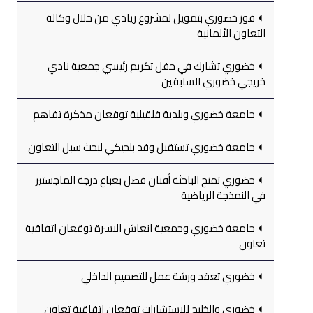
فوز خضوري بتمويل لمشروع ريادي من خلال وكالة
التعاون الألمانية
خضوري تشارك في حفل تكريم رئيسي جمعية نادي
خريجي خضوري السابقين
جامعة خضوري وبلدية قلقيلية توقعان مذكرة تفاهم
جامعة خضوري تستقبل وفد بلجيكي لبحث سبل التعاون
خضوري تمنح الباحثة أفنان فضل بعباع درجة الماجستير
في النمذجة الرياضية
جامعة خضوري وجمعية انعاش الاسرة توقعان اتفاقية
تعاون
خضوري تعقد ورشة عمل للتصميم الداخلي
خضوري والخليج للاستشارات توقعان اتفاقية تعاون