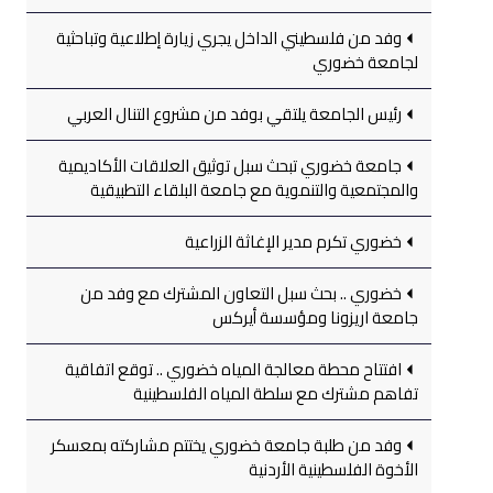
وفد من فلسطيني الداخل يجري زيارة إطلاعية وتباحثية
لجامعة خضوري
رئيس الجامعة يلتقي بوفد من مشروع التنال العربي
جامعة خضوري تبحث سبل توثيق العلاقات الأكاديمية
والمجتمعية والتنموية مع جامعة البلقاء التطبيقية
خضوري تكرم مدير الإغاثة الزراعية
خضوري .. بحث سبل التعاون المشترك مع وفد من
جامعة اريزونا ومؤسسة أيركس
افتتاح محطة معالجة المياه خضوري .. توقع اتفاقية
تفاهم مشترك مع سلطة المياه الفلسطينية
وفد من طلبة جامعة خضوري يختتم مشاركته بمعسكر
الأخوة الفلسطينية الأردنية