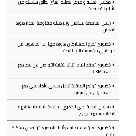
مجلس الطلبة و مركز التعليم البيئي يطلق سلسلة من
الأيام التطوعية
رئيس الجامعة يستقبل وزير هيئة مقاومة الجدار مؤيد
شعبان
خضوري تخرج المشاركين بدورة مهارات الحاسوب من
موظفي مؤسسة المحافظة
خضوري تعقد لقاءا ثنائيا بتقنية التواصل عن بعد مع
جامعة UKM
خضوري توقع اتفاقية تبادل طلابي وأكاديمي مع
جامعة خيان في إسبانيا
مجلس الطلبة يحيي الذكرى السنوية الثانية لاستشهاد
الطالب سمير حميدي
خضوري ومؤسسة منيب وأنجلا المصري توقعان مذكرة
اتفاق