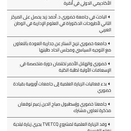
الأكاديمي الدولي في أنقرة
الباحث في جامعة خضوري د. أحمد زيد يحصل على المركز
الثاني لأطروحات الدكتوراة في العلوم الإدارية في الوطن
العربي
جامعة خضوري تزيح الستار عن جدارية العودة بالتعاون
مع التوجيه السياسي ومجلس اتحاد طلبتها
خضوري والهلال الأحمر تختتمان دورة متخصصة في
الإسعافات الأولية لطلبة الكلية
بدء فعاليات الزيارة العلمية إلى جامعات أوروبية بقيادة
خضوري
جامعتا خضوري وإسطنبول صباح الدين زعيم توقعان
مذكرة تعاون مشترك
وفد الزيارة العلمية لمشروع TVETCQ يجري زيارة لبلدية
نونتير الفرسية