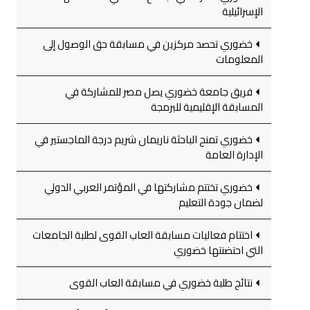
الإسرائيلية
خضوري تحصد مركزين في مسابقة حق الوصول إلى
المعلومات
فريق جامعة خضوري يصل مصر للمشاركة في
المسابقة الإقليمية للبرمجة
خضوري تمنح الباحثة ناريمان شريم درجة الماجستير في
الإدارة العامة
خضوري تختتم مشاركتها في المؤتمر العربي الدولي
لضمان جودة التعليم
اختتام فعاليات مسابقة العاب القوى لطلبة الجامعات
التي احتضنتها خضوري
نتائج طلبة خضوري في مسابقة العاب القوى