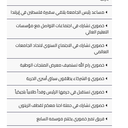
مساعد رئيس الجامعة يلتقي سفيرة فلسطين في إيرلندا
خضوري تشارك في اجتماعات التواصل مع مؤسسات
التعليم العالي
خضوري تشارك في الاجتماع السنوي لاتحاد الجامعات
العالمي
خضوري رام الله تستضيف معرض المنتجات الوطنية
خضوري و الشركاء يطلقون سباق أسرى الحرية
خضوري تستقبل في حرمها الرئيس وفداً طلابياً بلجيكياً
خضوري تشارك في حملة احنا معكم لقطف الزيتون
فريق تميز خضوري يختتم موسمه السابع