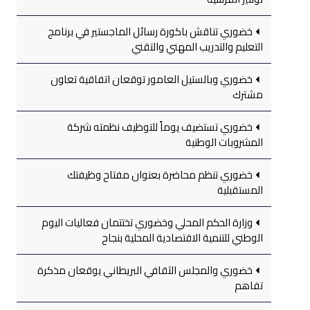
خضوري تناقش باكورة رسائل الماجستير في برنامج
التعليم والتدريب المهني والتقني
خضوري وبالستيل العامور توقعان اتفاقية تعاون
مشترك
خضوري تستضيف يوماً للتوظيف نظمته شركة
المشروبات الوطنية
خضوري تنظم محاضرة بعنوان مفتاح وظيفتك
المستقبلية
وزارة الحكم المحلي وخضوري تختتمان فعاليات اليوم
الوطني للتنمية الاقتصادية المحلية بنجاح
خضوري والمجلس الثقافي البريطاني يوقعان مذكرة
تفاهم