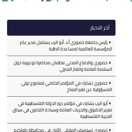
آخر الاخبار
رئيس جامعة خضوري أ.د. أبو الرب يستقبل مدير عام
المؤسسة العالمية لمساعدة الطلبة
خضوري والدفاع المدني تنظمان محاضرة توعوية حول
السلامة العامة والغاز المنزلي
خضوري تشارك في المؤتمر الختامي لمشروع تولي
المسؤولية عن تغير المناخ
أبو الرب يشارك في مؤتمر دور الدولة الفلسطينية في
تعزيز الحقوق والحريات العامة وسيادة القانون في سياق
التجربة الفلسطينية
خضوري تستضيف الملتقى الأول في محافظة طولكرم