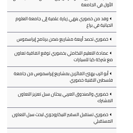
الأول في الجامعة
وفد من خضوري ينهي زيارة علمية إلى جامعة العلوم
الحياتية في براغ
خضوري تحصد أربعة مشاريع ضمن برنامج إيراسموس
عمادة التعليم التكاملي بخضوري توقع اتفاقية تعاون
مع شركة كيا للسيارات
أبو الرب يهنئ الفائزين بمشاريع إيراسموس من جامعة
فلسطين التقنية خضوري
خضوري والصندوق العربي يبحثان سبل تعزيز التعاون
المشترك
خضوري تستقبل السفير النيكاروجوي لبحث سبل التعاون
المستقبلي