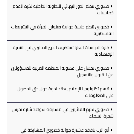
خضوري تنظم الدور النهائي للبطولة الداخلية لكرة القدم
خماسيات
خضوري تنظم جلسة حوارية بعنوان المرأة في التشريعات
الفلسطينية
كلية الدراسات العليا تستضيف الخبير الماليزي في التنمية
الإقتصادية
خضوري تحصل على عضوية المنظمة العربية للمسؤولين
عن القبول والتسجيل
قسم تكنولوجيا الإعلام يعقد ندوة حول حق الحصول
على المعلومات
خضوري تكرم الفائزتين في مسابقة سواعد شابة تحرس
شجرة السماء
أبو الرب يتفقد عشيرة جوالة خضوري المشاركة في