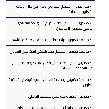
فوز خضوري بتمويل لمشروع ريادي من خلال وكالة
التعاون الألمانية
خضوري تشارك في حفل تكريم رئيسي جمعية نادي
خريجي خضوري السابقين
جامعة خضوري وبلدية قلقيلية توقعان مذكرة تفاهم
جامعة خضوري تستقبل وفد بلجيكي لبحث سبل التعاون
خضوري تمنح الباحثة أفنان فضل بعباع درجة الماجستير
في النمذجة الرياضية
جامعة خضوري وجمعية انعاش الاسرة توقعان اتفاقية
تعاون
خضوري تعقد ورشة عمل للتصميم الداخلي
خضوري والخليج للاستشارات توقعان اتفاقية تعاون