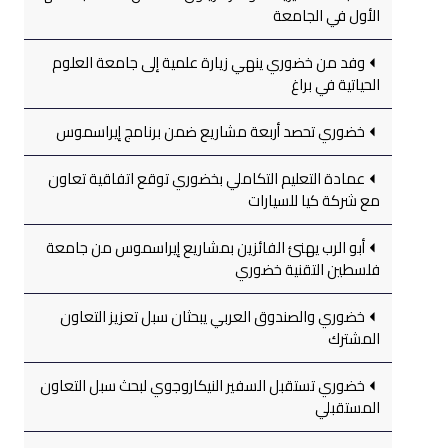
الأول في الجامعة
وفد من خضوري ينهي زيارة علمية إلى جامعة العلوم
الحياتية في براغ
خضوري تحصد أربعة مشاريع ضمن برنامج إيراسموس
عمادة التعليم التكاملي بخضوري توقع اتفاقية تعاون
مع شركة كيا للسيارات
أبو الرب يهنئ الفائزين بمشاريع إيراسموس من جامعة
فلسطين التقنية خضوري
خضوري والصندوق العربي يبحثان سبل تعزيز التعاون
المشترك
خضوري تستقبل السفير النيكاروجوي لبحث سبل التعاون
المستقبلي