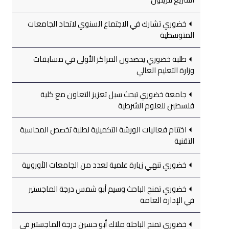
خضوري تشارك في الاجتماع السنوي لاتحاد الجامعات
المتوسطية
طلبة خضوري يحصدون المراكز الأولى في مسابقات
وزارة التعليم العالي
جامعة خضوري تبحث سبل تعزيز التعاون مع كلية
فلسطين للعلوم الشرطية
اختتام فعاليات الورشة التكميلية لطلبة تخصص المحاسبة
التقنية
خضوري تنهي زيارة علمية لعدد من الجامعات الأوروبية
خضوري تمنح الباحث وسيم أبو شمس درجة الماجستير
في الإدارة العامة
خضوري تمنح الباحثة ملاك أبو حسين درجة الماجستير في