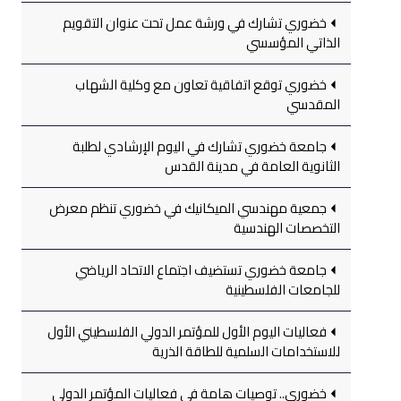
خضوري تشارك في ورشة عمل تحت عنوان التقويم
الذاتي المؤسسي
خضوري توقع اتفاقية تعاون مع وكلية الشهاب
المقدسي
جامعة خضوري تشارك في اليوم الإرشادي لطلبة
الثانوية العامة في مدينة القدس
جمعية مهندسي الميكانيك في خضوري تنظم معرض
التخصصات الهندسية
جامعة خضوري تستضيف اجتماع الاتحاد الرياضي
للجامعات الفلسطينية
فعاليات اليوم الأول للمؤتمر الدولي الفلسطيني الأول
للاستخدامات السلمية للطاقة الذرية
خضوري.. توصيات هامة في فعاليات المؤتمر الدولي