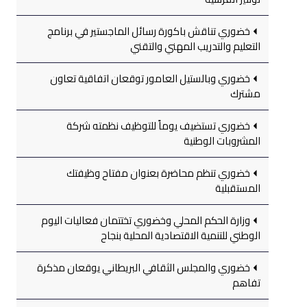
خضوري تناقش باكورة رسائل الماجستير في برنامج
التعليم والتدريب المهني والتقني
خضوري وبالستيل العامور توقعان اتفاقية تعاون
مشترك
خضوري تستضيف يوماً للتوظيف نظمته شركة
المشروبات الوطنية
خضوري تنظم محاضرة بعنوان مفتاح وظيفتك
المستقبلية
وزارة الحكم المحلي وخضوري تختتمان فعاليات اليوم
الوطني للتنمية الاقتصادية المحلية بنجاح
خضوري والمجلس الثقافي البريطاني يوقعان مذكرة
تفاهم