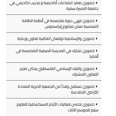
خضوري تعقد اجتماعات أكاديمية و بتدريب اكاديمي في
جامعة الاميرة سمية
خضوري تنهي دورة متخصصة في أنظمة الطاقة
الشمسية ضمن مشروع إيراسموس
خضوري والإسلامية توقعان اتفاقية تعاون ورعاية
خضوري تشارك في المدرسة الصيفية المتخصصة في
ألمانيا
خضوري والبنك الإسلامي الفلسطيني يبحثان تعزيز
التعاون المشترك
خضوري تستقبل وفداً من الجمعية الخيرية المتحدة
للأراضي المقدسة
خضوري تحتضن فعاليات الأيام الاستكشافية للعلوم
ستيم للموسم الثالث