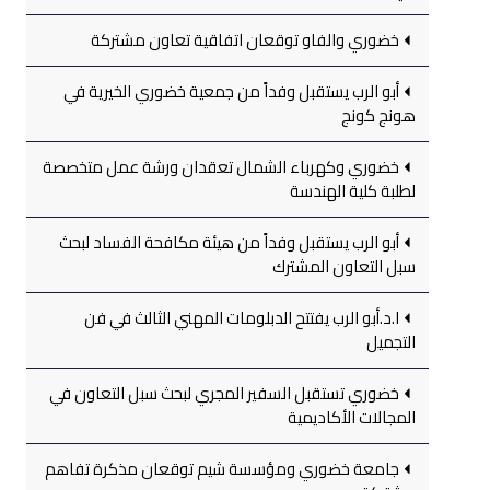
خضوري والفاو توقعان اتفاقية تعاون مشتركة
أبو الرب يستقبل وفداً من جمعية خضوري الخيرية في
هونج كونج
خضوري وكهرباء الشمال تعقدان ورشة عمل متخصصة
لطلبة كلية الهندسة
أبو الرب يستقبل وفداً من هيئة مكافحة الفساد لبحث
سبل التعاون المشترك
ا.د.أبو الرب يفتتح الدبلومات المهني الثالث في فن
التجميل
خضوري تستقبل السفير المجري لبحث سبل التعاون في
المجالات الأكاديمية
جامعة خضوري ومؤسسة شيم توقعان مذكرة تفاهم