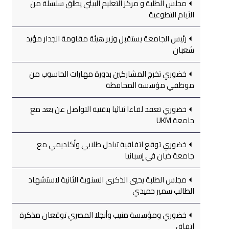
مجلس الطلبة و مركز التعليم البيئي يطلق سلسلة من
الأيام التطوعية
رئيس الجامعة يستقبل وزير هيئة مقاومة الجدار مؤيد
شعبان
خضوري تخرج المشاركين بدورة مهارات الحاسوب من
موظفي مؤسسة المحافظة
خضوري تعقد لقاءا ثنائيا بتقنية التواصل عن بعد مع
جامعة UKM
خضوري توقع اتفاقية تبادل طلابي وأكاديمي مع
جامعة خيان في إسبانيا
مجلس الطلبة يحيي الذكرى السنوية الثانية لاستشهاد
الطالب سمير حميدي
خضوري ومؤسسة منيب وأنجلا المصري توقعان مذكرة
اتفاق