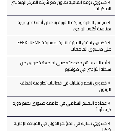
خضوري توقع اتفاقية تعاون مع شركة المركز الهندسي
للماكينات
مجلس الطلبة وحركة الشبيبة ينظمان أنشطة توعوية
بمناسبة أكتوبر الوردي
خضوري تحقق المرتبة الثانية بمسابقة IEEEXTREME
على مستوى الجامعات
أبو الرب يستلم مخطط تفصيلي لجامعة خضوري من
سلطة الأراضي في طولكرم
خضوري تنظم وتشارك في فعاليات تطوعية لقطف
الزيتون
عمادة التعليم التكاملي في جامعة خضوري تختتم دورة
كيف أبدأ
خضوري تشارك في المؤتمر الدولي في القيادة الإدارية
بتركيا