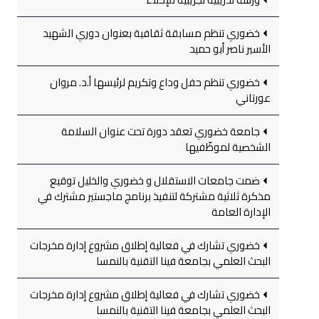
خضوري تنظم مسابقة ثقافية بعنوان دوري الشهيد
الأسير ناصر أبو حميد
خضوري تنظم حفل وداع وتكريم لرئيسها أ.د. مروان
عورتاني
جامعة خضوري تعقد دورة تحت عنوان السلامة
الشخصية لموظّفيها
ضمت جامعات الاستقلال و خضوري والخليل توقيع
مذكرة ثلاثية مشتركة لتنفيذ برنامج ماجستير مشترك في
الإدارة العامة
خضوري تشارك في فعالية إطلاق مشروع إدارة مخرجات
البحث العلمي بجامعة فينا التقنية بالنمسا
خضوري تشارك في فعالية إطلاق مشروع إدارة مخرجات
البحث العلمي بجامعة فينا التقنية بالنمسا