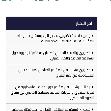
آخر الاخبار
رئيس جامعة خضوري أ.د. أبو الرب يستقبل مدير عام
المؤسسة العالمية لمساعدة الطلبة
خضوري والدفاع المدني تنظمان محاضرة توعوية حول
السلامة العامة والغاز المنزلي
خضوري تشارك في المؤتمر الختامي لمشروع تولي
المسؤولية عن تغير المناخ
أبو الرب يشارك في مؤتمر دور الدولة الفلسطينية في
تعزيز الحقوق والحريات العامة وسيادة القانون في سياق
التجربة الفلسطينية
خضوري تستضيف الملتقى الأول في محافظة طولكرم