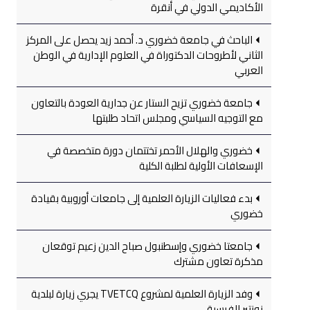
الأكاديمي الدولي في أنقرة
الباحث في جامعة خضوري د. أحمد زيد يحصل على المركز
الثاني لأطروحات الدكتوراة في العلوم الإدارية في الوطن
العربي
جامعة خضوري تزيح الستار عن جدارية العودة بالتعاون
مع التوجيه السياسي ومجلس اتحاد طلبتها
خضوري والهلال الأحمر تختتمان دورة متخصصة في
الإسعافات الأولية لطلبة الكلية
بدء فعاليات الزيارة العلمية إلى جامعات أوروبية بقيادة
خضوري
جامعتا خضوري وإسطنبول صباح الدين زعيم توقعان
مذكرة تعاون مشترك
وفد الزيارة العلمية لمشروع TVETCQ يجري زيارة لبلدية
نونتير الفرسية