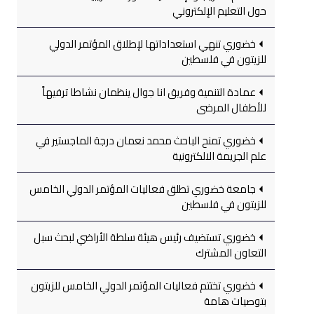
حول التعليم الإلكتروني
خضوري تنهي استعداداتها لإطلاق المؤتمر الدولي
للزيتون في فلسطين
عمادة التنمية وفريق انا جوال ينظمان نشاطا ترفيهاً
للأطفال المرضى
خضوري تمنح الباحث محمد نعمان درجة الماجستير في
علم الجريمة الالكترونية
جامعة خضوري تطلق فعاليات المؤتمر الدولي الخامس
للزيتون في فلسطين
خضوري تستضيف رئيس هيئة سلطة الأراضي لبحث سبل
التعاون المشترك
خضوري تختتم فعاليات المؤتمر الدولي الخامس للزيتون
بتوصيات هامة