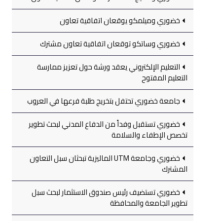
خضوري وميلمكو يوقعان اتفاقية تعاون
خضوري وساتكو توقعان اتفاقية تعاون مشترك
التعليم الإلكتروني يعقد ورشة حول تعزيز ممارسة
التعليم المفتوح
جامعة خضوري تحتفل بتخريج طلبة فرعها في العروب
خضوري تستقبل وفداً من الدفاع المدني لبحث تطوير
تخصص الإطفاء والسلامة
خضوري وجامعة UTM الماليزية تبحثان سبل التعاون
المشترك
خضوري تستضيف رئيس صندوق الاستثمار لبحث سبل
تطوير الجامعة والمحافظة