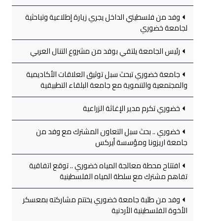
وفد من فلسطيني الداخل يجري زيارة إطلاعية وتباحثية
لجامعة خضوري
رئيس الجامعة يلتقي بوفد من مشروع التنال العربي
جامعة خضوري تبحث سبل توثيق العلاقات الأكاديمية
والمجتمعية والتنموية مع جامعة البلقاء التطبيقية
خضوري تكرم مدير الإغاثة الزراعية
خضوري .. بحث سبل التعاون المشترك مع وفد من
جامعة اريزونا ومؤسسة أيركس
افتتاح محطة معالجة المياه خضوري .. توقع اتفاقية
تفاهم مشترك مع سلطة المياه الفلسطينية
وفد من طلبة جامعة خضوري يختتم مشاركته بمعسكر
الأخوة الفلسطينية الأردنية