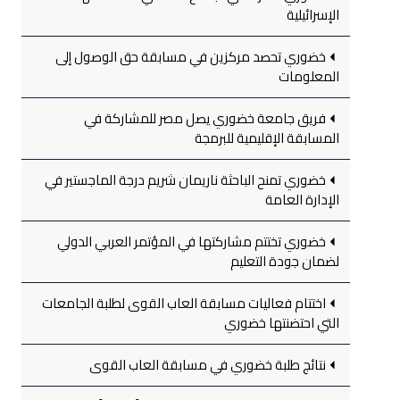
الإسرائيلية
خضوري تحصد مركزين في مسابقة حق الوصول إلى
المعلومات
فريق جامعة خضوري يصل مصر للمشاركة في
المسابقة الإقليمية للبرمجة
خضوري تمنح الباحثة ناريمان شريم درجة الماجستير في
الإدارة العامة
خضوري تختتم مشاركتها في المؤتمر العربي الدولي
لضمان جودة التعليم
اختتام فعاليات مسابقة العاب القوى لطلبة الجامعات
التي احتضنتها خضوري
نتائج طلبة خضوري في مسابقة العاب القوى