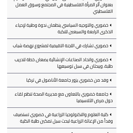
بعنوان أثر المرأة الفلسطينية في المجتمع وسوق العمل
الفلسطيني
خضوري والتوجيه السياسي ينظمان ندوة وطنية لإحياء
الذكرى الرابعة والسبعين للنكبة
خضوري تشارك في اللجنة التقيمية لمشروع نهضة شباب
خضوري واتحاد الصناعات الإنشائية يضعان خطة لتدريب
طلبة، ويبحثان في سبل توسيعها
وفد من خضوري يزور جامعة الأناضول في تركيا
جامعة خضوري بالتعاون مع مديرية الصحة تنظم لقاء
حول مرض الثلاسيميا
كلية العلوم والتكنولوجيا الزراعية في خضوري تستضيف
وفداً من الإغاثة الزراعية لبحث سبل تمكين طلبة الكلية