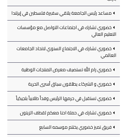
مساعد رئيس الجامعة يلتقي سفيرة فلسطين في إيرلندا
خضوري تشارك في اجتماعات التواصل مع مؤسسات
التعليم العالي
خضوري تشارك في الاجتماع السنوي لاتحاد الجامعات
العالمي
خضوري رام الله تستضيف معرض المنتجات الوطنية
خضوري و الشركاء يطلقون سباق أسرى الحرية
خضوري تستقبل في حرمها الرئيس وفداً طلابياً بلجيكياً
خضوري تشارك في حملة احنا معكم لقطف الزيتون
فريق تميز خضوري يختتم موسمه السابع