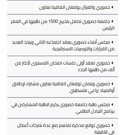
خضوري والغزال يوقعان اتفاقية تعاون
جامعة خضوري تحتفل بتخريج 1500 من طلبتها في المقر
الرئيس
مجلس أمناء خضوري يعقد اجتماعه الثاني ويتخذ العديد
من القرارات والتوصيات الاستراتيجية
خضوري تعقد أولى جلسات امتحان المستوى لأكثر من
ألف من طلبتها الجدد
خضوري وبتمان توقعان اتفاقية تعاون مشترك لإطلاق
أوالمبياد زراعي فلسطيني
مجلس طلبة جامعة خضوري يكرم الطلبة المشاركين في
برنامج التبادل الطلابي
خضوري توقع مذكرة تفاهم مع عدة شركات أعمال
في قلقيلية