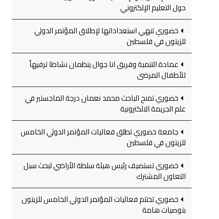
حول التعليم الإلكتروني
خضوري تنهي استعداداتها لإطلاق المؤتمر الدولي
للزيتون في فلسطين
عمادة التنمية وفريق انا جوال ينظمان نشاطا ترفيهاً
للأطفال المرضى
خضوري تمنح الباحث محمد نعمان درجة الماجستير في
علم الجريمة الالكترونية
جامعة خضوري تطلق فعاليات المؤتمر الدولي الخامس
للزيتون في فلسطين
خضوري تستضيف رئيس هيئة سلطة الأراضي لبحث سبل
التعاون المشترك
خضوري تختتم فعاليات المؤتمر الدولي الخامس للزيتون
بتوصيات هامة