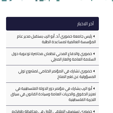
آخر الاخبار
رئيس جامعة خضوري أ.د. أبو الرب يستقبل مدير عام
المؤسسة العالمية لمساعدة الطلبة
خضوري والدفاع المدني تنظمان محاضرة توعوية حول
السلامة العامة والغاز المنزلي
خضوري تشارك في المؤتمر الختامي لمشروع تولي
المسؤولية عن تغير المناخ
أبو الرب يشارك في مؤتمر دور الدولة الفلسطينية في
تعزيز الحقوق والحريات العامة وسيادة القانون في سياق
التجربة الفلسطينية
خضوري تستضيف الملتقى الأول في محافظة طولكرم