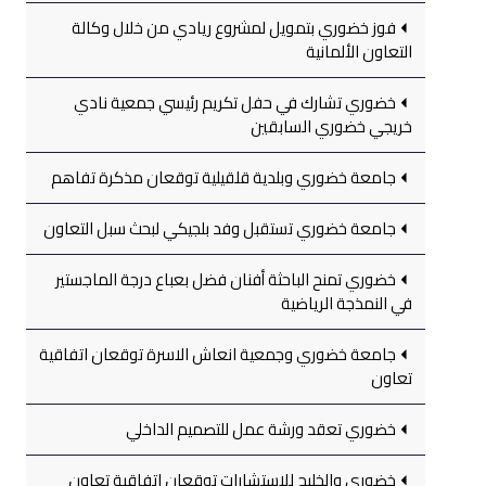
فوز خضوري بتمويل لمشروع ريادي من خلال وكالة
التعاون الألمانية
خضوري تشارك في حفل تكريم رئيسي جمعية نادي
خريجي خضوري السابقين
جامعة خضوري وبلدية قلقيلية توقعان مذكرة تفاهم
جامعة خضوري تستقبل وفد بلجيكي لبحث سبل التعاون
خضوري تمنح الباحثة أفنان فضل بعباع درجة الماجستير
في النمذجة الرياضية
جامعة خضوري وجمعية انعاش الاسرة توقعان اتفاقية
تعاون
خضوري تعقد ورشة عمل للتصميم الداخلي
خضوري والخليج للاستشارات توقعان اتفاقية تعاون