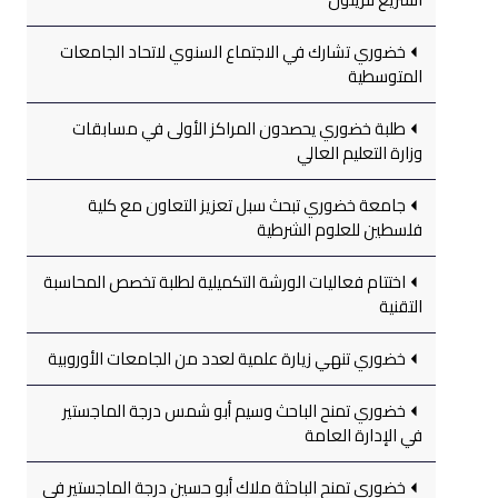
خضوري تشارك في الاجتماع السنوي لاتحاد الجامعات
المتوسطية
طلبة خضوري يحصدون المراكز الأولى في مسابقات
وزارة التعليم العالي
جامعة خضوري تبحث سبل تعزيز التعاون مع كلية
فلسطين للعلوم الشرطية
اختتام فعاليات الورشة التكميلية لطلبة تخصص المحاسبة
التقنية
خضوري تنهي زيارة علمية لعدد من الجامعات الأوروبية
خضوري تمنح الباحث وسيم أبو شمس درجة الماجستير
في الإدارة العامة
خضوري تمنح الباحثة ملاك أبو حسين درجة الماجستير في