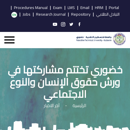
|
Procedures Manual
|
Exam
|
LMS
|
Email
|
HRM
|
Portal
التبادل الطلابي
|
Repository
|
Research Journal
|
Jobs
|
خضوري تختتم مشاركتها في
ورش حقوق الإنسان والنوع
الاجتماعي
الرئيسية
-
آخر الاخبار