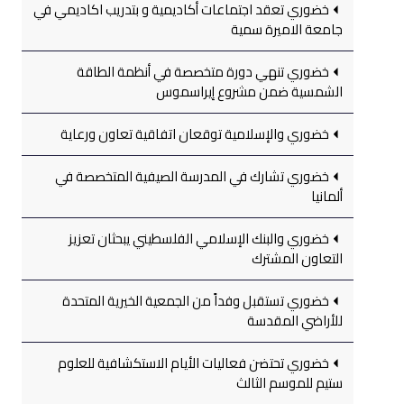
خضوري تعقد اجتماعات أكاديمية و بتدريب اكاديمي في
جامعة الاميرة سمية
خضوري تنهي دورة متخصصة في أنظمة الطاقة
الشمسية ضمن مشروع إيراسموس
خضوري والإسلامية توقعان اتفاقية تعاون ورعاية
خضوري تشارك في المدرسة الصيفية المتخصصة في
ألمانيا
خضوري والبنك الإسلامي الفلسطيني يبحثان تعزيز
التعاون المشترك
خضوري تستقبل وفداً من الجمعية الخيرية المتحدة
للأراضي المقدسة
خضوري تحتضن فعاليات الأيام الاستكشافية للعلوم
ستيم للموسم الثالث