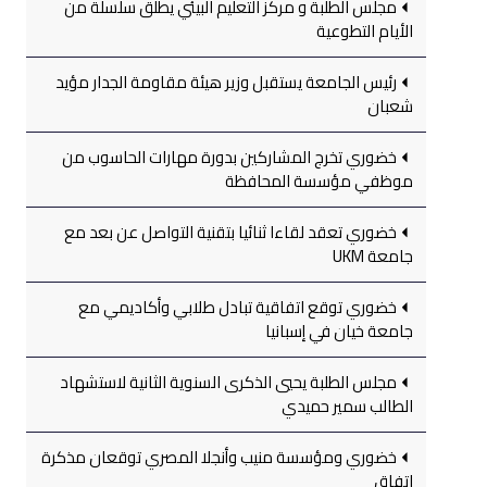
مجلس الطلبة و مركز التعليم البيئي يطلق سلسلة من
الأيام التطوعية
رئيس الجامعة يستقبل وزير هيئة مقاومة الجدار مؤيد
شعبان
خضوري تخرج المشاركين بدورة مهارات الحاسوب من
موظفي مؤسسة المحافظة
خضوري تعقد لقاءا ثنائيا بتقنية التواصل عن بعد مع
جامعة UKM
خضوري توقع اتفاقية تبادل طلابي وأكاديمي مع
جامعة خيان في إسبانيا
مجلس الطلبة يحيي الذكرى السنوية الثانية لاستشهاد
الطالب سمير حميدي
خضوري ومؤسسة منيب وأنجلا المصري توقعان مذكرة
اتفاق