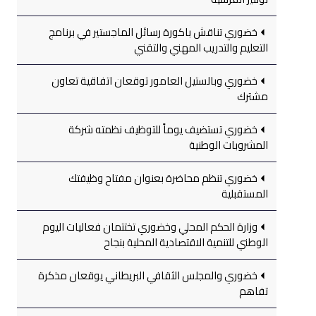
خضوري تناقش باكورة رسائل الماجستير في برنامج
التعليم والتدريب المهني والتقني
خضوري وبالستيل العامور توقعان اتفاقية تعاون
مشترك
خضوري تستضيف يوماً للتوظيف نظمته شركة
المشروبات الوطنية
خضوري تنظم محاضرة بعنوان مفتاح وظيفتك
المستقبلية
وزارة الحكم المحلي وخضوري تختتمان فعاليات اليوم
الوطني للتنمية الاقتصادية المحلية بنجاح
خضوري والمجلس الثقافي البريطاني يوقعان مذكرة
تفاهم