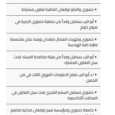
خضوري والفاو توقعان اتفاقية تعاون مشتركة
أبو الرب يستقبل وفداً من جمعية خضوري الخيرية في
هونج كونج
خضوري وكهرباء الشمال تعقدان ورشة عمل متخصصة
لطلبة كلية الهندسة
أبو الرب يستقبل وفداً من هيئة مكافحة الفساد لبحث
سبل التعاون المشترك
ا.د.أبو الرب يفتتح الدبلومات المهني الثالث في فن
التجميل
خضوري تستقبل السفير المجري لبحث سبل التعاون في
المجالات الأكاديمية
جامعة خضوري ومؤسسة شيم توقعان مذكرة تفاهم