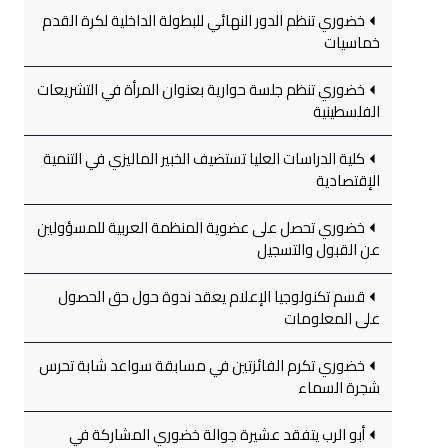
خضوري تنظم الدور النهائي للبطولة الداخلية لكرة القدم
خماسيات
خضوري تنظم جلسة حوارية بعنوان المرأة في التشريعات
الفلسطينية
كلية الدراسات العليا تستضيف الخبير الماليزي في التنمية
الإقتصادية
خضوري تحصل على عضوية المنظمة العربية للمسؤولين
عن القبول والتسجيل
قسم تكنولوجيا الإعلام يعقد ندوة حول حق الحصول
على المعلومات
خضوري تكرم الفائزتين في مسابقة سواعد شابة تحرس
شجرة السماء
أبو الرب يتفقد عشيرة جوالة خضوري المشاركة في