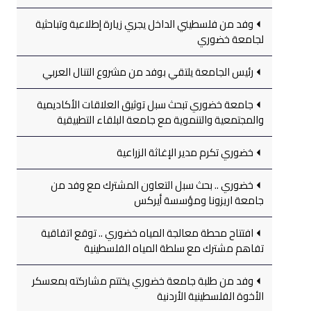
وفد من فلسطيني الداخل يجري زيارة إطلاعية وتباحثية
لجامعة خضوري
رئيس الجامعة يلتقي بوفد من مشروع التنال العربي
جامعة خضوري تبحث سبل توثيق العلاقات الأكاديمية
والمجتمعية والتنموية مع جامعة البلقاء التطبيقية
خضوري تكرم مدير الإغاثة الزراعية
خضوري .. بحث سبل التعاون المشترك مع وفد من
جامعة اريزونا ومؤسسة أيركس
افتتاح محطة معالجة المياه خضوري .. توقع اتفاقية
تفاهم مشترك مع سلطة المياه الفلسطينية
وفد من طلبة جامعة خضوري يختتم مشاركته بمعسكر
الأخوة الفلسطينية الأردنية