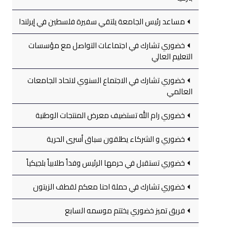
مساعد رئيس الجامعة يلتقي سفيرة فلسطين في إيرلندا
خضوري تشارك في اجتماعات التواصل مع مؤسسات
التعليم العالي
خضوري تشارك في الاجتماع السنوي لاتحاد الجامعات
العالمي
خضوري رام الله تستضيف معرض المنتجات الوطنية
خضوري و الشركاء يطلقون سباق أسرى الحرية
خضوري تستقبل في حرمها الرئيس وفداً طلابياً بلجيكياً
خضوري تشارك في حملة احنا معكم لقطف الزيتون
فريق تميز خضوري يختتم موسمه السابع