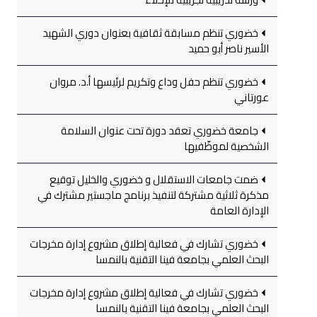
خضوري تنظم مسابقة ثقافية بعنوان دوري الشهيد
الأسير ناصر أبو حميد
خضوري تنظم حفل وداع وتكريم لرئيسها أ.د. مروان
عورتاني
جامعة خضوري تعقد دورة تحت عنوان السلامة
الشخصية لموظّفيها
ضمت جامعات الاستقلال و خضوري والخليل توقيع
مذكرة ثلاثية مشتركة لتنفيذ برنامج ماجستير مشترك في
الإدارة العامة
خضوري تشارك في فعالية إطلاق مشروع إدارة مخرجات
البحث العلمي بجامعة فينا التقنية بالنمسا
خضوري تشارك في فعالية إطلاق مشروع إدارة مخرجات
البحث العلمي بجامعة فينا التقنية بالنمسا