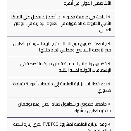
الأكاديمي الدولي في أنقرة
الباحث في جامعة خضوري د. أحمد زيد يحصل على المركز
الثاني لأطروحات الدكتوراة في العلوم الإدارية في الوطن
العربي
جامعة خضوري تزيح الستار عن جدارية العودة بالتعاون
مع التوجيه السياسي ومجلس اتحاد طلبتها
خضوري والهلال الأحمر تختتمان دورة متخصصة في
الإسعافات الأولية لطلبة الكلية
بدء فعاليات الزيارة العلمية إلى جامعات أوروبية بقيادة
خضوري
جامعتا خضوري وإسطنبول صباح الدين زعيم توقعان
مذكرة تعاون مشترك
وفد الزيارة العلمية لمشروع TVETCQ يجري زيارة لبلدية
نونتير الفرسية