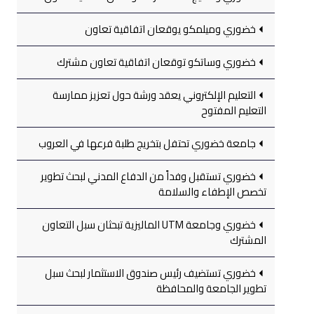
خضوري وميلمكو يوقعان اتفاقية تعاون
خضوري وساتكو توقعان اتفاقية تعاون مشترك
التعليم الإلكتروني يعقد ورشة حول تعزيز ممارسة
التعليم المفتوح
جامعة خضوري تحتفل بتخريج طلبة فرعها في العروب
خضوري تستقبل وفداً من الدفاع المدني لبحث تطوير
تخصص الإطفاء والسلامة
خضوري وجامعة UTM الماليزية تبحثان سبل التعاون
المشترك
خضوري تستضيف رئيس صندوق الاستثمار لبحث سبل
تطوير الجامعة والمحافظة