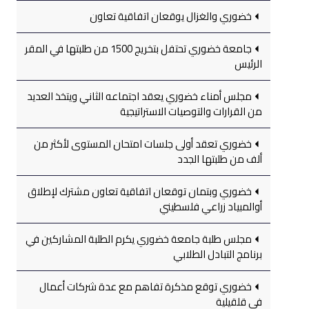
خضوري والغزال يوقعان اتفاقية تعاون
جامعة خضوري تحتفل بتخريج 1500 من طلبتها في المقر
الرئيس
مجلس أمناء خضوري يعقد اجتماعه الثاني ويتخذ العديد
من القرارات والتوصيات الاستراتيجية
خضوري تعقد أولى جلسات امتحان المستوى لأكثر من
ألف من طلبتها الجدد
خضوري وبتمان توقعان اتفاقية تعاون مشترك لإطلاق
أوالمبياد زراعي فلسطيني
مجلس طلبة جامعة خضوري يكرم الطلبة المشاركين في
برنامج التبادل الطلابي
خضوري توقع مذكرة تفاهم مع عدة شركات أعمال
في قلقيلية