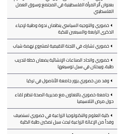
بعنوان أثر المرأة الفلسطينية في المجتمع وسوق العمل
الفلسطيني
خضوري والتوجيه السياسي ينظمان ندوة وطنية لإحياء
الذكرى الرابعة والسبعين للنكبة
خضوري تشارك في اللجنة التقيمية لمشروع نهضة شباب
خضوري واتحاد الصناعات الإنشائية يضعان خطة لتدريب
طلبة، ويبحثان في سبل توسيعها
وفد من خضوري يزور جامعة الأناضول في تركيا
جامعة خضوري بالتعاون مع مديرية الصحة تنظم لقاء
حول مرض الثلاسيميا
كلية العلوم والتكنولوجيا الزراعية في خضوري تستضيف
وفداً من الإغاثة الزراعية لبحث سبل تمكين طلبة الكلية