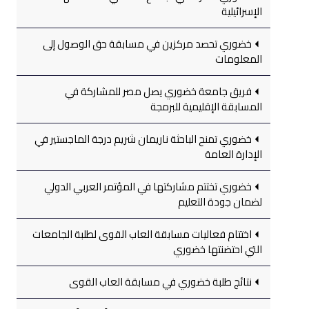
الإسرائيلية
خضوري تحصد مركزين في مسابقة حق الوصول إلى
المعلومات
فريق جامعة خضوري يصل مصر للمشاركة في
المسابقة الإقليمية للبرمجة
خضوري تمنح الباحثة ناريمان شريم درجة الماجستير في
الإدارة العامة
خضوري تختتم مشاركتها في المؤتمر العربي الدولي
لضمان جودة التعليم
اختتام فعاليات مسابقة العاب القوى لطلبة الجامعات
التي احتضنتها خضوري
نتائج طلبة خضوري في مسابقة العاب القوى