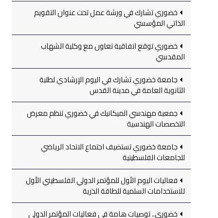
خضوري تشارك في ورشة عمل تحت عنوان التقويم
الذاتي المؤسسي
خضوري توقع اتفاقية تعاون مع وكلية الشهاب
المقدسي
جامعة خضوري تشارك في اليوم الإرشادي لطلبة
الثانوية العامة في مدينة القدس
جمعية مهندسي الميكانيك في خضوري تنظم معرض
التخصصات الهندسية
جامعة خضوري تستضيف اجتماع الاتحاد الرياضي
للجامعات الفلسطينية
فعاليات اليوم الأول للمؤتمر الدولي الفلسطيني الأول
للاستخدامات السلمية للطاقة الذرية
خضوري.. توصيات هامة في فعاليات المؤتمر الدولي