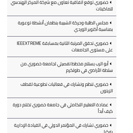
خضوري توقع اتفاقية تعاون مع شركة المركز الهندسي
للماكينات
مجلس الطلبة وحركة الشبيبة ينظمان أنشطة توعوية
بمناسبة أكتوبر الوردي
خضوري تحقق المرتبة الثانية بمسابقة IEEEXTREME
على مستوى الجامعات
أبو الرب يستلم مخطط تفصيلي لجامعة خضوري من
سلطة الأراضي في طولكرم
خضوري تنظم وتشارك في فعاليات تطوعية لقطف
الزيتون
عمادة التعليم التكاملي في جامعة خضوري تختتم دورة
كيف أبدأ
خضوري تشارك في المؤتمر الدولي في القيادة الإدارية
بتركيا