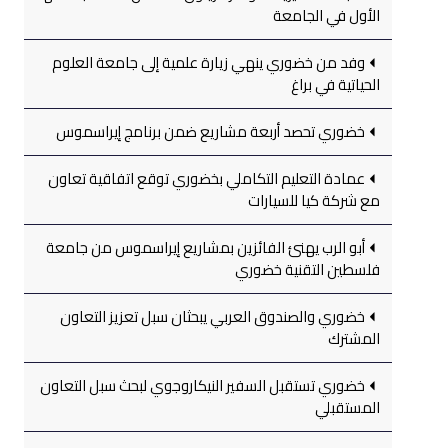
الأول في الجامعة
وفد من خضوري ينهي زيارة علمية إلى جامعة العلوم
الحياتية في براغ
خضوري تحصد أربعة مشاريع ضمن برنامج إيراسموس
عمادة التعليم التكاملي بخضوري توقع اتفاقية تعاون
مع شركة كيا للسيارات
أبو الرب يهنئ الفائزين بمشاريع إيراسموس من جامعة
فلسطين التقنية خضوري
خضوري والصندوق العربي يبحثان سبل تعزيز التعاون
المشترك
خضوري تستقبل السفير النيكاروجوي لبحث سبل التعاون
المستقبلي