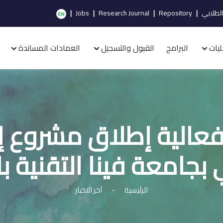
الطلابي
|
Repository
|
Research Journal
|
Jobs
|
ليات
البرامج
القبول والتسجيل
العمادات المساندة
الية إطلاق مشروع إد
بجامعة فينا التقنية ب
الرئيسية
-
آخر الاخبار