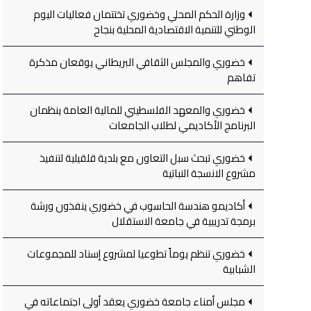
وزارة الحكم المحلي وخضوري تختتمان فعاليات اليوم
الوطني للتنمية الاقتصادية المحلية بنجاح
خضوري والمجلس الثقافي البريطاني يوقعان مذكرة
تفاهم
خضوري والمعهد الفلسطيني للمالية العامة ينظمان
البرنامج الأكاديمي لطلاب الجامعات
خضوري تبحث سبل التعاون مع بلدية قلقيلية لتنفيذ
مشروع الانسجة النباتية
أكاديمو هندسة الحاسوب في خضوري ينفذون ورشة
برمجة تدريبية في جامعة الاستقلال
خضوري تنظم يوماً تطوعيا لمشروع إسناد للمجموعات
الشبابية
مجلس أمناء جامعة خضوري يعقد أولى اجتماعاته في