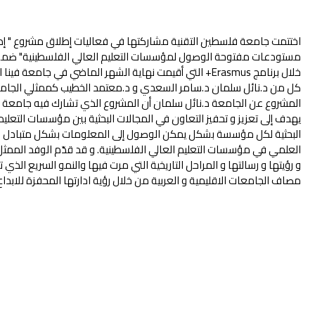
اختتمت جامعة فلسطين التقنية مشاركتها في فعاليات إطلاق مشروع " إد
مستودعات مفتوحة الوصول لمؤسسات التعليم العالي الفلسطينية" ضمن
كل من د.نائل سلمان د.سامر السعدي و د.معتمد الخطيب كممثلي الجام
المشروع عن الجامعة د.نائل سلمان أن المشروع الذي تشارك فيه جامعة 
يهدف إلى تعزيز و تحفيز التعاون في المجالات البحثية بين مؤسسات التعليم
البحثية لكل مؤسسة بشكل يمكن الوصول إلى المعلومات بشكل متبادل وه
العلمي في مؤسسات التعليم العالي الفلسطينية. و قد قدّم الوفد المم
و رؤيتها و رسالتها و المراحل التاريخية التي مرت فيها والنمو السريع الذ
مصاف الجامعات الاقليمية و العربية من خلال رؤية ادارتها المحفزة للابداع 