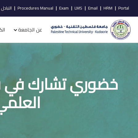
Portal
|
HRM
|
Email
|
LMS
|
Exam
|
Procedures Manual
|
التبادل 
عن الجامعة
الك
خضوري تشارك في فع
العلمي 