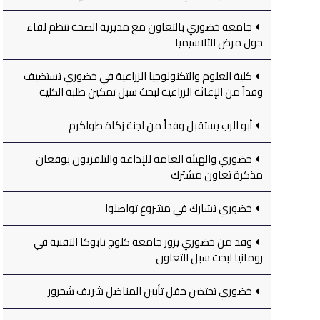
جامعة خضوري بالتعاون مع مديرية الصحة تنظم لقاء
حول مرض الثلاسيميا
كلية العلوم والتكنولوجيا الزراعية في خضوري تستضيف
وفداً من الإغاثة الزراعية لبحث سبل تمكين طلبة الكلية
أبو الرب يستقبل وفداً من لجنة زكاة طولكرم
خضوري والهيئة العامة للإذاعة والتلفزيون يوقعان
مذكرة تعاون مشترك
خضوري تشارك في مشروع تواصلوا
وفد من خضوري يزور جامعة كلوج نابوكا التقنية في
رومانيا لبحث سبل التعاون
خضوري تحتضن حفل تأبين المناضل شريف شحرور