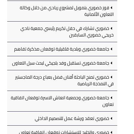
فوز خضوري بتمويل لمشروع ريادي من خلال وكالة
التعاون الألمانية
خضوري تشارك في حفل تكريم رئيسي جمعية نادي
خريجي خضوري السابقين
جامعة خضوري وبلدية قلقيلية توقعان مذكرة تفاهم
جامعة خضوري تستقبل وفد بلجيكي لبحث سبل التعاون
خضوري تمنح الباحثة أفنان فضل بعباع درجة الماجستير
في النمذجة الرياضية
جامعة خضوري وجمعية انعاش الاسرة توقعان اتفاقية
تعاون
خضوري تعقد ورشة عمل للتصميم الداخلي
خضوري والخليج للاستشارات توقعان اتفاقية تعاون