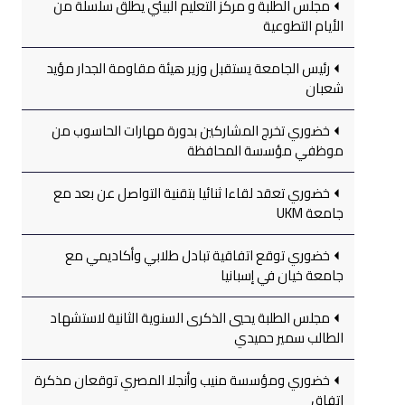
مجلس الطلبة و مركز التعليم البيئي يطلق سلسلة من
الأيام التطوعية
رئيس الجامعة يستقبل وزير هيئة مقاومة الجدار مؤيد
شعبان
خضوري تخرج المشاركين بدورة مهارات الحاسوب من
موظفي مؤسسة المحافظة
خضوري تعقد لقاءا ثنائيا بتقنية التواصل عن بعد مع
جامعة UKM
خضوري توقع اتفاقية تبادل طلابي وأكاديمي مع
جامعة خيان في إسبانيا
مجلس الطلبة يحيي الذكرى السنوية الثانية لاستشهاد
الطالب سمير حميدي
خضوري ومؤسسة منيب وأنجلا المصري توقعان مذكرة
اتفاق