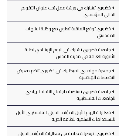
خضوري تشارك في ورشة عمل تحت عنوان التقويم
الذاتي المؤسسي
خضوري توقع اتفاقية تعاون مع وكلية الشهاب
المقدسي
جامعة خضوري تشارك في اليوم الإرشادي لطلبة
الثانوية العامة في مدينة القدس
جمعية مهندسي الميكانيك في خضوري تنظم معرض
التخصصات الهندسية
جامعة خضوري تستضيف اجتماع الاتحاد الرياضي
للجامعات الفلسطينية
فعاليات اليوم الأول للمؤتمر الدولي الفلسطيني الأول
للاستخدامات السلمية للطاقة الذرية
خضوري.. توصيات هامة في فعاليات المؤتمر الدولي