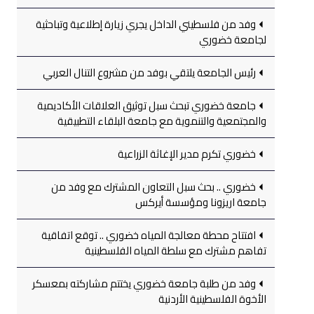
وفد من فلسطيني الداخل يجري زيارة إطلاعية وتباحثية
لجامعة خضوري
رئيس الجامعة يلتقي بوفد من مشروع التنال العربي
جامعة خضوري تبحث سبل توثيق العلاقات الأكاديمية
والمجتمعية والتنموية مع جامعة البلقاء التطبيقية
خضوري تكرم مدير الإغاثة الزراعية
خضوري .. بحث سبل التعاون المشترك مع وفد من
جامعة اريزونا ومؤسسة أيركس
افتتاح محطة معالجة المياه خضوري .. توقع اتفاقية
تفاهم مشترك مع سلطة المياه الفلسطينية
وفد من طلبة جامعة خضوري يختتم مشاركته بمعسكر
الأخوة الفلسطينية الأردنية