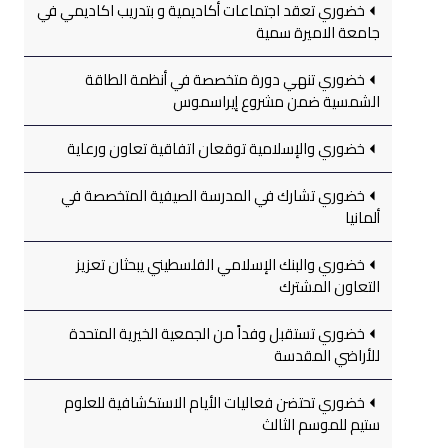
خضوري تعقد اجتماعات أكاديمية و بتدريب اكاديمي في
جامعة الاميرة سمية
خضوري تنهي دورة متخصصة في أنظمة الطاقة
الشمسية ضمن مشروع إيراسموس
خضوري والإسلامية توقعان اتفاقية تعاون ورعاية
خضوري تشارك في المدرسة الصيفية المتخصصة في
ألمانيا
خضوري والبنك الإسلامي الفلسطيني يبحثان تعزيز
التعاون المشترك
خضوري تستقبل وفداً من الجمعية الخيرية المتحدة
للأراضي المقدسة
خضوري تحتضن فعاليات الأيام الاستكشافية للعلوم
ستيم للموسم الثالث