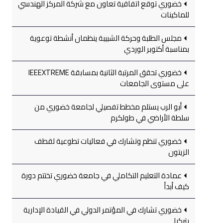
خضوري توقع اتفاقية تعاون مع شركة المركز الهندسي
للماكينات
مجلس الطلبة وحركة الشبيبة ينظمان أنشطة توعوية
بمناسبة أكتوبر الوردي
خضوري تحقق المرتبة الثانية بمسابقة IEEEXTREME
على مستوى الجامعات
أبو الرب يستلم مخطط تفصيلي لجامعة خضوري من
سلطة الأراضي في طولكرم
خضوري تنظم وتشارك في فعاليات تطوعية لقطف
الزيتون
عمادة التعليم التكاملي في جامعة خضوري تختتم دورة
كيف أبدأ
خضوري تشارك في المؤتمر الدولي في القيادة الإدارية
بتركيا