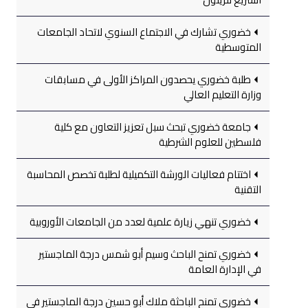
خضوري تشارك في الاجتماع السنوي لاتحاد الجامعات
المتوسطية
طلبة خضوري يحصدون المراكز الأولى في مسابقات
وزارة التعليم العالي
جامعة خضوري تبحث سبل تعزيز التعاون مع كلية
فلسطين للعلوم الشرطية
اختتام فعاليات الورشة التكميلية لطلبة تخصص المحاسبة
التقنية
خضوري تنهي زيارة علمية لعدد من الجامعات الأوروبية
خضوري تمنح الباحث وسيم أبو شمس درجة الماجستير
في الإدارة العامة
خضوري تمنح الباحثة ملاك أبو حسين درجة الماجستير في