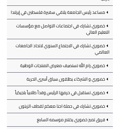
مساعد رئيس الجامعة يلتقي سفيرة فلسطين في إيرلندا
خضوري تشارك في اجتماعات التواصل مع مؤسسات
التعليم العالي
خضوري تشارك في الاجتماع السنوي لاتحاد الجامعات
العالمي
خضوري رام الله تستضيف معرض المنتجات الوطنية
خضوري و الشركاء يطلقون سباق أسرى الحرية
خضوري تستقبل في حرمها الرئيس وفداً طلابياً بلجيكياً
خضوري تشارك في حملة احنا معكم لقطف الزيتون
فريق تميز خضوري يختتم موسمه السابع