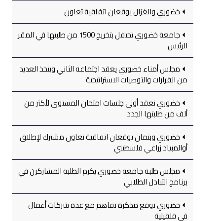
خضوري والغزال يوقعان اتفاقية تعاون
جامعة خضوري تحتفل بتخريج 1500 من طلبتها في المقر
الرئيس
مجلس أمناء خضوري يعقد اجتماعه الثاني ويتخذ العديد
من القرارات والتوصيات الاستراتيجية
خضوري تعقد أولى جلسات امتحان المستوى لأكثر من
ألف من طلبتها الجدد
خضوري وبتمان توقعان اتفاقية تعاون مشترك لإطلاق
أوالمبياد زراعي فلسطيني
مجلس طلبة جامعة خضوري يكرم الطلبة المشاركين في
برنامج التبادل الطلابي
خضوري توقع مذكرة تفاهم مع عدة شركات أعمال
في قلقيلية