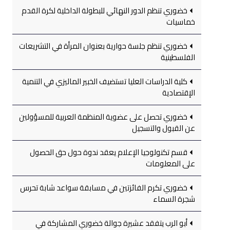
خضوري تنظم الدور النهائي للبطولة الداخلية لكرة القدم
خماسيات
خضوري تنظم جلسة حوارية بعنوان المرأة في التشريعات
الفلسطينية
كلية الدراسات العليا تستضيف الخبير الماليزي في التنمية
الإقتصادية
خضوري تحصل على عضوية المنظمة العربية للمسؤولين
عن القبول والتسجيل
قسم تكنولوجيا الإعلام يعقد ندوة حول حق الحصول
على المعلومات
خضوري تكرم الفائزتين في مسابقة سواعد شابة تحرس
شجرة السماء
أبو الرب يتفقد عشيرة جوالة خضوري المشاركة في