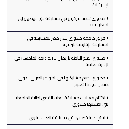
الإسرائيلية
خضوري تحصد مركزين في مسابقة حق الوصول إلى
المعلومات
فريق جامعة خضوري يصل مصر للمشاركة في
المسابقة الإقليمية للبرمجة
خضوري تمنح الباحثة ناريمان شريم درجة الماجستير في
الإدارة العامة
خضوري تختتم مشاركتها في المؤتمر العربي الدولي
لضمان جودة التعليم
اختتام فعاليات مسابقة العاب القوى لطلبة الجامعات
التي احتضنتها خضوري
نتائج طلبة خضوري في مسابقة العاب القوى