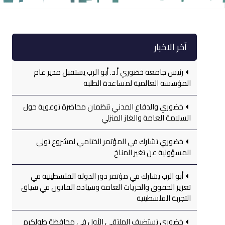
آخر الاخبار
رئيس جامعة خضوري أ.د. أبو الرب يستقبل مدير عام
المؤسسة العالمية لمساعدة الطلبة
خضوري والدفاع المدني تنظمان محاضرة توعوية حول
السلامة العامة والغاز المنزلي
خضوري تشارك في المؤتمر الختامي لمشروع تولي
المسؤولية عن تغير المناخ
أبو الرب يشارك في مؤتمر دور الدولة الفلسطينية في
تعزيز الحقوق والحريات العامة وسيادة القانون في سياق
التجربة الفلسطينية
خضوري تستضيف الملتقى الأول في محافظة طولكرم