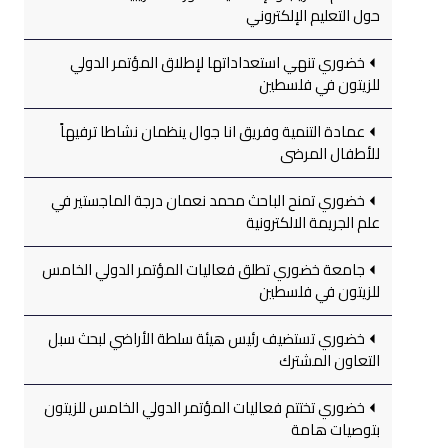
حول التعليم الإلكتروني
خضوري تنهي استعداداتها لإطلاق المؤتمر الدولي
للزيتون في فلسطين
عمادة التنمية وفريق انا جوال ينظمان نشاطا ترفيهاً
للأطفال المرضى
خضوري تمنح الباحث محمد نعمان درجة الماجستير في
علم الجريمة الالكترونية
جامعة خضوري تطلق فعاليات المؤتمر الدولي الخامس
للزيتون في فلسطين
خضوري تستضيف رئيس هيئة سلطة الأراضي لبحث سبل
التعاون المشترك
خضوري تختتم فعاليات المؤتمر الدولي الخامس للزيتون
بتوصيات هامة