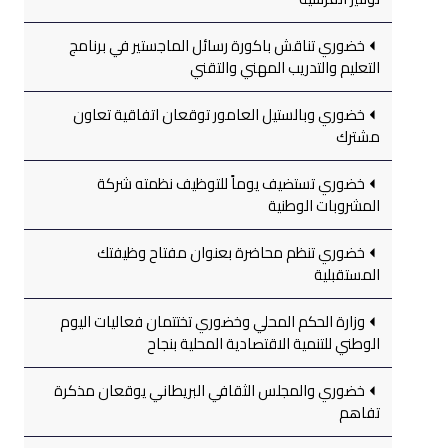
خضوري تناقش باكورة رسائل الماجستير في برنامج
التعليم والتدريب المهني والتقني
خضوري وبالستيل العامور توقعان اتفاقية تعاون
مشترك
خضوري تستضيف يوماً للتوظيف نظمته شركة
المشروبات الوطنية
خضوري تنظم محاضرة بعنوان مفتاح وظيفتك
المستقبلية
وزارة الحكم المحلي وخضوري تختتمان فعاليات اليوم
الوطني للتنمية الاقتصادية المحلية بنجاح
خضوري والمجلس الثقافي البريطاني يوقعان مذكرة
تفاهم