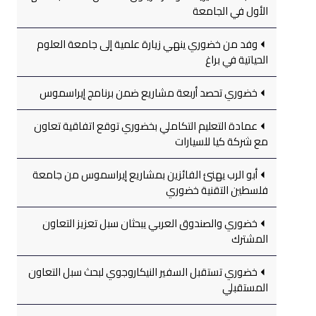
الأول في الجامعة
وفد من خضوري ينهي زيارة علمية إلى جامعة العلوم
الحياتية في براغ
خضوري تحصد أربعة مشاريع ضمن برنامج إيراسموس
عمادة التعليم التكاملي بخضوري توقع اتفاقية تعاون
مع شركة كيا للسيارات
أبو الرب يهنئ الفائزين بمشاريع إيراسموس من جامعة
فلسطين التقنية خضوري
خضوري والصندوق العربي يبحثان سبل تعزيز التعاون
المشترك
خضوري تستقبل السفير النيكاروجوي لبحث سبل التعاون
المستقبلي