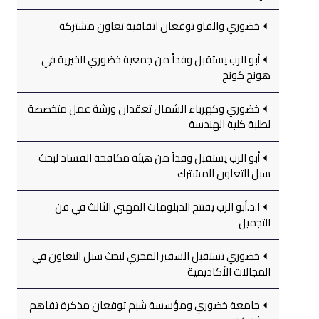
خضوري والفاو توقعان اتفاقية تعاون مشتركة
أبو الرب يستقبل وفداً من جمعية خضوري الخيرية في
هونج كونج
خضوري وكهرباء الشمال تعقدان ورشة عمل متخصصة
لطلبة كلية الهندسة
أبو الرب يستقبل وفداً من هيئة مكافحة الفساد لبحث
سبل التعاون المشترك
ا.د.أبو الرب يفتتح الدبلومات المهني الثالث في فن
التجميل
خضوري تستقبل السفير المجري لبحث سبل التعاون في
المجالات الأكاديمية
جامعة خضوري ومؤسسة شيم توقعان مذكرة تفاهم