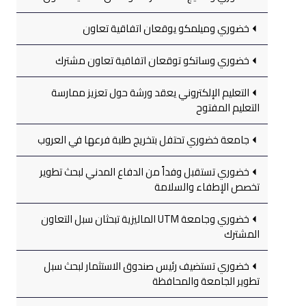
خضوري وميلمكو يوقعان اتفاقية تعاون
خضوري وساتكو توقعان اتفاقية تعاون مشترك
التعليم الإلكتروني يعقد ورشة حول تعزيز ممارسة
التعليم المفتوح
جامعة خضوري تحتفل بتخريج طلبة فرعها في العروب
خضوري تستقبل وفداً من الدفاع المدني لبحث تطوير
تخصص الإطفاء والسلامة
خضوري وجامعة UTM الماليزية تبحثان سبل التعاون
المشترك
خضوري تستضيف رئيس صندوق الاستثمار لبحث سبل
تطوير الجامعة والمحافظة