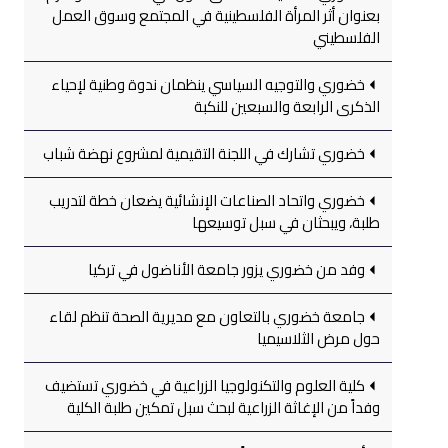
بعنوان أثر المرأة الفلسطينية في المجتمع وسوق العمل
الفلسطيني
خضوري والتوجيه السياسي ينظمان ندوة وطنية لإحياء
الذكرى الرابعة والسبعين للنكبة
خضوري تشارك في اللجنة التقيمية لمشروع نهضة شباب
خضوري واتحاد الصناعات الإنشائية يضعان خطة لتدريب
طلبة، ويبحثان في سبل توسيعها
وفد من خضوري يزور جامعة الأناضول في تركيا
جامعة خضوري بالتعاون مع مديرية الصحة تنظم لقاء
حول مرض الثلاسيميا
كلية العلوم والتكنولوجيا الزراعية في خضوري تستضيف
وفداً من الإغاثة الزراعية لبحث سبل تمكين طلبة الكلية