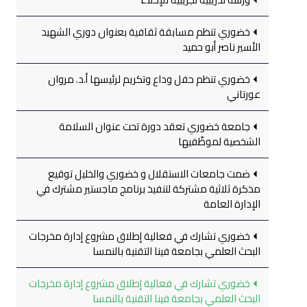
خضوري تنظم مسابقة ثقافية بعنوان دوري الشهيد
الأسير ناصر أبو حميد
خضوري تنظم حفل وداع وتكريم لرئيسها أ.د. مروان
عورتاني
جامعة خضوري تعقد دورة تحت عنوان السلامة
الشخصية لموظّفيها
ضمت جامعات الاستقلال و خضوري والخليل توقيع
مذكرة ثلاثية مشتركة لتنفيذ برنامج ماجستير مشترك في
الإدارة العامة
خضوري تشارك في فعالية إطلاق مشروع إدارة مخرجات
البحث العلمي بجامعة فينا التقنية بالنمسا
خضوري تشارك في فعالية إطلاق مشروع إدارة مخرجات
البحث العلمي بجامعة فينا التقنية بالنمسا