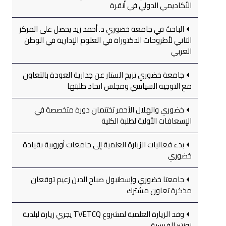
الأكاديمي الدولي في أنقرة
الباحث في جامعة خضوري د. أحمد زيد يحصل على المركز
الثاني لأطروحات الدكتوراة في العلوم الإدارية في الوطن
العربي
جامعة خضوري تزيح الستار عن جدارية العودة بالتعاون
مع التوجيه السياسي ومجلس اتحاد طلبتها
خضوري والهلال الأحمر تختتمان دورة متخصصة في
الإسعافات الأولية لطلبة الكلية
بدء فعاليات الزيارة العلمية إلى جامعات أوروبية بقيادة
خضوري
جامعتا خضوري وإسطنبول صباح الدين زعيم توقعان
مذكرة تعاون مشترك
وفد الزيارة العلمية لمشروع TVETCQ يجري زيارة لبلدية
نونتير الفرسية