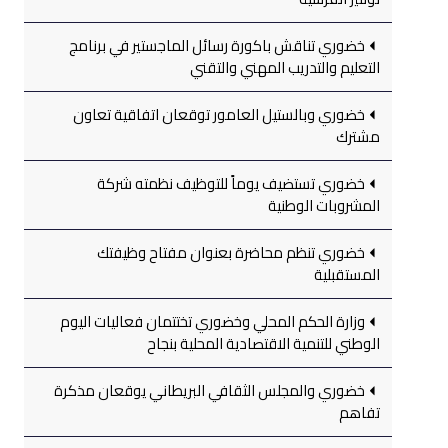
خضوري تناقش باكورة رسائل الماجستير في برنامج
التعليم والتدريب المهني والتقني
خضوري وبالستيل العامور توقعان اتفاقية تعاون
مشترك
خضوري تستضيف يوماً للتوظيف نظمته شركة
المشروبات الوطنية
خضوري تنظم محاضرة بعنوان مفتاح وظيفتك
المستقبلية
وزارة الحكم المحلي وخضوري تختتمان فعاليات اليوم
الوطني للتنمية الاقتصادية المحلية بنجاح
خضوري والمجلس الثقافي البريطاني يوقعان مذكرة
تفاهم