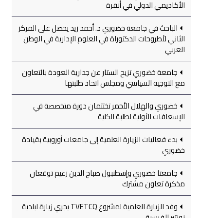
الأكاديمي الدولي في أنقرة
الباحث في جامعة خضوري د. أحمد زيد يحصل على المركز
الثاني لأطروحات الدكتوراة في العلوم الإدارية في الوطن
العربي
جامعة خضوري تزيح الستار عن جدارية العودة بالتعاون
مع التوجيه السياسي ومجلس اتحاد طلبتها
خضوري والهلال الأحمر تختتمان دورة متخصصة في
الإسعافات الأولية لطلبة الكلية
بدء فعاليات الزيارة العلمية إلى جامعات أوروبية بقيادة
خضوري
جامعتا خضوري وإسطنبول صباح الدين زعيم توقعان
مذكرة تعاون مشترك
وفد الزيارة العلمية لمشروع TVETCQ يجري زيارة لبلدية
نونتير الفرسية