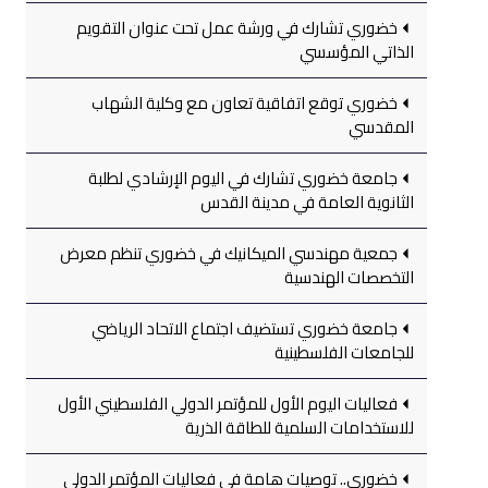
خضوري تشارك في ورشة عمل تحت عنوان التقويم
الذاتي المؤسسي
خضوري توقع اتفاقية تعاون مع وكلية الشهاب
المقدسي
جامعة خضوري تشارك في اليوم الإرشادي لطلبة
الثانوية العامة في مدينة القدس
جمعية مهندسي الميكانيك في خضوري تنظم معرض
التخصصات الهندسية
جامعة خضوري تستضيف اجتماع الاتحاد الرياضي
للجامعات الفلسطينية
فعاليات اليوم الأول للمؤتمر الدولي الفلسطيني الأول
للاستخدامات السلمية للطاقة الذرية
خضوري.. توصيات هامة في فعاليات المؤتمر الدولي