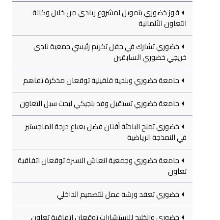
فوز خضوري بتمويل لمشروع ريادي من خلال وكالة
التعاون الألمانية
خضوري تشارك في حفل تكريم رئيسي جمعية نادي
خريجي خضوري السابقين
جامعة خضوري وبلدية قلقيلية توقعان مذكرة تفاهم
جامعة خضوري تستقبل وفد بلجيكي لبحث سبل التعاون
خضوري تمنح الباحثة أفنان فضل بعباع درجة الماجستير
في النمذجة الرياضية
جامعة خضوري وجمعية انعاش الاسرة توقعان اتفاقية
تعاون
خضوري تعقد ورشة عمل للتصميم الداخلي
خضوري والخليج للاستشارات توقعان اتفاقية تعاون