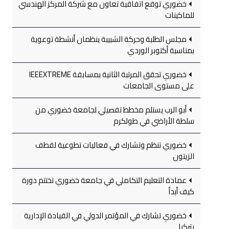
خضوري توقع اتفاقية تعاون مع شركة المركز الهندسي
للماكينات
مجلس الطلبة وحركة الشبيبة ينظمان أنشطة توعوية
بمناسبة أكتوبر الوردي
خضوري تحقق المرتبة الثانية بمسابقة IEEEXTREME
على مستوى الجامعات
أبو الرب يستلم مخطط تفصيلي لجامعة خضوري من
سلطة الأراضي في طولكرم
خضوري تنظم وتشارك في فعاليات تطوعية لقطف
الزيتون
عمادة التعليم التكاملي في جامعة خضوري تختتم دورة
كيف أبدأ
خضوري تشارك في المؤتمر الدولي في القيادة الإدارية
بتركيا