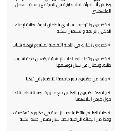
بعنوان أثر المرأة الفلسطينية في المجتمع وسوق العمل
الفلسطيني
خضوري والتوجيه السياسي ينظمان ندوة وطنية لإحياء
الذكرى الرابعة والسبعين للنكبة
خضوري تشارك في اللجنة التقيمية لمشروع نهضة شباب
خضوري واتحاد الصناعات الإنشائية يضعان خطة لتدريب
طلبة، ويبحثان في سبل توسيعها
وفد من خضوري يزور جامعة الأناضول في تركيا
جامعة خضوري بالتعاون مع مديرية الصحة تنظم لقاء
حول مرض الثلاسيميا
كلية العلوم والتكنولوجيا الزراعية في خضوري تستضيف
وفداً من الإغاثة الزراعية لبحث سبل تمكين طلبة الكلية