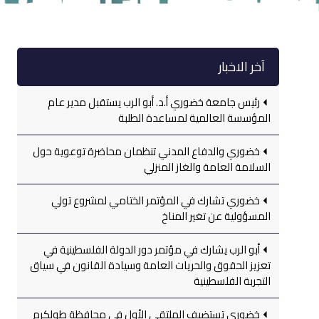
آخر الاخبار
رئيس جامعة خضوري أ.د. أبو الرب يستقبل مدير عام
المؤسسة العالمية لمساعدة الطلبة
خضوري والدفاع المدني تنظمان محاضرة توعوية حول
السلامة العامة والغاز المنزلي
خضوري تشارك في المؤتمر الختامي لمشروع تولي
المسؤولية عن تغير المناخ
أبو الرب يشارك في مؤتمر دور الدولة الفلسطينية في
تعزيز الحقوق والحريات العامة وسيادة القانون في سياق
التجربة الفلسطينية
خضوري تستضيف الملتقى الأول في محافظة طولكرم