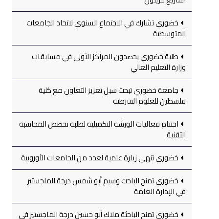
خضوري تشارك في الاجتماع السنوي لاتحاد الجامعات
المتوسطية
طلبة خضوري يحصدون المراكز الأولى في مسابقات
وزارة التعليم العالي
جامعة خضوري تبحث سبل تعزيز التعاون مع كلية
فلسطين للعلوم الشرطية
اختتام فعاليات الورشة التكميلية لطلبة تخصص المحاسبة
التقنية
خضوري تنهي زيارة علمية لعدد من الجامعات الأوروبية
خضوري تمنح الباحث وسيم أبو شمس درجة الماجستير
في الإدارة العامة
خضوري تمنح الباحثة ملاك أبو حسين درجة الماجستير في