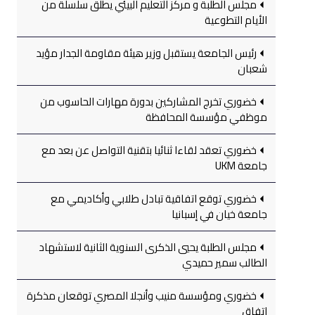
مجلس الطلبة و مركز التعليم البيئي يطلق سلسلة من
الأيام التطوعية
رئيس الجامعة يستقبل وزير هيئة مقاومة الجدار مؤيد
شعبان
خضوري تخرج المشاركين بدورة مهارات الحاسوب من
موظفي مؤسسة المحافظة
خضوري تعقد لقاءا ثنائيا بتقنية التواصل عن بعد مع
جامعة UKM
خضوري توقع اتفاقية تبادل طلابي وأكاديمي مع
جامعة خيان في إسبانيا
مجلس الطلبة يحيي الذكرى السنوية الثانية لاستشهاد
الطالب سمير حميدي
خضوري ومؤسسة منيب وأنجلا المصري توقعان مذكرة
اتفاق