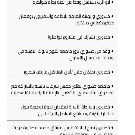
أبو الرب يستقبل وفداً من لجنة زكاة طولكرم
خضوري والهيئة العامة للإذاعة والتلفزيون يوقعان
مذكرة تعاون مشترك
خضوري تشارك في مشروع تواصلوا
وفد من خضوري يزور جامعة كلوج نابوكا التقنية في
رومانيا لبحث سبل التعاون
خضوري تحتضن حفل تأبين المناضل شريف شحرور
جامعة خضوري تطلق خمس شركات ناشئة بالشراكة مع
الصندوق الفلسطيني للتشغيل والإغاثة الزراعية الفلسطينية
خضوري وشرطة الأسرة تعقدان ندوة توعوية حول
مخاطر الإنترنت ومواقع التواصل الاجتماعي
خضوري تمنح الباحثة ميس موفق محمد مصاروة درجة
الماجستير في النمذجة الرياضية