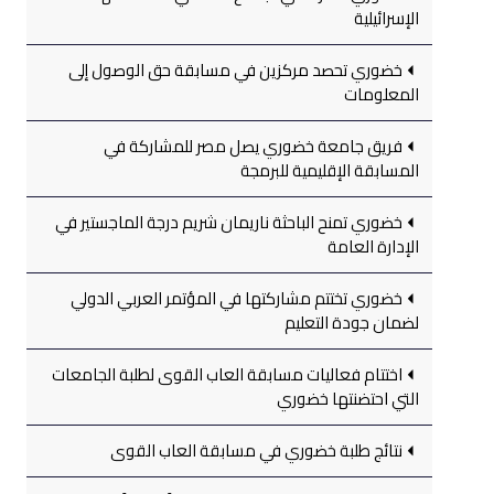
الإسرائيلية
خضوري تحصد مركزين في مسابقة حق الوصول إلى
المعلومات
فريق جامعة خضوري يصل مصر للمشاركة في
المسابقة الإقليمية للبرمجة
خضوري تمنح الباحثة ناريمان شريم درجة الماجستير في
الإدارة العامة
خضوري تختتم مشاركتها في المؤتمر العربي الدولي
لضمان جودة التعليم
اختتام فعاليات مسابقة العاب القوى لطلبة الجامعات
التي احتضنتها خضوري
نتائج طلبة خضوري في مسابقة العاب القوى