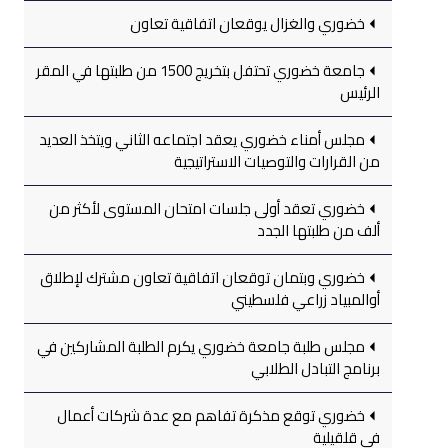
خضوري والغزال يوقعان اتفاقية تعاون
جامعة خضوري تحتفل بتخريج 1500 من طلبتها في المقر
الرئيس
مجلس أمناء خضوري يعقد اجتماعه الثاني ويتخذ العديد
من القرارات والتوصيات الاستراتيجية
خضوري تعقد أولى جلسات امتحان المستوى لأكثر من
ألف من طلبتها الجدد
خضوري وبتمان توقعان اتفاقية تعاون مشترك لإطلاق
أوالمبياد زراعي فلسطيني
مجلس طلبة جامعة خضوري يكرم الطلبة المشاركين في
برنامج التبادل الطلابي
خضوري توقع مذكرة تفاهم مع عدة شركات أعمال
في قلقيلية