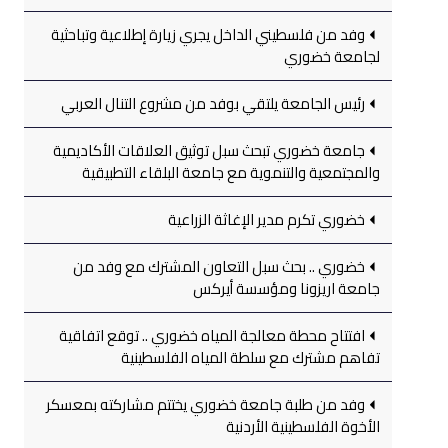
وفد من فلسطيني الداخل يجري زيارة إطلاعية وتباحثية
لجامعة خضوري
رئيس الجامعة يلتقي بوفد من مشروع التنال العربي
جامعة خضوري تبحث سبل توثيق العلاقات الأكاديمية
والمجتمعية والتنموية مع جامعة البلقاء التطبيقية
خضوري تكرم مدير الإغاثة الزراعية
خضوري .. بحث سبل التعاون المشترك مع وفد من
جامعة اريزونا ومؤسسة أيركس
افتتاح محطة معالجة المياه خضوري .. توقع اتفاقية
تفاهم مشترك مع سلطة المياه الفلسطينية
وفد من طلبة جامعة خضوري يختتم مشاركته بمعسكر
الأخوة الفلسطينية الأردنية