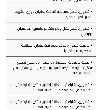
خضوري تنظم مسابقة ثقافية بعنوان دوري الشهيد
الأسير ناصر أبو حميد
خضوري تنظم حفل وداع وتكريم لرئيسها أ.د. مروان
عورتاني
جامعة خضوري تعقد دورة تحت عنوان السلامة
الشخصية لموظّفيها
ضمت جامعات الاستقلال و خضوري والخليل توقيع
مذكرة ثلاثية مشتركة لتنفيذ برنامج ماجستير مشترك في
الإدارة العامة
خضوري تشارك في فعالية إطلاق مشروع إدارة مخرجات
البحث العلمي بجامعة فينا التقنية بالنمسا
خضوري تشارك في فعالية إطلاق مشروع إدارة مخرجات
البحث العلمي بجامعة فينا التقنية بالنمسا