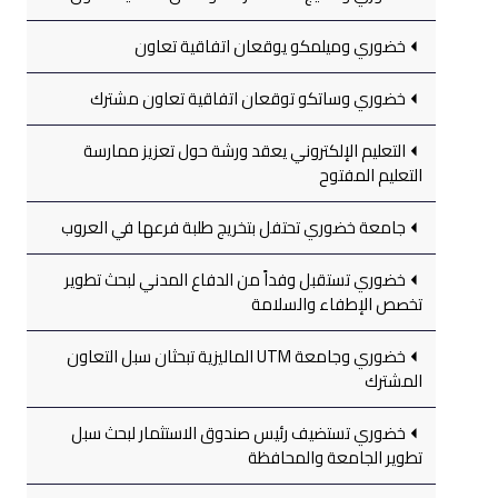
خضوري وميلمكو يوقعان اتفاقية تعاون
خضوري وساتكو توقعان اتفاقية تعاون مشترك
التعليم الإلكتروني يعقد ورشة حول تعزيز ممارسة
التعليم المفتوح
جامعة خضوري تحتفل بتخريج طلبة فرعها في العروب
خضوري تستقبل وفداً من الدفاع المدني لبحث تطوير
تخصص الإطفاء والسلامة
خضوري وجامعة UTM الماليزية تبحثان سبل التعاون
المشترك
خضوري تستضيف رئيس صندوق الاستثمار لبحث سبل
تطوير الجامعة والمحافظة