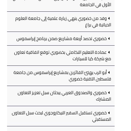
الأول في الجامعة
وفد من خضوري ينهي زيارة علمية إلى جامعة العلوم
الحياتية في براغ
خضوري تحصد أربعة مشاريع ضمن برنامج إيراسموس
عمادة التعليم التكاملي بخضوري توقع اتفاقية تعاون
مع شركة كيا للسيارات
أبو الرب يهنئ الفائزين بمشاريع إيراسموس من جامعة
فلسطين التقنية خضوري
خضوري والصندوق العربي يبحثان سبل تعزيز التعاون
المشترك
خضوري تستقبل السفير النيكاروجوي لبحث سبل التعاون
المستقبلي