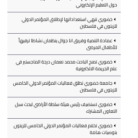
حول التعليم الإلكتروني
خضوري تنهي استعداداتها لإطلاق المؤتمر الدولي
للزيتون في فلسطين
عمادة التنمية وفريق انا جوال ينظمان نشاطا ترفيهاً
للأطفال المرضى
خضوري تمنح الباحث محمد نعمان درجة الماجستير في
علم الجريمة الالكترونية
جامعة خضوري تطلق فعاليات المؤتمر الدولي الخامس
للزيتون في فلسطين
خضوري تستضيف رئيس هيئة سلطة الأراضي لبحث سبل
التعاون المشترك
خضوري تختتم فعاليات المؤتمر الدولي الخامس للزيتون
بتوصيات هامة