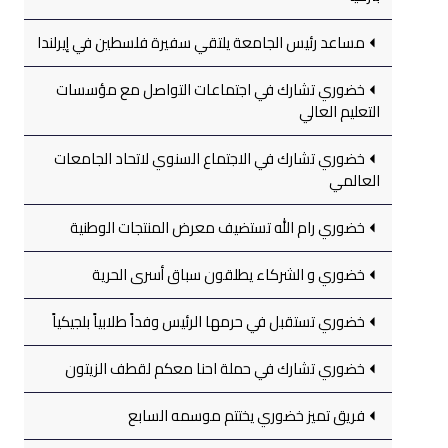
مساعد رئيس الجامعة يلتقي سفيرة فلسطين في إيرلندا
خضوري تشارك في اجتماعات التواصل مع مؤسسات
التعليم العالي
خضوري تشارك في الاجتماع السنوي لاتحاد الجامعات
العالمي
خضوري رام الله تستضيف معرض المنتجات الوطنية
خضوري و الشركاء يطلقون سباق أسرى الحرية
خضوري تستقبل في حرمها الرئيس وفداً طلابياً بلجيكياً
خضوري تشارك في حملة احنا معكم لقطف الزيتون
فريق تميز خضوري يختتم موسمه السابع