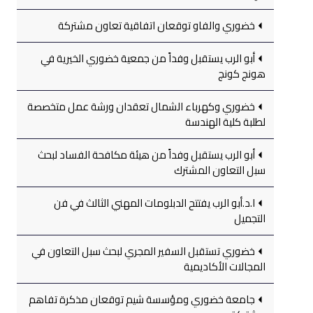
خضوري والفاو توقعان اتفاقية تعاون مشتركة
أبو الرب يستقبل وفداً من جمعية خضوري الخيرية في
هونج كونج
خضوري وكهرباء الشمال تعقدان ورشة عمل متخصصة
لطلبة كلية الهندسة
أبو الرب يستقبل وفداً من هيئة مكافحة الفساد لبحث
سبل التعاون المشترك
ا.د.أبو الرب يفتتح الدبلومات المهني الثالث في فن
التجميل
خضوري تستقبل السفير المجري لبحث سبل التعاون في
المجالات الأكاديمية
جامعة خضوري ومؤسسة شيم توقعان مذكرة تفاهم