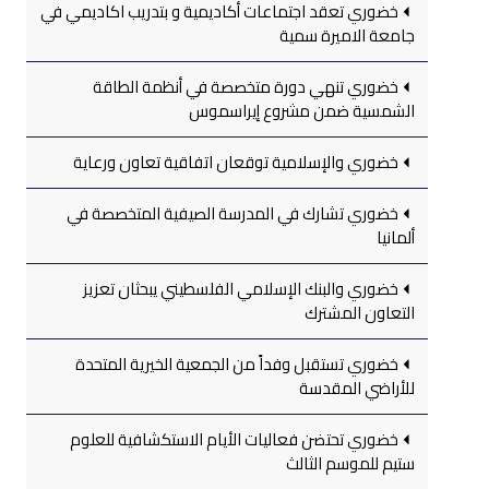
خضوري تعقد اجتماعات أكاديمية و بتدريب اكاديمي في
جامعة الاميرة سمية
خضوري تنهي دورة متخصصة في أنظمة الطاقة
الشمسية ضمن مشروع إيراسموس
خضوري والإسلامية توقعان اتفاقية تعاون ورعاية
خضوري تشارك في المدرسة الصيفية المتخصصة في
ألمانيا
خضوري والبنك الإسلامي الفلسطيني يبحثان تعزيز
التعاون المشترك
خضوري تستقبل وفداً من الجمعية الخيرية المتحدة
للأراضي المقدسة
خضوري تحتضن فعاليات الأيام الاستكشافية للعلوم
ستيم للموسم الثالث