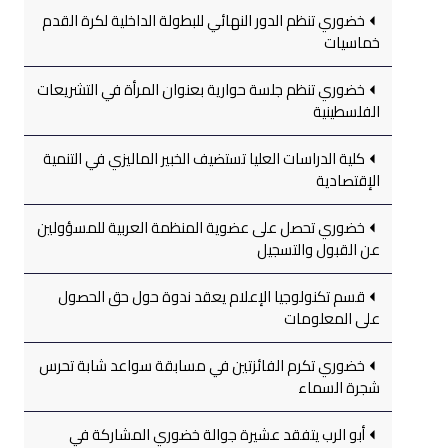
خضوري تنظم الدور النهائي للبطولة الداخلية لكرة القدم
خماسيات
خضوري تنظم جلسة حوارية بعنوان المرأة في التشريعات
الفلسطينية
كلية الدراسات العليا تستضيف الخبير الماليزي في التنمية
الإقتصادية
خضوري تحصل على عضوية المنظمة العربية للمسؤولين
عن القبول والتسجيل
قسم تكنولوجيا الإعلام يعقد ندوة حول حق الحصول
على المعلومات
خضوري تكرم الفائزتين في مسابقة سواعد شابة تحرس
شجرة السماء
أبو الرب يتفقد عشيرة جوالة خضوري المشاركة في