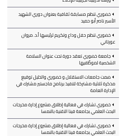
خضوري تنظم مسابقة ثقافية بعنوان دوري الشهيد
الأسير ناصر أبو حميد
خضوري تنظم حفل وداع وتكريم لرئيسها أ.د. مروان
عورتاني
جامعة خضوري تعقد دورة تحت عنوان السلامة
الشخصية لموظّفيها
ضمت جامعات الاستقلال و خضوري والخليل توقيع
مذكرة ثلاثية مشتركة لتنفيذ برنامج ماجستير مشترك في
الإدارة العامة
خضوري تشارك في فعالية إطلاق مشروع إدارة مخرجات
البحث العلمي بجامعة فينا التقنية بالنمسا
خضوري تشارك في فعالية إطلاق مشروع إدارة مخرجات
البحث العلمي بجامعة فينا التقنية بالنمسا