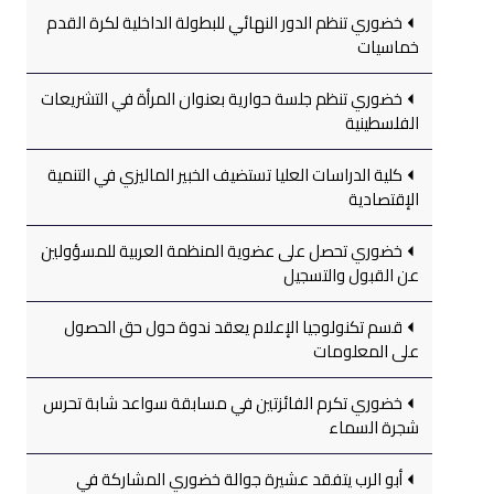
خضوري تنظم الدور النهائي للبطولة الداخلية لكرة القدم
خماسيات
خضوري تنظم جلسة حوارية بعنوان المرأة في التشريعات
الفلسطينية
كلية الدراسات العليا تستضيف الخبير الماليزي في التنمية
الإقتصادية
خضوري تحصل على عضوية المنظمة العربية للمسؤولين
عن القبول والتسجيل
قسم تكنولوجيا الإعلام يعقد ندوة حول حق الحصول
على المعلومات
خضوري تكرم الفائزتين في مسابقة سواعد شابة تحرس
شجرة السماء
أبو الرب يتفقد عشيرة جوالة خضوري المشاركة في