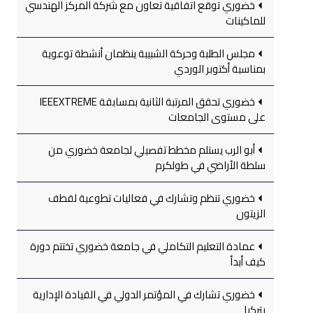
خضوري توقع اتفاقية تعاون مع شركة المركز الهندسي
للماكينات
مجلس الطلبة وحركة الشبيبة ينظمان أنشطة توعوية
بمناسبة أكتوبر الوردي
خضوري تحقق المرتبة الثانية بمسابقة IEEEXTREME
على مستوى الجامعات
أبو الرب يستلم مخطط تفصيلي لجامعة خضوري من
سلطة الأراضي في طولكرم
خضوري تنظم وتشارك في فعاليات تطوعية لقطف
الزيتون
عمادة التعليم التكاملي في جامعة خضوري تختتم دورة
كيف أبدأ
خضوري تشارك في المؤتمر الدولي في القيادة الإدارية
بتركيا