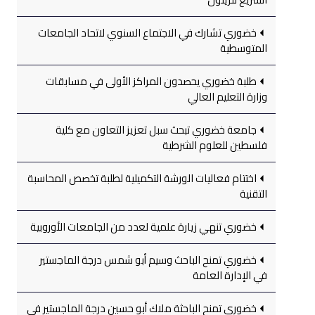
خضوري تشارك في الاجتماع السنوي لاتحاد الجامعات
المتوسطية
طلبة خضوري يحصدون المراكز الأولى في مسابقات
وزارة التعليم العالي
جامعة خضوري تبحث سبل تعزيز التعاون مع كلية
فلسطين للعلوم الشرطية
اختتام فعاليات الورشة التكميلية لطلبة تخصص المحاسبة
التقنية
خضوري تنهي زيارة علمية لعدد من الجامعات الأوروبية
خضوري تمنح الباحث وسيم أبو شمس درجة الماجستير
في الإدارة العامة
خضوري تمنح الباحثة ملاك أبو حسين درجة الماجستير في