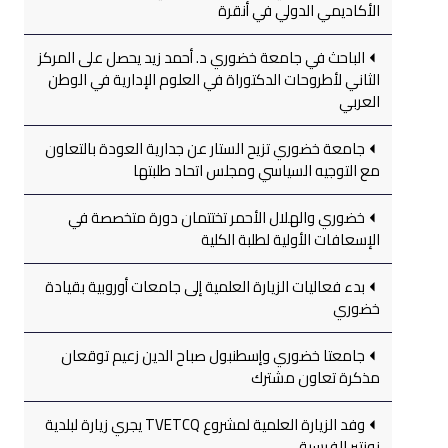
الأكاديمي الدولي في أنقرة
الباحث في جامعة خضوري د. أحمد زيد يحصل على المركز
الثاني لأطروحات الدكتوراة في العلوم الإدارية في الوطن
العربي
جامعة خضوري تزيح الستار عن جدارية العودة بالتعاون
مع التوجيه السياسي ومجلس اتحاد طلبتها
خضوري والهلال الأحمر تختتمان دورة متخصصة في
الإسعافات الأولية لطلبة الكلية
بدء فعاليات الزيارة العلمية إلى جامعات أوروبية بقيادة
خضوري
جامعتا خضوري وإسطنبول صباح الدين زعيم توقعان
مذكرة تعاون مشترك
وفد الزيارة العلمية لمشروع TVETCQ يجري زيارة لبلدية
نونتير الفرسية