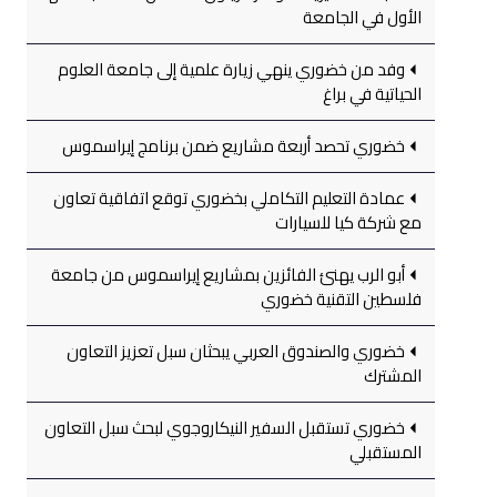
الأول في الجامعة
وفد من خضوري ينهي زيارة علمية إلى جامعة العلوم
الحياتية في براغ
خضوري تحصد أربعة مشاريع ضمن برنامج إيراسموس
عمادة التعليم التكاملي بخضوري توقع اتفاقية تعاون
مع شركة كيا للسيارات
أبو الرب يهنئ الفائزين بمشاريع إيراسموس من جامعة
فلسطين التقنية خضوري
خضوري والصندوق العربي يبحثان سبل تعزيز التعاون
المشترك
خضوري تستقبل السفير النيكاروجوي لبحث سبل التعاون
المستقبلي