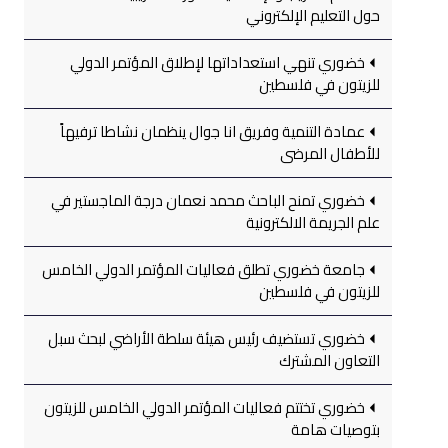
حول التعليم الإلكتروني
خضوري تنهي استعداداتها لإطلاق المؤتمر الدولي
للزيتون في فلسطين
عمادة التنمية وفريق انا جوال ينظمان نشاطا ترفيهاً
للأطفال المرضى
خضوري تمنح الباحث محمد نعمان درجة الماجستير في
علم الجريمة الالكترونية
جامعة خضوري تطلق فعاليات المؤتمر الدولي الخامس
للزيتون في فلسطين
خضوري تستضيف رئيس هيئة سلطة الأراضي لبحث سبل
التعاون المشترك
خضوري تختتم فعاليات المؤتمر الدولي الخامس للزيتون
بتوصيات هامة