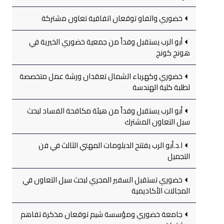
خضوري والفاو توقعان اتفاقية تعاون مشتركة
أبو الرب يستقبل وفداً من جمعية خضوري الخيرية في
هونج كونج
خضوري وكهرباء الشمال تعقدان ورشة عمل متخصصة
لطلبة كلية الهندسة
أبو الرب يستقبل وفداً من هيئة مكافحة الفساد لبحث
سبل التعاون المشترك
ا.د.أبو الرب يفتتح الدبلومات المهني الثالث في فن
التجميل
خضوري تستقبل السفير المجري لبحث سبل التعاون في
المجالات الأكاديمية
جامعة خضوري ومؤسسة شيم توقعان مذكرة تفاهم