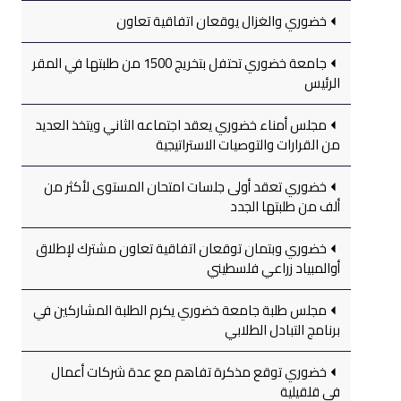
خضوري والغزال يوقعان اتفاقية تعاون
جامعة خضوري تحتفل بتخريج 1500 من طلبتها في المقر
الرئيس
مجلس أمناء خضوري يعقد اجتماعه الثاني ويتخذ العديد
من القرارات والتوصيات الاستراتيجية
خضوري تعقد أولى جلسات امتحان المستوى لأكثر من
ألف من طلبتها الجدد
خضوري وبتمان توقعان اتفاقية تعاون مشترك لإطلاق
أوالمبياد زراعي فلسطيني
مجلس طلبة جامعة خضوري يكرم الطلبة المشاركين في
برنامج التبادل الطلابي
خضوري توقع مذكرة تفاهم مع عدة شركات أعمال
في قلقيلية