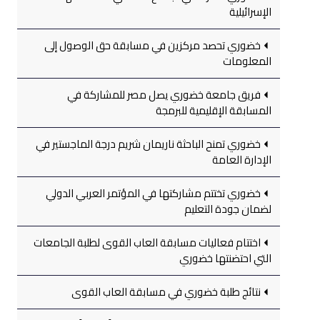
الإسرائيلية
خضوري تحصد مركزين في مسابقة حق الوصول إلى
المعلومات
فريق جامعة خضوري يصل مصر للمشاركة في
المسابقة الإقليمية للبرمجة
خضوري تمنح الباحثة ناريمان شريم درجة الماجستير في
الإدارة العامة
خضوري تختتم مشاركتها في المؤتمر العربي الدولي
لضمان جودة التعليم
اختتام فعاليات مسابقة العاب القوى لطلبة الجامعات
التي احتضنتها خضوري
نتائج طلبة خضوري في مسابقة العاب القوى