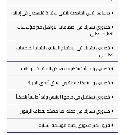
مساعد رئيس الجامعة يلتقي سفيرة فلسطين في إيرلندا
خضوري تشارك في اجتماعات التواصل مع مؤسسات
التعليم العالي
خضوري تشارك في الاجتماع السنوي لاتحاد الجامعات
العالمي
خضوري رام الله تستضيف معرض المنتجات الوطنية
خضوري و الشركاء يطلقون سباق أسرى الحرية
خضوري تستقبل في حرمها الرئيس وفداً طلابياً بلجيكياً
خضوري تشارك في حملة احنا معكم لقطف الزيتون
فريق تميز خضوري يختتم موسمه السابع