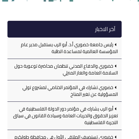
آخر الاخبار
رئيس جامعة خضوري أ.د. أبو الرب يستقبل مدير عام
المؤسسة العالمية لمساعدة الطلبة
خضوري والدفاع المدني تنظمان محاضرة توعوية حول
السلامة العامة والغاز المنزلي
خضوري تشارك في المؤتمر الختامي لمشروع تولي
المسؤولية عن تغير المناخ
أبو الرب يشارك في مؤتمر دور الدولة الفلسطينية في
تعزيز الحقوق والحريات العامة وسيادة القانون في سياق
التجربة الفلسطينية
خضوري تستضيف الملتقى الأول في محافظة طولكرم