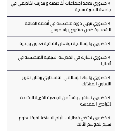
خضوري تعقد اجتماعات أكاديمية و بتدريب اكاديمي في
جامعة الاميرة سمية
خضوري تنهي دورة متخصصة في أنظمة الطاقة
الشمسية ضمن مشروع إيراسموس
خضوري والإسلامية توقعان اتفاقية تعاون ورعاية
خضوري تشارك في المدرسة الصيفية المتخصصة في
ألمانيا
خضوري والبنك الإسلامي الفلسطيني يبحثان تعزيز
التعاون المشترك
خضوري تستقبل وفداً من الجمعية الخيرية المتحدة
للأراضي المقدسة
خضوري تحتضن فعاليات الأيام الاستكشافية للعلوم
ستيم للموسم الثالث