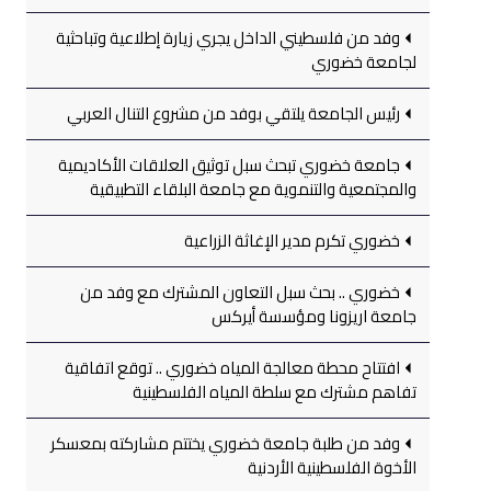
وفد من فلسطيني الداخل يجري زيارة إطلاعية وتباحثية
لجامعة خضوري
رئيس الجامعة يلتقي بوفد من مشروع التنال العربي
جامعة خضوري تبحث سبل توثيق العلاقات الأكاديمية
والمجتمعية والتنموية مع جامعة البلقاء التطبيقية
خضوري تكرم مدير الإغاثة الزراعية
خضوري .. بحث سبل التعاون المشترك مع وفد من
جامعة اريزونا ومؤسسة أيركس
افتتاح محطة معالجة المياه خضوري .. توقع اتفاقية
تفاهم مشترك مع سلطة المياه الفلسطينية
وفد من طلبة جامعة خضوري يختتم مشاركته بمعسكر
الأخوة الفلسطينية الأردنية