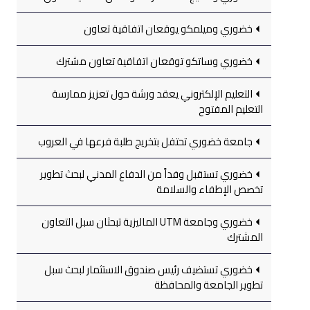
خضوري وميلمكو يوقعان اتفاقية تعاون
خضوري وساتكو توقعان اتفاقية تعاون مشترك
التعليم الإلكتروني يعقد ورشة حول تعزيز ممارسة
التعليم المفتوح
جامعة خضوري تحتفل بتخريج طلبة فرعها في العروب
خضوري تستقبل وفداً من الدفاع المدني لبحث تطوير
تخصص الإطفاء والسلامة
خضوري وجامعة UTM الماليزية تبحثان سبل التعاون
المشترك
خضوري تستضيف رئيس صندوق الاستثمار لبحث سبل
تطوير الجامعة والمحافظة