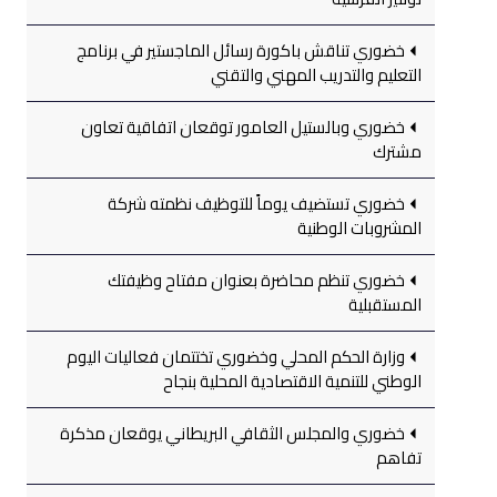
خضوري تناقش باكورة رسائل الماجستير في برنامج
التعليم والتدريب المهني والتقني
خضوري وبالستيل العامور توقعان اتفاقية تعاون
مشترك
خضوري تستضيف يوماً للتوظيف نظمته شركة
المشروبات الوطنية
خضوري تنظم محاضرة بعنوان مفتاح وظيفتك
المستقبلية
وزارة الحكم المحلي وخضوري تختتمان فعاليات اليوم
الوطني للتنمية الاقتصادية المحلية بنجاح
خضوري والمجلس الثقافي البريطاني يوقعان مذكرة
تفاهم