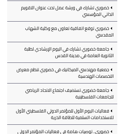
خضوري تشارك في ورشة عمل تحت عنوان التقويم
الذاتي المؤسسي
خضوري توقع اتفاقية تعاون مع وكلية الشهاب
المقدسي
جامعة خضوري تشارك في اليوم الإرشادي لطلبة
الثانوية العامة في مدينة القدس
جمعية مهندسي الميكانيك في خضوري تنظم معرض
التخصصات الهندسية
جامعة خضوري تستضيف اجتماع الاتحاد الرياضي
للجامعات الفلسطينية
فعاليات اليوم الأول للمؤتمر الدولي الفلسطيني الأول
للاستخدامات السلمية للطاقة الذرية
خضوري.. توصيات هامة في فعاليات المؤتمر الدولي