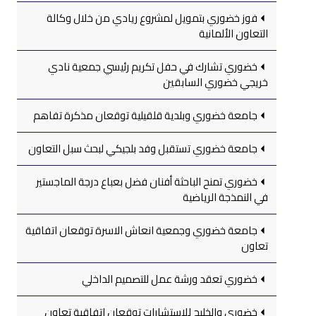
فوز خضوري بتمويل لمشروع ريادي من خلال وكالة
التعاون الألمانية
خضوري تشارك في حفل تكريم رئيسي جمعية نادي
خريجي خضوري السابقين
جامعة خضوري وبلدية قلقيلية توقعان مذكرة تفاهم
جامعة خضوري تستقبل وفد بلجيكي لبحث سبل التعاون
خضوري تمنح الباحثة أفنان فضل بعباع درجة الماجستير
في النمذجة الرياضية
جامعة خضوري وجمعية انعاش الاسرة توقعان اتفاقية
تعاون
خضوري تعقد ورشة عمل للتصميم الداخلي
خضوري والخليج للاستشارات توقعان اتفاقية تعاون