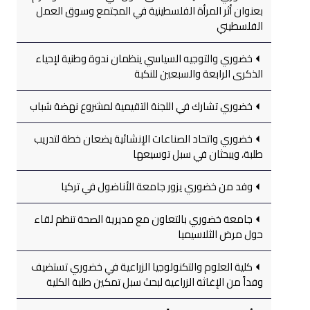
بعنوان أثر المرأة الفلسطينية في المجتمع وسوق العمل
الفلسطيني
خضوري والتوجيه السياسي ينظمان ندوة وطنية لإحياء
الذكرى الرابعة والسبعين للنكبة
خضوري تشارك في اللجنة التقيمية لمشروع نهضة شباب
خضوري واتحاد الصناعات الإنشائية يضعان خطة لتدريب
طلبة، ويبحثان في سبل توسيعها
وفد من خضوري يزور جامعة الأناضول في تركيا
جامعة خضوري بالتعاون مع مديرية الصحة تنظم لقاء
حول مرض الثلاسيميا
كلية العلوم والتكنولوجيا الزراعية في خضوري تستضيف
وفداً من الإغاثة الزراعية لبحث سبل تمكين طلبة الكلية