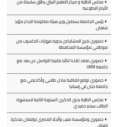
مجلس الطلبة و مركز التعليم البيئي يطلق سلسلة من
الأيام التطوعية
رئيس الجامعة يستقبل وزير هيئة مقاومة الجدار مؤيد
شعبان
خضوري تخرج المشاركين بدورة مهارات الحاسوب من
موظفي مؤسسة المحافظة
خضوري تعقد لقاءا ثنائيا بتقنية التواصل عن بعد مع
جامعة UKM
خضوري توقع اتفاقية تبادل طلابي وأكاديمي مع
جامعة خيان في إسبانيا
مجلس الطلبة يحيي الذكرى السنوية الثانية لاستشهاد
الطالب سمير حميدي
خضوري ومؤسسة منيب وأنجلا المصري توقعان مذكرة
اتفاق