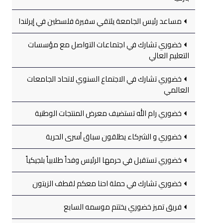
مساعد رئيس الجامعة يلتقي سفيرة فلسطين في إيرلندا
خضوري تشارك في اجتماعات التواصل مع مؤسسات
التعليم العالي
خضوري تشارك في الاجتماع السنوي لاتحاد الجامعات
العالمي
خضوري رام الله تستضيف معرض المنتجات الوطنية
خضوري و الشركاء يطلقون سباق أسرى الحرية
خضوري تستقبل في حرمها الرئيس وفداً طلابياً بلجيكياً
خضوري تشارك في حملة احنا معكم لقطف الزيتون
فريق تميز خضوري يختتم موسمه السابع