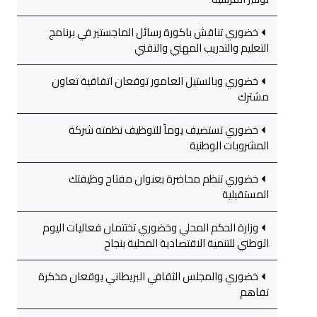
خضوري تناقش باكورة رسائل الماجستير في برنامج
التعليم والتدريب المهني والتقني
خضوري وبالستيل العامور توقعان اتفاقية تعاون
مشترك
خضوري تستضيف يوماً للتوظيف نظمته شركة
المشروبات الوطنية
خضوري تنظم محاضرة بعنوان مفتاح وظيفتك
المستقبلية
وزارة الحكم المحلي وخضوري تختتمان فعاليات اليوم
الوطني للتنمية الاقتصادية المحلية بنجاح
خضوري والمجلس الثقافي البريطاني يوقعان مذكرة
تفاهم