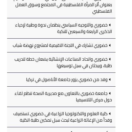
بعنوان أثر المرأة الفلسطينية في المجتمع وسوق العمل
الفلسطيني
خضوري والتوجيه السياسي ينظمان ندوة وطنية لإحياء
الذكرى الرابعة والسبعين للنكبة
خضوري تشارك في اللجنة التقيمية لمشروع نهضة شباب
خضوري واتحاد الصناعات الإنشائية يضعان خطة لتدريب
طلبة، ويبحثان في سبل توسيعها
وفد من خضوري يزور جامعة الأناضول في تركيا
جامعة خضوري بالتعاون مع مديرية الصحة تنظم لقاء
حول مرض الثلاسيميا
كلية العلوم والتكنولوجيا الزراعية في خضوري تستضيف
وفداً من الإغاثة الزراعية لبحث سبل تمكين طلبة الكلية