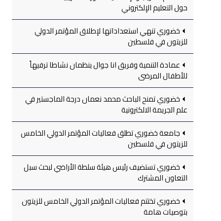
حول التعليم الإلكتروني
خضوري تنهي استعداداتها لإطلاق المؤتمر الدولي
للزيتون في فلسطين
عمادة التنمية وفريق انا جوال ينظمان نشاطا ترفيهاً
للأطفال المرضى
خضوري تمنح الباحث محمد نعمان درجة الماجستير في
علم الجريمة الالكترونية
جامعة خضوري تطلق فعاليات المؤتمر الدولي الخامس
للزيتون في فلسطين
خضوري تستضيف رئيس هيئة سلطة الأراضي لبحث سبل
التعاون المشترك
خضوري تختتم فعاليات المؤتمر الدولي الخامس للزيتون
بتوصيات هامة