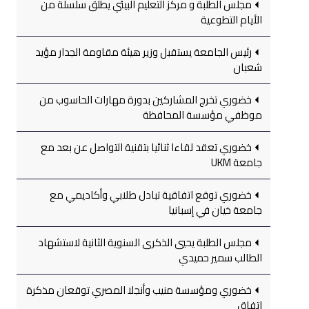
مجلس الطلبة و مركز التعليم البيئي يطلق سلسلة من
الأيام التطوعية
رئيس الجامعة يستقبل وزير هيئة مقاومة الجدار مؤيد
شعبان
خضوري تخرج المشاركين بدورة مهارات الحاسوب من
موظفي مؤسسة المحافظة
خضوري تعقد لقاءا ثنائيا بتقنية التواصل عن بعد مع
جامعة UKM
خضوري توقع اتفاقية تبادل طلابي وأكاديمي مع
جامعة خيان في إسبانيا
مجلس الطلبة يحيي الذكرى السنوية الثانية لاستشهاد
الطالب سمير حميدي
خضوري ومؤسسة منيب وأنجلا المصري توقعان مذكرة
اتفاق