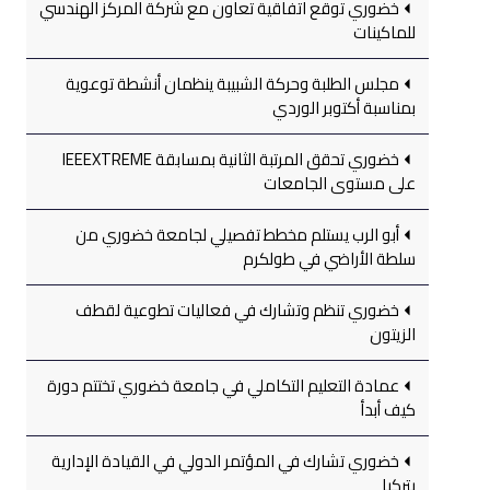
خضوري توقع اتفاقية تعاون مع شركة المركز الهندسي
للماكينات
مجلس الطلبة وحركة الشبيبة ينظمان أنشطة توعوية
بمناسبة أكتوبر الوردي
خضوري تحقق المرتبة الثانية بمسابقة IEEEXTREME
على مستوى الجامعات
أبو الرب يستلم مخطط تفصيلي لجامعة خضوري من
سلطة الأراضي في طولكرم
خضوري تنظم وتشارك في فعاليات تطوعية لقطف
الزيتون
عمادة التعليم التكاملي في جامعة خضوري تختتم دورة
كيف أبدأ
خضوري تشارك في المؤتمر الدولي في القيادة الإدارية
بتركيا