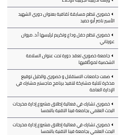
خضوري تنظم مسابقة ثقافية بعنوان دوري الشهيد
الأسير ناصر أبو حميد
خضوري تنظم حفل وداع وتكريم لرئيسها أ.د. مروان
عورتاني
جامعة خضوري تعقد دورة تحت عنوان السلامة
الشخصية لموظّفيها
ضمت جامعات الاستقلال و خضوري والخليل توقيع
مذكرة ثلاثية مشتركة لتنفيذ برنامج ماجستير مشترك في
الإدارة العامة
خضوري تشارك في فعالية إطلاق مشروع إدارة مخرجات
البحث العلمي بجامعة فينا التقنية بالنمسا
خضوري تشارك في فعالية إطلاق مشروع إدارة مخرجات
البحث العلمي بجامعة فينا التقنية بالنمسا