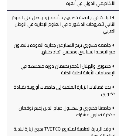
الأكاديمي الدولي في أنقرة
الباحث في جامعة خضوري د. أحمد زيد يحصل على المركز
الثاني لأطروحات الدكتوراة في العلوم الإدارية في الوطن
العربي
جامعة خضوري تزيح الستار عن جدارية العودة بالتعاون
مع التوجيه السياسي ومجلس اتحاد طلبتها
خضوري والهلال الأحمر تختتمان دورة متخصصة في
الإسعافات الأولية لطلبة الكلية
بدء فعاليات الزيارة العلمية إلى جامعات أوروبية بقيادة
خضوري
جامعتا خضوري وإسطنبول صباح الدين زعيم توقعان
مذكرة تعاون مشترك
وفد الزيارة العلمية لمشروع TVETCQ يجري زيارة لبلدية
نونتير الفرسية