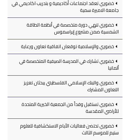
خضوري تعقد اجتماعات أكاديمية و بتدريب اكاديمي في
جامعة الاميرة سمية
خضوري تنهي دورة متخصصة في أنظمة الطاقة
الشمسية ضمن مشروع إيراسموس
خضوري والإسلامية توقعان اتفاقية تعاون ورعاية
خضوري تشارك في المدرسة الصيفية المتخصصة في
ألمانيا
خضوري والبنك الإسلامي الفلسطيني يبحثان تعزيز
التعاون المشترك
خضوري تستقبل وفداً من الجمعية الخيرية المتحدة
للأراضي المقدسة
خضوري تحتضن فعاليات الأيام الاستكشافية للعلوم
ستيم للموسم الثالث