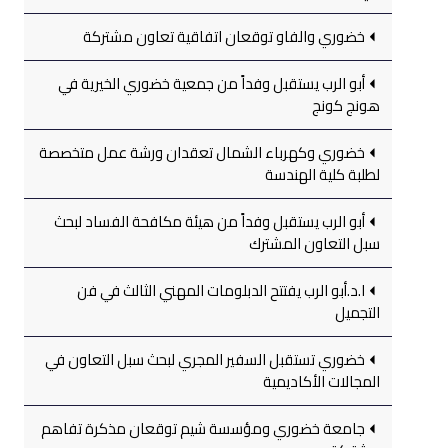
خضوري والفاو توقعان اتفاقية تعاون مشتركة
أبو الرب يستقبل وفداً من جمعية خضوري الخيرية في
هونج كونج
خضوري وكهرباء الشمال تعقدان ورشة عمل متخصصة
لطلبة كلية الهندسة
أبو الرب يستقبل وفداً من هيئة مكافحة الفساد لبحث
سبل التعاون المشترك
ا.د.أبو الرب يفتتح الدبلومات المهني الثالث في فن
التجميل
خضوري تستقبل السفير المجري لبحث سبل التعاون في
المجالات الأكاديمية
جامعة خضوري ومؤسسة شيم توقعان مذكرة تفاهم