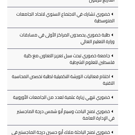
خضوري تشارك في الاجتماع السنوي لاتحاد الجامعات
المتوسطية
طلبة خضوري يحصدون المراكز الأولى في مسابقات
وزارة التعليم العالي
جامعة خضوري تبحث سبل تعزيز التعاون مع كلية
فلسطين للعلوم الشرطية
اختتام فعاليات الورشة التكميلية لطلبة تخصص المحاسبة
التقنية
خضوري تنهي زيارة علمية لعدد من الجامعات الأوروبية
خضوري تمنح الباحث وسيم أبو شمس درجة الماجستير
في الإدارة العامة
خضوري تمنح الباحثة ملاك أبو حسين درجة الماجستير في