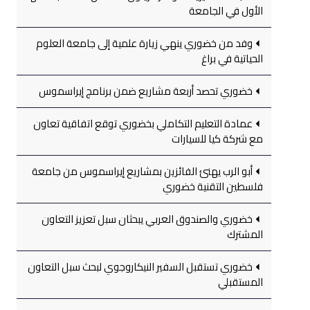
الأول في الجامعة
وفد من خضوري ينهي زيارة علمية إلى جامعة العلوم
الحياتية في براغ
خضوري تحصد أربعة مشاريع ضمن برنامج إيراسموس
عمادة التعليم التكاملي بخضوري توقع اتفاقية تعاون
مع شركة كيا للسيارات
أبو الرب يهنئ الفائزين بمشاريع إيراسموس من جامعة
فلسطين التقنية خضوري
خضوري والصندوق العربي يبحثان سبل تعزيز التعاون
المشترك
خضوري تستقبل السفير النيكاروجوي لبحث سبل التعاون
المستقبلي