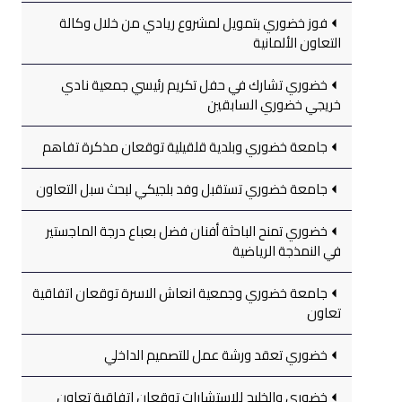
فوز خضوري بتمويل لمشروع ريادي من خلال وكالة
التعاون الألمانية
خضوري تشارك في حفل تكريم رئيسي جمعية نادي
خريجي خضوري السابقين
جامعة خضوري وبلدية قلقيلية توقعان مذكرة تفاهم
جامعة خضوري تستقبل وفد بلجيكي لبحث سبل التعاون
خضوري تمنح الباحثة أفنان فضل بعباع درجة الماجستير
في النمذجة الرياضية
جامعة خضوري وجمعية انعاش الاسرة توقعان اتفاقية
تعاون
خضوري تعقد ورشة عمل للتصميم الداخلي
خضوري والخليج للاستشارات توقعان اتفاقية تعاون