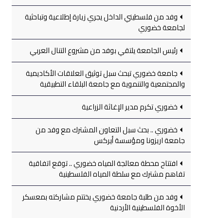
وفد من فلسطيني الداخل يجري زيارة إطلاعية وتباحثية
لجامعة خضوري
رئيس الجامعة يلتقي بوفد من مشروع التنال العربي
جامعة خضوري تبحث سبل توثيق العلاقات الأكاديمية
والمجتمعية والتنموية مع جامعة البلقاء التطبيقية
خضوري تكرم مدير الإغاثة الزراعية
خضوري .. بحث سبل التعاون المشترك مع وفد من
جامعة اريزونا ومؤسسة أيركس
افتتاح محطة معالجة المياه خضوري .. توقع اتفاقية
تفاهم مشترك مع سلطة المياه الفلسطينية
وفد من طلبة جامعة خضوري يختتم مشاركته بمعسكر
الأخوة الفلسطينية الأردنية