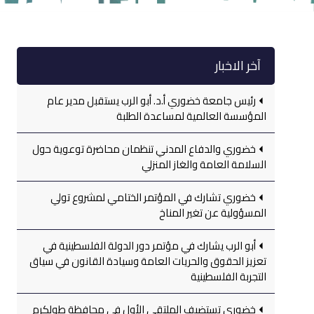
آخر الاخبار
رئيس جامعة خضوري أ.د. أبو الرب يستقبل مدير عام
المؤسسة العالمية لمساعدة الطلبة
خضوري والدفاع المدني تنظمان محاضرة توعوية حول
السلامة العامة والغاز المنزلي
خضوري تشارك في المؤتمر الختامي لمشروع تولي
المسؤولية عن تغير المناخ
أبو الرب يشارك في مؤتمر دور الدولة الفلسطينية في
تعزيز الحقوق والحريات العامة وسيادة القانون في سياق
التجربة الفلسطينية
خضوري تستضيف الملتقى الأول في محافظة طولكرم