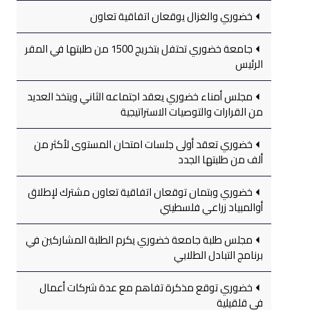
خضوري والغزال يوقعان اتفاقية تعاون
جامعة خضوري تحتفل بتخريج 1500 من طلبتها في المقر
الرئيس
مجلس أمناء خضوري يعقد اجتماعه الثاني ويتخذ العديد
من القرارات والتوصيات الاستراتيجية
خضوري تعقد أولى جلسات امتحان المستوى لأكثر من
ألف من طلبتها الجدد
خضوري وبتمان توقعان اتفاقية تعاون مشترك لإطلاق
أوالمبياد زراعي فلسطيني
مجلس طلبة جامعة خضوري يكرم الطلبة المشاركين في
برنامج التبادل الطلابي
خضوري توقع مذكرة تفاهم مع عدة شركات أعمال
في قلقيلية