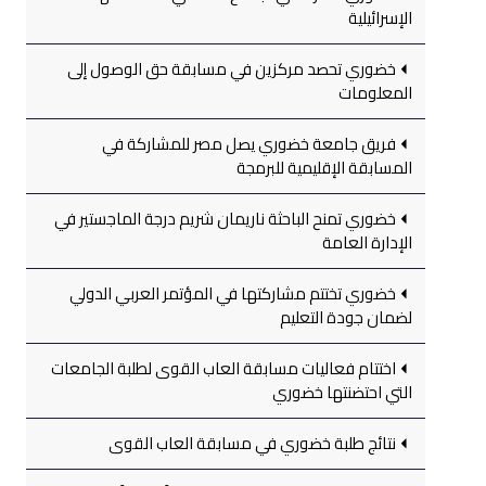
الإسرائيلية
خضوري تحصد مركزين في مسابقة حق الوصول إلى
المعلومات
فريق جامعة خضوري يصل مصر للمشاركة في
المسابقة الإقليمية للبرمجة
خضوري تمنح الباحثة ناريمان شريم درجة الماجستير في
الإدارة العامة
خضوري تختتم مشاركتها في المؤتمر العربي الدولي
لضمان جودة التعليم
اختتام فعاليات مسابقة العاب القوى لطلبة الجامعات
التي احتضنتها خضوري
نتائج طلبة خضوري في مسابقة العاب القوى