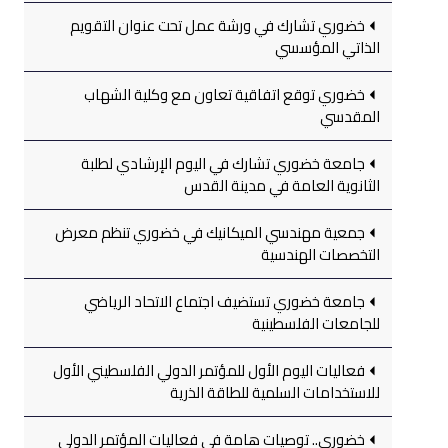
خضوري تشارك في ورشة عمل تحت عنوان التقويم
الذاتي المؤسسي
خضوري توقع اتفاقية تعاون مع وكلية الشهاب
المقدسي
جامعة خضوري تشارك في اليوم الإرشادي لطلبة
الثانوية العامة في مدينة القدس
جمعية مهندسي الميكانيك في خضوري تنظم معرض
التخصصات الهندسية
جامعة خضوري تستضيف اجتماع الاتحاد الرياضي
للجامعات الفلسطينية
فعاليات اليوم الأول للمؤتمر الدولي الفلسطيني الأول
للاستخدامات السلمية للطاقة الذرية
خضوري.. توصيات هامة في فعاليات المؤتمر الدولي