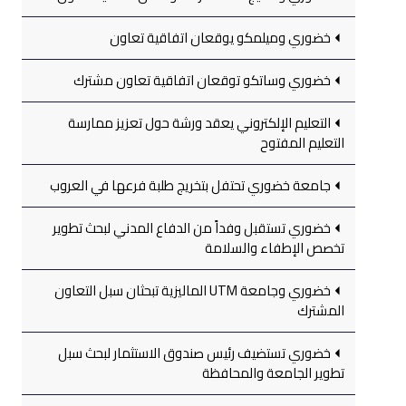
خضوري وميلمكو يوقعان اتفاقية تعاون
خضوري وساتكو توقعان اتفاقية تعاون مشترك
التعليم الإلكتروني يعقد ورشة حول تعزيز ممارسة
التعليم المفتوح
جامعة خضوري تحتفل بتخريج طلبة فرعها في العروب
خضوري تستقبل وفداً من الدفاع المدني لبحث تطوير
تخصص الإطفاء والسلامة
خضوري وجامعة UTM الماليزية تبحثان سبل التعاون
المشترك
خضوري تستضيف رئيس صندوق الاستثمار لبحث سبل
تطوير الجامعة والمحافظة