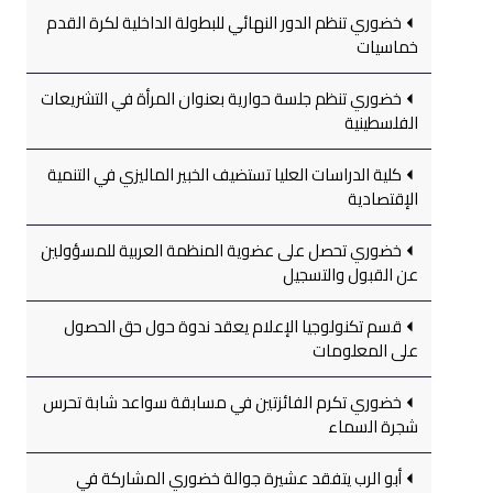
خضوري تنظم الدور النهائي للبطولة الداخلية لكرة القدم
خماسيات
خضوري تنظم جلسة حوارية بعنوان المرأة في التشريعات
الفلسطينية
كلية الدراسات العليا تستضيف الخبير الماليزي في التنمية
الإقتصادية
خضوري تحصل على عضوية المنظمة العربية للمسؤولين
عن القبول والتسجيل
قسم تكنولوجيا الإعلام يعقد ندوة حول حق الحصول
على المعلومات
خضوري تكرم الفائزتين في مسابقة سواعد شابة تحرس
شجرة السماء
أبو الرب يتفقد عشيرة جوالة خضوري المشاركة في