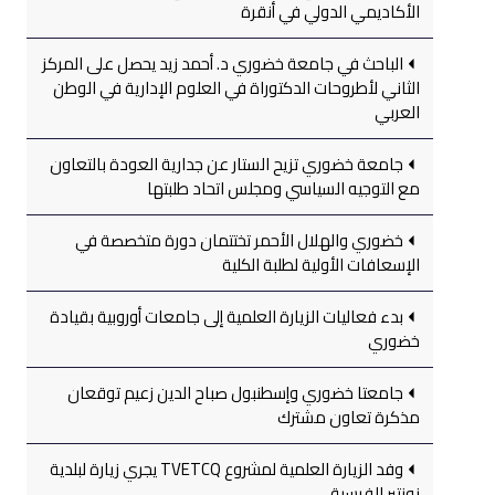
الأكاديمي الدولي في أنقرة
الباحث في جامعة خضوري د. أحمد زيد يحصل على المركز
الثاني لأطروحات الدكتوراة في العلوم الإدارية في الوطن
العربي
جامعة خضوري تزيح الستار عن جدارية العودة بالتعاون
مع التوجيه السياسي ومجلس اتحاد طلبتها
خضوري والهلال الأحمر تختتمان دورة متخصصة في
الإسعافات الأولية لطلبة الكلية
بدء فعاليات الزيارة العلمية إلى جامعات أوروبية بقيادة
خضوري
جامعتا خضوري وإسطنبول صباح الدين زعيم توقعان
مذكرة تعاون مشترك
وفد الزيارة العلمية لمشروع TVETCQ يجري زيارة لبلدية
نونتير الفرسية