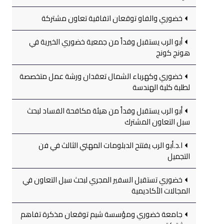
خضوري والفاو توقعان اتفاقية تعاون مشتركة
أبو الرب يستقبل وفداً من جمعية خضوري الخيرية في
هونج كونج
خضوري وكهرباء الشمال تعقدان ورشة عمل متخصصة
لطلبة كلية الهندسة
أبو الرب يستقبل وفداً من هيئة مكافحة الفساد لبحث
سبل التعاون المشترك
ا.د.أبو الرب يفتتح الدبلومات المهني الثالث في فن
التجميل
خضوري تستقبل السفير المجري لبحث سبل التعاون في
المجالات الأكاديمية
جامعة خضوري ومؤسسة شيم توقعان مذكرة تفاهم