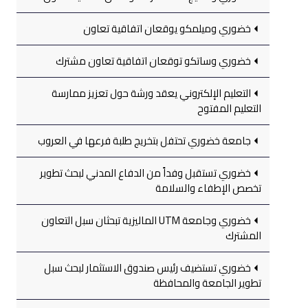
خضوري وميلمكو يوقعان اتفاقية تعاون
خضوري وساتكو توقعان اتفاقية تعاون مشترك
التعليم الإلكتروني يعقد ورشة حول تعزيز ممارسة
التعليم المفتوح
جامعة خضوري تحتفل بتخريج طلبة فرعها في العروب
خضوري تستقبل وفداً من الدفاع المدني لبحث تطوير
تخصص الإطفاء والسلامة
خضوري وجامعة UTM الماليزية تبحثان سبل التعاون
المشترك
خضوري تستضيف رئيس صندوق الاستثمار لبحث سبل
تطوير الجامعة والمحافظة