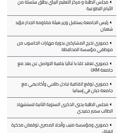
مجلس الطلبة و مركز التعليم البيئي يطلق سلسلة من
الأيام التطوعية
رئيس الجامعة يستقبل وزير هيئة مقاومة الجدار مؤيد
شعبان
خضوري تخرج المشاركين بدورة مهارات الحاسوب من
موظفي مؤسسة المحافظة
خضوري تعقد لقاءا ثنائيا بتقنية التواصل عن بعد مع
جامعة UKM
خضوري توقع اتفاقية تبادل طلابي وأكاديمي مع
جامعة خيان في إسبانيا
مجلس الطلبة يحيي الذكرى السنوية الثانية لاستشهاد
الطالب سمير حميدي
خضوري ومؤسسة منيب وأنجلا المصري توقعان مذكرة
اتفاق