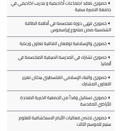
خضوري تعقد اجتماعات أكاديمية و بتدريب اكاديمي في
جامعة الاميرة سمية
خضوري تنهي دورة متخصصة في أنظمة الطاقة
الشمسية ضمن مشروع إيراسموس
خضوري والإسلامية توقعان اتفاقية تعاون ورعاية
خضوري تشارك في المدرسة الصيفية المتخصصة في
ألمانيا
خضوري والبنك الإسلامي الفلسطيني يبحثان تعزيز
التعاون المشترك
خضوري تستقبل وفداً من الجمعية الخيرية المتحدة
للأراضي المقدسة
خضوري تحتضن فعاليات الأيام الاستكشافية للعلوم
ستيم للموسم الثالث