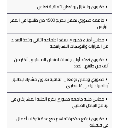
خضوري والغزال يوقعان اتفاقية تعاون
جامعة خضوري تحتفل بتخريج 1500 من طلبتها في المقر
الرئيس
مجلس أمناء خضوري يعقد اجتماعه الثاني ويتخذ العديد
من القرارات والتوصيات الاستراتيجية
خضوري تعقد أولى جلسات امتحان المستوى لأكثر من
ألف من طلبتها الجدد
خضوري وبتمان توقعان اتفاقية تعاون مشترك لإطلاق
أوالمبياد زراعي فلسطيني
مجلس طلبة جامعة خضوري يكرم الطلبة المشاركين في
برنامج التبادل الطلابي
خضوري توقع مذكرة تفاهم مع عدة شركات أعمال
في قلقيلية