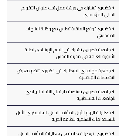
خضوري تشارك في ورشة عمل تحت عنوان التقويم
الذاتي المؤسسي
خضوري توقع اتفاقية تعاون مع وكلية الشهاب
المقدسي
جامعة خضوري تشارك في اليوم الإرشادي لطلبة
الثانوية العامة في مدينة القدس
جمعية مهندسي الميكانيك في خضوري تنظم معرض
التخصصات الهندسية
جامعة خضوري تستضيف اجتماع الاتحاد الرياضي
للجامعات الفلسطينية
فعاليات اليوم الأول للمؤتمر الدولي الفلسطيني الأول
للاستخدامات السلمية للطاقة الذرية
خضوري.. توصيات هامة في فعاليات المؤتمر الدولي