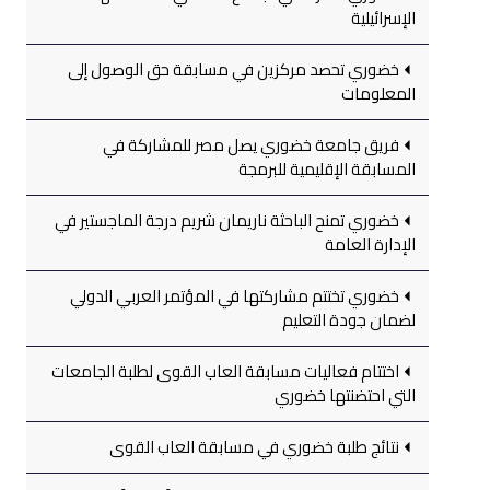
الإسرائيلية
خضوري تحصد مركزين في مسابقة حق الوصول إلى
المعلومات
فريق جامعة خضوري يصل مصر للمشاركة في
المسابقة الإقليمية للبرمجة
خضوري تمنح الباحثة ناريمان شريم درجة الماجستير في
الإدارة العامة
خضوري تختتم مشاركتها في المؤتمر العربي الدولي
لضمان جودة التعليم
اختتام فعاليات مسابقة العاب القوى لطلبة الجامعات
التي احتضنتها خضوري
نتائج طلبة خضوري في مسابقة العاب القوى