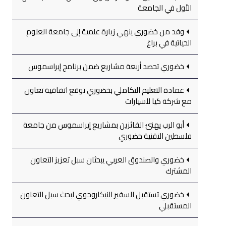
الأول في الجامعة
وفد من خضوري ينهي زيارة علمية إلى جامعة العلوم
الحياتية في براغ
خضوري تحصد أربعة مشاريع ضمن برنامج إيراسموس
عمادة التعليم التكاملي بخضوري توقع اتفاقية تعاون
مع شركة كيا للسيارات
أبو الرب يهنئ الفائزين بمشاريع إيراسموس من جامعة
فلسطين التقنية خضوري
خضوري والصندوق العربي يبحثان سبل تعزيز التعاون
المشترك
خضوري تستقبل السفير النيكاروجوي لبحث سبل التعاون
المستقبلي