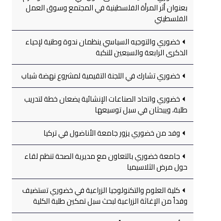
بعنوان أثر المرأة الفلسطينية في المجتمع وسوق العمل
الفلسطيني
خضوري والتوجيه السياسي ينظمان ندوة وطنية لإحياء
الذكرى الرابعة والسبعين للنكبة
خضوري تشارك في اللجنة التقيمية لمشروع نهضة شباب
خضوري واتحاد الصناعات الإنشائية يضعان خطة لتدريب
طلبة، ويبحثان في سبل توسيعها
وفد من خضوري يزور جامعة الأناضول في تركيا
جامعة خضوري بالتعاون مع مديرية الصحة تنظم لقاء
حول مرض الثلاسيميا
كلية العلوم والتكنولوجيا الزراعية في خضوري تستضيف
وفداً من الإغاثة الزراعية لبحث سبل تمكين طلبة الكلية