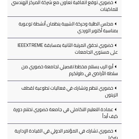
خضوري توقع اتفاقية تعاون مع شركة المركز الهندسي
للماكينات
مجلس الطلبة وحركة الشبيبة ينظمان أنشطة توعوية
بمناسبة أكتوبر الوردي
خضوري تحقق المرتبة الثانية بمسابقة IEEEXTREME
على مستوى الجامعات
أبو الرب يستلم مخطط تفصيلي لجامعة خضوري من
سلطة الأراضي في طولكرم
خضوري تنظم وتشارك في فعاليات تطوعية لقطف
الزيتون
عمادة التعليم التكاملي في جامعة خضوري تختتم دورة
كيف أبدأ
خضوري تشارك في المؤتمر الدولي في القيادة الإدارية
بتركيا