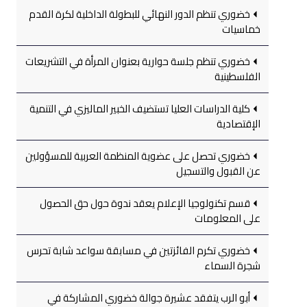
خضوري تنظم الدور النهائي للبطولة الداخلية لكرة القدم
خماسيات
خضوري تنظم جلسة حوارية بعنوان المرأة في التشريعات
الفلسطينية
كلية الدراسات العليا تستضيف الخبير الماليزي في التنمية
الإقتصادية
خضوري تحصل على عضوية المنظمة العربية للمسؤولين
عن القبول والتسجيل
قسم تكنولوجيا الإعلام يعقد ندوة حول حق الحصول
على المعلومات
خضوري تكرم الفائزتين في مسابقة سواعد شابة تحرس
شجرة السماء
أبو الرب يتفقد عشيرة جوالة خضوري المشاركة في