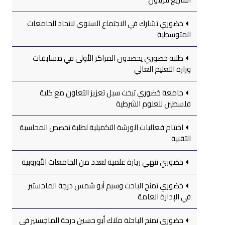
خضوري تشارك في الاجتماع السنوي لاتحاد الجامعات
المتوسطية
طلبة خضوري يحصدون المراكز الأولى في مسابقات
وزارة التعليم العالي
جامعة خضوري تبحث سبل تعزيز التعاون مع كلية
فلسطين للعلوم الشرطية
اختتام فعاليات الورشة التكميلية لطلبة تخصص المحاسبة
التقنية
خضوري تنهي زيارة علمية لعدد من الجامعات الأوروبية
خضوري تمنح الباحث وسيم أبو شمس درجة الماجستير
في الإدارة العامة
خضوري تمنح الباحثة ملاك أبو حسين درجة الماجستير في