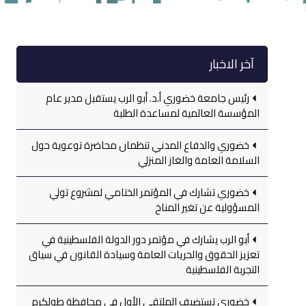
آخر الاخبار
رئيس جامعة خضوري أ.د. أبو الرب يستقبل مدير عام
المؤسسة العالمية لمساعدة الطلبة
خضوري والدفاع المدني تنظمان محاضرة توعوية حول
السلامة العامة والغاز المنزلي
خضوري تشارك في المؤتمر الختامي لمشروع تولي
المسؤولية عن تغير المناخ
أبو الرب يشارك في مؤتمر دور الدولة الفلسطينية في
تعزيز الحقوق والحريات العامة وسيادة القانون في سياق
التجربة الفلسطينية
خضوري تستضيف الملتقى الأول في محافظة طولكرم