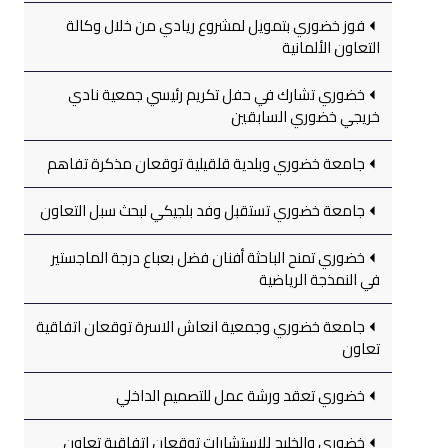
فوز خضوري بتمويل لمشروع ريادي من خلال وكالة
التعاون الألمانية
خضوري تشارك في حفل تكريم رئيسي جمعية نادي
خريجي خضوري السابقين
جامعة خضوري وبلدية قلقيلية توقعان مذكرة تفاهم
جامعة خضوري تستقبل وفد بلجيكي لبحث سبل التعاون
خضوري تمنح الباحثة أفنان فضل بعباع درجة الماجستير
في النمذجة الرياضية
جامعة خضوري وجمعية انعاش الاسرة توقعان اتفاقية
تعاون
خضوري تعقد ورشة عمل للتصميم الداخلي
خضوري والخليج للاستشارات توقعان اتفاقية تعاون