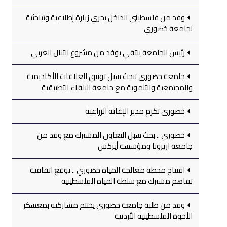
وفد من فلسطيني الداخل يجري زيارة إطلاعية وتباحثية
لجامعة خضوري
رئيس الجامعة يلتقي بوفد من مشروع التنال العربي
جامعة خضوري تبحث سبل توثيق العلاقات الأكاديمية
والمجتمعية والتنموية مع جامعة البلقاء التطبيقية
خضوري تكرم مدير الإغاثة الزراعية
خضوري .. بحث سبل التعاون المشترك مع وفد من
جامعة اريزونا ومؤسسة أيركس
افتتاح محطة معالجة المياه خضوري .. توقع اتفاقية
تفاهم مشترك مع سلطة المياه الفلسطينية
وفد من طلبة جامعة خضوري يختتم مشاركته بمعسكر
الأخوة الفلسطينية الأردنية