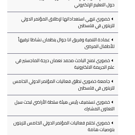
حول التعليم الإلكتروني
خضوري تنهي استعداداتها لإطلاق المؤتمر الدولي
للزيتون في فلسطين
عمادة التنمية وفريق انا جوال ينظمان نشاطا ترفيهاً
للأطفال المرضى
خضوري تمنح الباحث محمد نعمان درجة الماجستير في
علم الجريمة الالكترونية
جامعة خضوري تطلق فعاليات المؤتمر الدولي الخامس
للزيتون في فلسطين
خضوري تستضيف رئيس هيئة سلطة الأراضي لبحث سبل
التعاون المشترك
خضوري تختتم فعاليات المؤتمر الدولي الخامس للزيتون
بتوصيات هامة