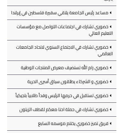
مساعد رئيس الجامعة يلتقي سفيرة فلسطين في إيرلندا
خضوري تشارك في اجتماعات التواصل مع مؤسسات
التعليم العالي
خضوري تشارك في الاجتماع السنوي لاتحاد الجامعات
العالمي
خضوري رام الله تستضيف معرض المنتجات الوطنية
خضوري و الشركاء يطلقون سباق أسرى الحرية
خضوري تستقبل في حرمها الرئيس وفداً طلابياً بلجيكياً
خضوري تشارك في حملة احنا معكم لقطف الزيتون
فريق تميز خضوري يختتم موسمه السابع