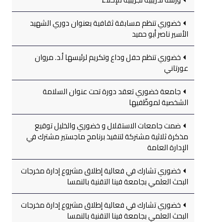
خضوري تنظم مسابقة ثقافية بعنوان دوري الشهيد
الأسير ناصر أبو حميد
خضوري تنظم حفل وداع وتكريم لرئيسها أ.د. مروان
عورتاني
جامعة خضوري تعقد دورة تحت عنوان السلامة
الشخصية لموظّفيها
ضمت جامعات الاستقلال و خضوري والخليل توقيع
مذكرة ثلاثية مشتركة لتنفيذ برنامج ماجستير مشترك في
الإدارة العامة
خضوري تشارك في فعالية إطلاق مشروع إدارة مخرجات
البحث العلمي بجامعة فينا التقنية بالنمسا
خضوري تشارك في فعالية إطلاق مشروع إدارة مخرجات
البحث العلمي بجامعة فينا التقنية بالنمسا