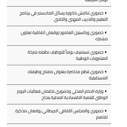
خضوري تناقش باكورة رسائل الماجستير في برنامج
التعليم والتدريب المهني والتقني
خضوري وبالستيل العامور توقعان اتفاقية تعاون
مشترك
خضوري تستضيف يوماً للتوظيف نظمته شركة
المشروبات الوطنية
خضوري تنظم محاضرة بعنوان مفتاح وظيفتك
المستقبلية
وزارة الحكم المحلي وخضوري تختتمان فعاليات اليوم
الوطني للتنمية الاقتصادية المحلية بنجاح
خضوري والمجلس الثقافي البريطاني يوقعان مذكرة
تفاهم