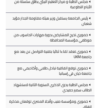
مجلس الطلبة و مركز التعليم البيئي يطلق سلسلة من
الأيام التطوعية
رئيس الجامعة يستقبل وزير هيئة مقاومة الجدار مؤيد
شعبان
خضوري تخرج المشاركين بدورة مهارات الحاسوب من
موظفي مؤسسة المحافظة
خضوري تعقد لقاءا ثنائيا بتقنية التواصل عن بعد مع
جامعة UKM
خضوري توقع اتفاقية تبادل طلابي وأكاديمي مع
جامعة خيان في إسبانيا
مجلس الطلبة يحيي الذكرى السنوية الثانية لاستشهاد
الطالب سمير حميدي
خضوري ومؤسسة منيب وأنجلا المصري توقعان مذكرة
اتفاق