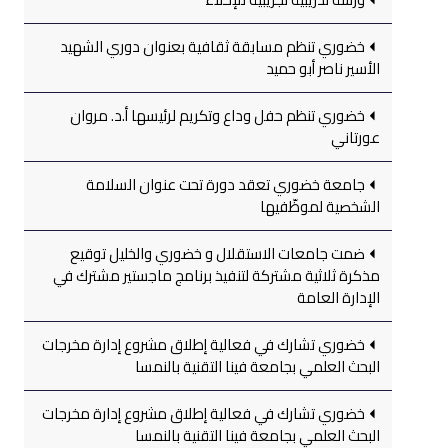
خضوري تنظم مسابقة ثقافية بعنوان دوري الشهيد
الأسير ناصر أبو حميد
خضوري تنظم حفل وداع وتكريم لرئيسها أ.د. مروان
عورتاني
جامعة خضوري تعقد دورة تحت عنوان السلامة
الشخصية لموظّفيها
ضمت جامعات الاستقلال و خضوري والخليل توقيع
مذكرة ثلاثية مشتركة لتنفيذ برنامج ماجستير مشترك في
الإدارة العامة
خضوري تشارك في فعالية إطلاق مشروع إدارة مخرجات
البحث العلمي بجامعة فينا التقنية بالنمسا
خضوري تشارك في فعالية إطلاق مشروع إدارة مخرجات
البحث العلمي بجامعة فينا التقنية بالنمسا