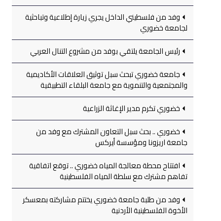
وفد من فلسطيني الداخل يجري زيارة إطلاعية وتباحثية
لجامعة خضوري
رئيس الجامعة يلتقي بوفد من مشروع التنال العربي
جامعة خضوري تبحث سبل توثيق العلاقات الأكاديمية
والمجتمعية والتنموية مع جامعة البلقاء التطبيقية
خضوري تكرم مدير الإغاثة الزراعية
خضوري .. بحث سبل التعاون المشترك مع وفد من
جامعة اريزونا ومؤسسة أيركس
افتتاح محطة معالجة المياه خضوري .. توقع اتفاقية
تفاهم مشترك مع سلطة المياه الفلسطينية
وفد من طلبة جامعة خضوري يختتم مشاركته بمعسكر
الأخوة الفلسطينية الأردنية