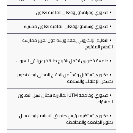
خضوري وميلمكو يوقعان اتفاقية تعاون
خضوري وساتكو توقعان اتفاقية تعاون مشترك
التعليم الإلكتروني يعقد ورشة حول تعزيز ممارسة
التعليم المفتوح
جامعة خضوري تحتفل بتخريج طلبة فرعها في العروب
خضوري تستقبل وفداً من الدفاع المدني لبحث تطوير
تخصص الإطفاء والسلامة
خضوري وجامعة UTM الماليزية تبحثان سبل التعاون
المشترك
خضوري تستضيف رئيس صندوق الاستثمار لبحث سبل
تطوير الجامعة والمحافظة