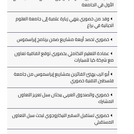
الأول في الجامعة
وفد من خضوري ينهي زيارة علمية إلى جامعة العلوم
الحياتية في براغ
خضوري تحصد أربعة مشاريع ضمن برنامج إيراسموس
عمادة التعليم التكاملي بخضوري توقع اتفاقية تعاون
مع شركة كيا للسيارات
أبو الرب يهنئ الفائزين بمشاريع إيراسموس من جامعة
فلسطين التقنية خضوري
خضوري والصندوق العربي يبحثان سبل تعزيز التعاون
المشترك
خضوري تستقبل السفير النيكاروجوي لبحث سبل التعاون
المستقبلي