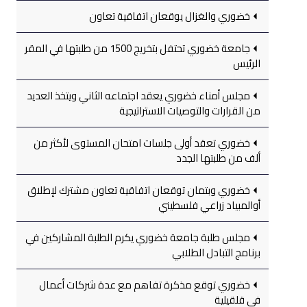
خضوري والغزال يوقعان اتفاقية تعاون
جامعة خضوري تحتفل بتخريج 1500 من طلبتها في المقر
الرئيس
مجلس أمناء خضوري يعقد اجتماعه الثاني ويتخذ العديد
من القرارات والتوصيات الاستراتيجية
خضوري تعقد أولى جلسات امتحان المستوى لأكثر من
ألف من طلبتها الجدد
خضوري وبتمان توقعان اتفاقية تعاون مشترك لإطلاق
أوالمبياد زراعي فلسطيني
مجلس طلبة جامعة خضوري يكرم الطلبة المشاركين في
برنامج التبادل الطلابي
خضوري توقع مذكرة تفاهم مع عدة شركات أعمال
في قلقيلية