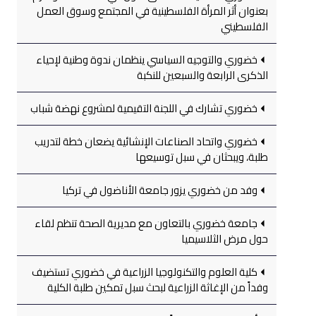
بعنوان أثر المرأة الفلسطينية في المجتمع وسوق العمل
الفلسطيني
خضوري والتوجيه السياسي ينظمان ندوة وطنية لإحياء
الذكرى الرابعة والسبعين للنكبة
خضوري تشارك في اللجنة التقيمية لمشروع نهضة شباب
خضوري واتحاد الصناعات الإنشائية يضعان خطة لتدريب
طلبة، ويبحثان في سبل توسيعها
وفد من خضوري يزور جامعة الأناضول في تركيا
جامعة خضوري بالتعاون مع مديرية الصحة تنظم لقاء
حول مرض الثلاسيميا
كلية العلوم والتكنولوجيا الزراعية في خضوري تستضيف
وفداً من الإغاثة الزراعية لبحث سبل تمكين طلبة الكلية