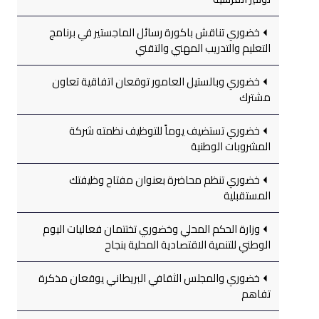
خضوري تناقش باكورة رسائل الماجستير في برنامج
التعليم والتدريب المهني والتقني
خضوري وبالستيل العامور توقعان اتفاقية تعاون
مشترك
خضوري تستضيف يوماً للتوظيف نظمته شركة
المشروبات الوطنية
خضوري تنظم محاضرة بعنوان مفتاح وظيفتك
المستقبلية
وزارة الحكم المحلي وخضوري تختتمان فعاليات اليوم
الوطني للتنمية الاقتصادية المحلية بنجاح
خضوري والمجلس الثقافي البريطاني يوقعان مذكرة
تفاهم