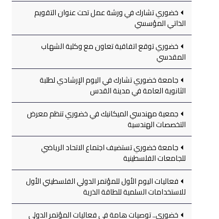
خضوري تشارك في ورشة عمل تحت عنوان التقويم
الذاتي المؤسسي
خضوري توقع اتفاقية تعاون مع وكلية الشهاب
المقدسي
جامعة خضوري تشارك في اليوم الإرشادي لطلبة
الثانوية العامة في مدينة القدس
جمعية مهندسي الميكانيك في خضوري تنظم معرض
التخصصات الهندسية
جامعة خضوري تستضيف اجتماع الاتحاد الرياضي
للجامعات الفلسطينية
فعاليات اليوم الأول للمؤتمر الدولي الفلسطيني الأول
للاستخدامات السلمية للطاقة الذرية
خضوري.. توصيات هامة في فعاليات المؤتمر الدولي