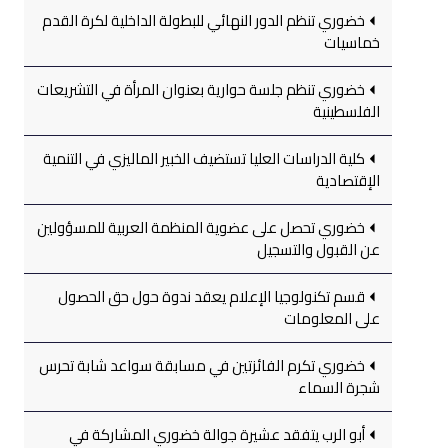
خضوري تنظم الدور النهائي للبطولة الداخلية لكرة القدم
خماسيات
خضوري تنظم جلسة حوارية بعنوان المرأة في التشريعات
الفلسطينية
كلية الدراسات العليا تستضيف الخبير الماليزي في التنمية
الإقتصادية
خضوري تحصل على عضوية المنظمة العربية للمسؤولين
عن القبول والتسجيل
قسم تكنولوجيا الإعلام يعقد ندوة حول حق الحصول
على المعلومات
خضوري تكرم الفائزتين في مسابقة سواعد شابة تحرس
شجرة السماء
أبو الرب يتفقد عشيرة جوالة خضوري المشاركة في