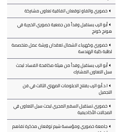
خضوري والفاو توقعان اتفاقية تعاون مشتركة
أبو الرب يستقبل وفداً من جمعية خضوري الخيرية في
هونج كونج
خضوري وكهرباء الشمال تعقدان ورشة عمل متخصصة
لطلبة كلية الهندسة
أبو الرب يستقبل وفداً من هيئة مكافحة الفساد لبحث
سبل التعاون المشترك
ا.د.أبو الرب يفتتح الدبلومات المهني الثالث في فن
التجميل
خضوري تستقبل السفير المجري لبحث سبل التعاون في
المجالات الأكاديمية
جامعة خضوري ومؤسسة شيم توقعان مذكرة تفاهم