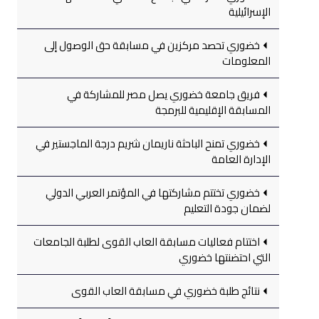
الإسرائيلية
خضوري تحصد مركزين في مسابقة حق الوصول إلى
المعلومات
فريق جامعة خضوري يصل مصر للمشاركة في
المسابقة الإقليمية للبرمجة
خضوري تمنح الباحثة ناريمان شريم درجة الماجستير في
الإدارة العامة
خضوري تختتم مشاركتها في المؤتمر العربي الدولي
لضمان جودة التعليم
اختتام فعاليات مسابقة العاب القوى لطلبة الجامعات
التي احتضنتها خضوري
نتائج طلبة خضوري في مسابقة العاب القوى