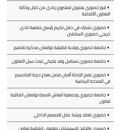
فوز خضوري بتمويل لمشروع ريادي من خلال وكالة
التعاون الألمانية
خضوري تشارك في حفل تكريم رئيسي جمعية نادي
خريجي خضوري السابقين
جامعة خضوري وبلدية قلقيلية توقعان مذكرة تفاهم
جامعة خضوري تستقبل وفد بلجيكي لبحث سبل التعاون
خضوري تمنح الباحثة أفنان فضل بعباع درجة الماجستير
في النمذجة الرياضية
جامعة خضوري وجمعية انعاش الاسرة توقعان اتفاقية
تعاون
خضوري تعقد ورشة عمل للتصميم الداخلي
خضوري والخليج للاستشارات توقعان اتفاقية تعاون