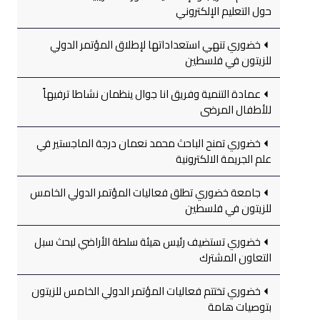
حول التعليم الإلكتروني
خضوري تنهي استعداداتها لإطلاق المؤتمر الدولي
للزيتون في فلسطين
عمادة التنمية وفريق انا جوال ينظمان نشاطا ترفيهاً
للأطفال المرضى
خضوري تمنح الباحث محمد نعمان درجة الماجستير في
علم الجريمة الالكترونية
جامعة خضوري تطلق فعاليات المؤتمر الدولي الخامس
للزيتون في فلسطين
خضوري تستضيف رئيس هيئة سلطة الأراضي لبحث سبل
التعاون المشترك
خضوري تختتم فعاليات المؤتمر الدولي الخامس للزيتون
بتوصيات هامة