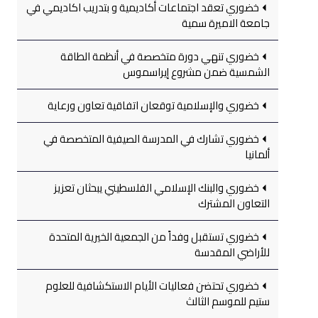
خضوري تعقد اجتماعات أكاديمية و بتدريب اكاديمي في
جامعة الاميرة سمية
خضوري تنهي دورة متخصصة في أنظمة الطاقة
الشمسية ضمن مشروع إيراسموس
خضوري والإسلامية توقعان اتفاقية تعاون ورعاية
خضوري تشارك في المدرسة الصيفية المتخصصة في
ألمانيا
خضوري والبنك الإسلامي الفلسطيني يبحثان تعزيز
التعاون المشترك
خضوري تستقبل وفداً من الجمعية الخيرية المتحدة
للأراضي المقدسة
خضوري تحتضن فعاليات الأيام الاستكشافية للعلوم
ستيم للموسم الثالث