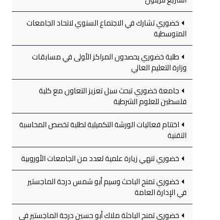
خضوري تشارك في الاجتماع السنوي لاتحاد الجامعات
المتوسطية
طلبة خضوري يحصدون المراكز الأولى في مسابقات
وزارة التعليم العالي
جامعة خضوري تبحث سبل تعزيز التعاون مع كلية
فلسطين للعلوم الشرطية
اختتام فعاليات الورشة التكميلية لطلبة تخصص المحاسبة
التقنية
خضوري تنهي زيارة علمية لعدد من الجامعات الأوروبية
خضوري تمنح الباحث وسيم أبو شمس درجة الماجستير
في الإدارة العامة
خضوري تمنح الباحثة ملاك أبو حسين درجة الماجستير في