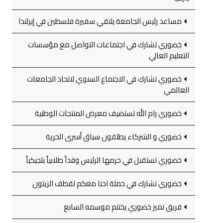
مساعد رئيس الجامعة يلتقي سفيرة فلسطين في إيرلندا
خضوري تشارك في اجتماعات التواصل مع مؤسسات
التعليم العالي
خضوري تشارك في الاجتماع السنوي لاتحاد الجامعات
العالمي
خضوري رام الله تستضيف معرض المنتجات الوطنية
خضوري و الشركاء يطلقون سباق أسرى الحرية
خضوري تستقبل في حرمها الرئيس وفداً طلابياً بلجيكياً
خضوري تشارك في حملة احنا معكم لقطف الزيتون
فريق تميز خضوري يختتم موسمه السابع