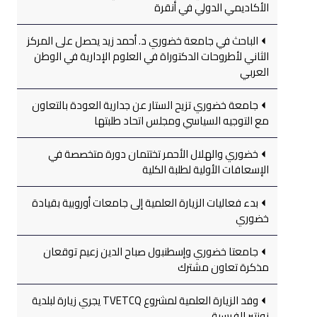
الأكاديمي الدولي في أنقرة
الباحث في جامعة خضوري د. أحمد زيد يحصل على المركز
الثاني لأطروحات الدكتوراة في العلوم الإدارية في الوطن
العربي
جامعة خضوري تزيح الستار عن جدارية العودة بالتعاون
مع التوجيه السياسي ومجلس اتحاد طلبتها
خضوري والهلال الأحمر تختتمان دورة متخصصة في
الإسعافات الأولية لطلبة الكلية
بدء فعاليات الزيارة العلمية إلى جامعات أوروبية بقيادة
خضوري
جامعتا خضوري وإسطنبول صباح الدين زعيم توقعان
مذكرة تعاون مشترك
وفد الزيارة العلمية لمشروع TVETCQ يجري زيارة لبلدية
نونتير الفرسية