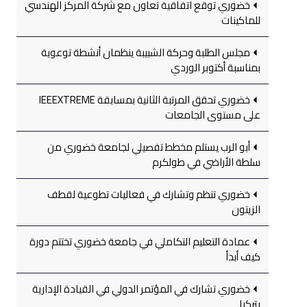
خضوري توقع اتفاقية تعاون مع شركة المركز الهندسي
للماكينات
مجلس الطلبة وحركة الشبيبة ينظمان أنشطة توعوية
بمناسبة أكتوبر الوردي
خضوري تحقق المرتبة الثانية بمسابقة IEEEXTREME
على مستوى الجامعات
أبو الرب يستلم مخطط تفصيلي لجامعة خضوري من
سلطة الأراضي في طولكرم
خضوري تنظم وتشارك في فعاليات تطوعية لقطف
الزيتون
عمادة التعليم التكاملي في جامعة خضوري تختتم دورة
كيف أبدأ
خضوري تشارك في المؤتمر الدولي في القيادة الإدارية
بتركيا