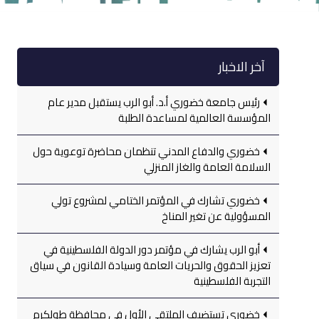
آخر الاخبار
رئيس جامعة خضوري أ.د. أبو الرب يستقبل مدير عام
المؤسسة العالمية لمساعدة الطلبة
خضوري والدفاع المدني تنظمان محاضرة توعوية حول
السلامة العامة والغاز المنزلي
خضوري تشارك في المؤتمر الختامي لمشروع تولي
المسؤولية عن تغير المناخ
أبو الرب يشارك في مؤتمر دور الدولة الفلسطينية في
تعزيز الحقوق والحريات العامة وسيادة القانون في سياق
التجربة الفلسطينية
خضوري تستضيف الملتقى الأول في محافظة طولكرم