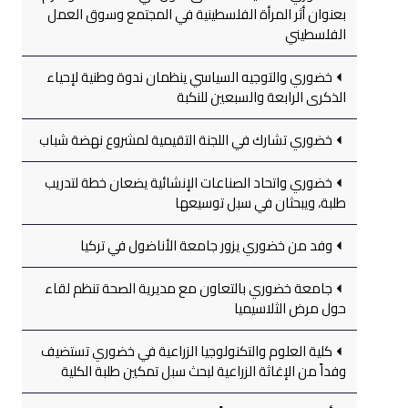
بعنوان أثر المرأة الفلسطينية في المجتمع وسوق العمل
الفلسطيني
خضوري والتوجيه السياسي ينظمان ندوة وطنية لإحياء
الذكرى الرابعة والسبعين للنكبة
خضوري تشارك في اللجنة التقيمية لمشروع نهضة شباب
خضوري واتحاد الصناعات الإنشائية يضعان خطة لتدريب
طلبة، ويبحثان في سبل توسيعها
وفد من خضوري يزور جامعة الأناضول في تركيا
جامعة خضوري بالتعاون مع مديرية الصحة تنظم لقاء
حول مرض الثلاسيميا
كلية العلوم والتكنولوجيا الزراعية في خضوري تستضيف
وفداً من الإغاثة الزراعية لبحث سبل تمكين طلبة الكلية