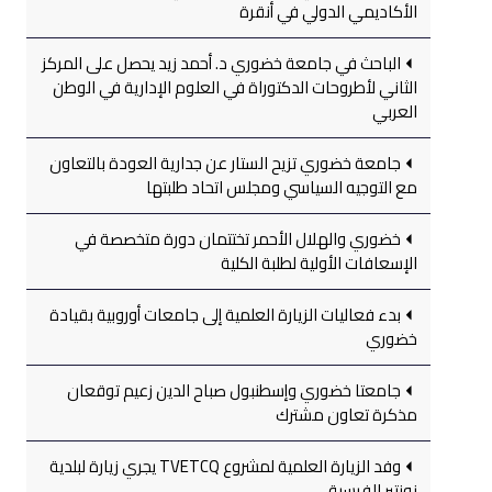
الأكاديمي الدولي في أنقرة
الباحث في جامعة خضوري د. أحمد زيد يحصل على المركز
الثاني لأطروحات الدكتوراة في العلوم الإدارية في الوطن
العربي
جامعة خضوري تزيح الستار عن جدارية العودة بالتعاون
مع التوجيه السياسي ومجلس اتحاد طلبتها
خضوري والهلال الأحمر تختتمان دورة متخصصة في
الإسعافات الأولية لطلبة الكلية
بدء فعاليات الزيارة العلمية إلى جامعات أوروبية بقيادة
خضوري
جامعتا خضوري وإسطنبول صباح الدين زعيم توقعان
مذكرة تعاون مشترك
وفد الزيارة العلمية لمشروع TVETCQ يجري زيارة لبلدية
نونتير الفرسية