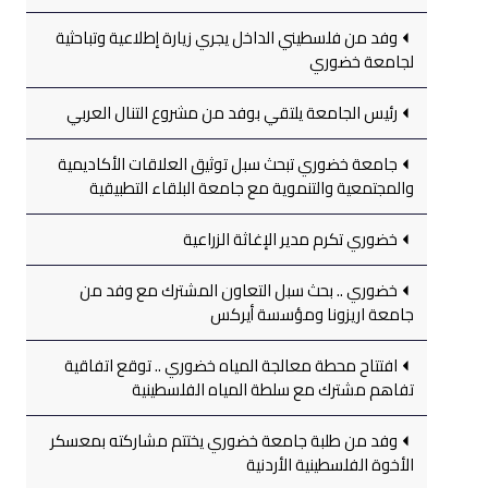
وفد من فلسطيني الداخل يجري زيارة إطلاعية وتباحثية
لجامعة خضوري
رئيس الجامعة يلتقي بوفد من مشروع التنال العربي
جامعة خضوري تبحث سبل توثيق العلاقات الأكاديمية
والمجتمعية والتنموية مع جامعة البلقاء التطبيقية
خضوري تكرم مدير الإغاثة الزراعية
خضوري .. بحث سبل التعاون المشترك مع وفد من
جامعة اريزونا ومؤسسة أيركس
افتتاح محطة معالجة المياه خضوري .. توقع اتفاقية
تفاهم مشترك مع سلطة المياه الفلسطينية
وفد من طلبة جامعة خضوري يختتم مشاركته بمعسكر
الأخوة الفلسطينية الأردنية