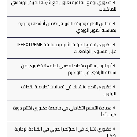
خضوري توقع اتفاقية تعاون مع شركة المركز الهندسي
للماكينات
مجلس الطلبة وحركة الشبيبة ينظمان أنشطة توعوية
بمناسبة أكتوبر الوردي
خضوري تحقق المرتبة الثانية بمسابقة IEEEXTREME
على مستوى الجامعات
أبو الرب يستلم مخطط تفصيلي لجامعة خضوري من
سلطة الأراضي في طولكرم
خضوري تنظم وتشارك في فعاليات تطوعية لقطف
الزيتون
عمادة التعليم التكاملي في جامعة خضوري تختتم دورة
كيف أبدأ
خضوري تشارك في المؤتمر الدولي في القيادة الإدارية
بتركيا