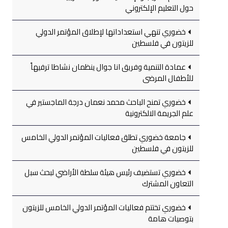
حول التعليم الإلكتروني
خضوري تنهي استعداداتها لإطلاق المؤتمر الدولي
للزيتون في فلسطين
عمادة التنمية وفريق انا جوال ينظمان نشاطا ترفيهاً
للأطفال المرضى
خضوري تمنح الباحث محمد نعمان درجة الماجستير في
علم الجريمة الالكترونية
جامعة خضوري تطلق فعاليات المؤتمر الدولي الخامس
للزيتون في فلسطين
خضوري تستضيف رئيس هيئة سلطة الأراضي لبحث سبل
التعاون المشترك
خضوري تختتم فعاليات المؤتمر الدولي الخامس للزيتون
بتوصيات هامة