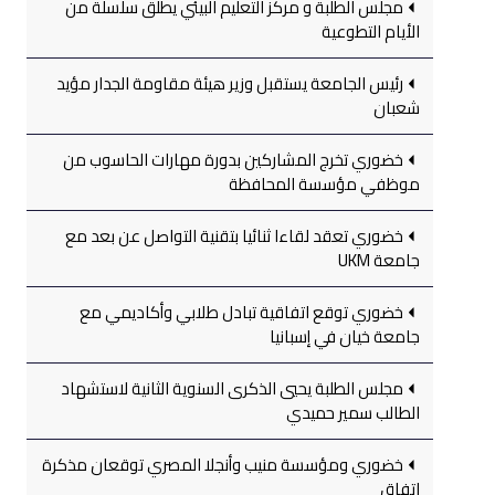
مجلس الطلبة و مركز التعليم البيئي يطلق سلسلة من
الأيام التطوعية
رئيس الجامعة يستقبل وزير هيئة مقاومة الجدار مؤيد
شعبان
خضوري تخرج المشاركين بدورة مهارات الحاسوب من
موظفي مؤسسة المحافظة
خضوري تعقد لقاءا ثنائيا بتقنية التواصل عن بعد مع
جامعة UKM
خضوري توقع اتفاقية تبادل طلابي وأكاديمي مع
جامعة خيان في إسبانيا
مجلس الطلبة يحيي الذكرى السنوية الثانية لاستشهاد
الطالب سمير حميدي
خضوري ومؤسسة منيب وأنجلا المصري توقعان مذكرة
اتفاق