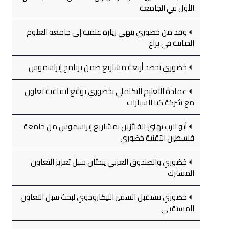
الأول في الجامعة
وفد من خضوري ينهي زيارة علمية إلى جامعة العلوم
الحياتية في براغ
خضوري تحصد أربعة مشاريع ضمن برنامج إيراسموس
عمادة التعليم التكاملي بخضوري توقع اتفاقية تعاون
مع شركة كيا للسيارات
أبو الرب يهنئ الفائزين بمشاريع إيراسموس من جامعة
فلسطين التقنية خضوري
خضوري والصندوق العربي يبحثان سبل تعزيز التعاون
المشترك
خضوري تستقبل السفير النيكاروجوي لبحث سبل التعاون
المستقبلي