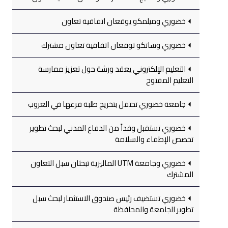
خضوري وميلمكو يوقعان اتفاقية تعاون
خضوري وساتكو توقعان اتفاقية تعاون مشترك
التعليم الإلكتروني يعقد ورشة حول تعزيز ممارسة
التعليم المفتوح
جامعة خضوري تحتفل بتخريج طلبة فرعها في العروب
خضوري تستقبل وفداً من الدفاع المدني لبحث تطوير
تخصص الإطفاء والسلامة
خضوري وجامعة UTM الماليزية تبحثان سبل التعاون
المشترك
خضوري تستضيف رئيس صندوق الاستثمار لبحث سبل
تطوير الجامعة والمحافظة