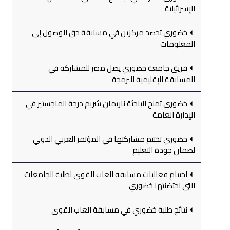
الإسرائيلية
خضوري تحصد مركزين في مسابقة حق الوصول إلى
المعلومات
فريق جامعة خضوري يصل مصر للمشاركة في
المسابقة الإقليمية للبرمجة
خضوري تمنح الباحثة ناريمان شريم درجة الماجستير في
الإدارة العامة
خضوري تختتم مشاركتها في المؤتمر العربي الدولي
لضمان جودة التعليم
اختتام فعاليات مسابقة العاب القوى لطلبة الجامعات
التي احتضنتها خضوري
نتائج طلبة خضوري في مسابقة العاب القوى