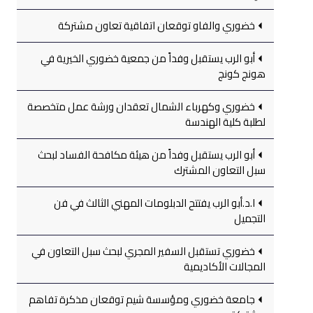
خضوري والفاو توقعان اتفاقية تعاون مشتركة
أبو الرب يستقبل وفداً من جمعية خضوري الخيرية في
هونج كونج
خضوري وكهرباء الشمال تعقدان ورشة عمل متخصصة
لطلبة كلية الهندسة
أبو الرب يستقبل وفداً من هيئة مكافحة الفساد لبحث
سبل التعاون المشترك
ا.د.أبو الرب يفتتح الدبلومات المهني الثالث في فن
التجميل
خضوري تستقبل السفير المجري لبحث سبل التعاون في
المجالات الأكاديمية
جامعة خضوري ومؤسسة شيم توقعان مذكرة تفاهم