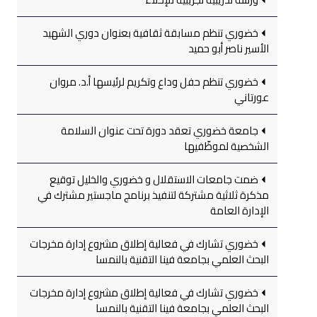
خضوري تنظم مسابقة ثقافية بعنوان دوري الشهيد
الأسير ناصر أبو حميد
خضوري تنظم حفل وداع وتكريم لرئيسها أ.د. مروان
عورتاني
جامعة خضوري تعقد دورة تحت عنوان السلامة
الشخصية لموظّفيها
ضمت جامعات الاستقلال و خضوري والخليل توقيع
مذكرة ثلاثية مشتركة لتنفيذ برنامج ماجستير مشترك في
الإدارة العامة
خضوري تشارك في فعالية إطلاق مشروع إدارة مخرجات
البحث العلمي بجامعة فينا التقنية بالنمسا
خضوري تشارك في فعالية إطلاق مشروع إدارة مخرجات
البحث العلمي بجامعة فينا التقنية بالنمسا