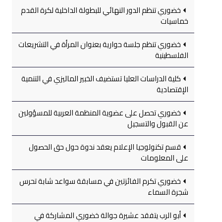
خضوري تنظم الدور النهائي للبطولة الداخلية لكرة القدم
خماسيات
خضوري تنظم جلسة حوارية بعنوان المرأة في التشريعات
الفلسطينية
كلية الدراسات العليا تستضيف الخبير الماليزي في التنمية
الإقتصادية
خضوري تحصل على عضوية المنظمة العربية للمسؤولين
عن القبول والتسجيل
قسم تكنولوجيا الإعلام يعقد ندوة حول حق الحصول
على المعلومات
خضوري تكرم الفائزتين في مسابقة سواعد شابة تحرس
شجرة السماء
أبو الرب يتفقد عشيرة جوالة خضوري المشاركة في