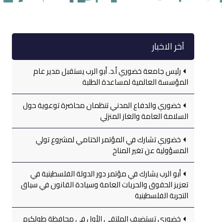
آخر الاخبار
رئيس جامعة خضوري أ.د. أبو الرب يستقبل مدير عام
المؤسسة العالمية لمساعدة الطلبة
خضوري والدفاع المدني تنظمان محاضرة توعوية حول
السلامة العامة والغاز المنزلي
خضوري تشارك في المؤتمر الختامي لمشروع تولي
المسؤولية عن تغير المناخ
أبو الرب يشارك في مؤتمر دور الدولة الفلسطينية في
تعزيز الحقوق والحريات العامة وسيادة القانون في سياق
التجربة الفلسطينية
خضوري تستضيف الملتقى الأول في محافظة طولكرم