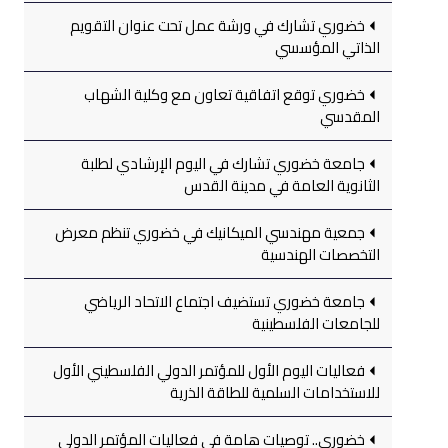
خضوري تشارك في ورشة عمل تحت عنوان التقويم
الذاتي المؤسسي
خضوري توقع اتفاقية تعاون مع وكلية الشهاب
المقدسي
جامعة خضوري تشارك في اليوم الإرشادي لطلبة
الثانوية العامة في مدينة القدس
جمعية مهندسي الميكانيك في خضوري تنظم معرض
التخصصات الهندسية
جامعة خضوري تستضيف اجتماع الاتحاد الرياضي
للجامعات الفلسطينية
فعاليات اليوم الأول للمؤتمر الدولي الفلسطيني الأول
للاستخدامات السلمية للطاقة الذرية
خضوري.. توصيات هامة في فعاليات المؤتمر الدولي