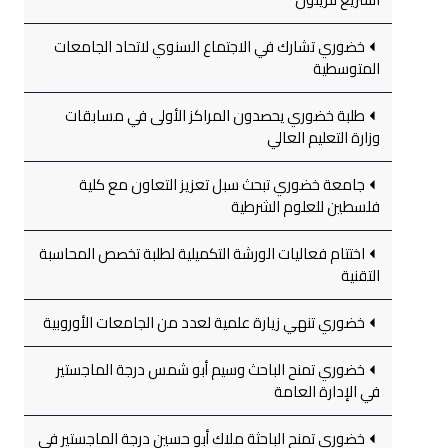
خضوري تشارك في الاجتماع السنوي لاتحاد الجامعات
المتوسطية
طلبة خضوري يحصدون المراكز الأولى في مسابقات
وزارة التعليم العالي
جامعة خضوري تبحث سبل تعزيز التعاون مع كلية
فلسطين للعلوم الشرطية
اختتام فعاليات الورشة التكميلية لطلبة تخصص المحاسبة
التقنية
خضوري تنهي زيارة علمية لعدد من الجامعات الأوروبية
خضوري تمنح الباحث وسيم أبو شمس درجة الماجستير
في الإدارة العامة
خضوري تمنح الباحثة ملاك أبو حسين درجة الماجستير في