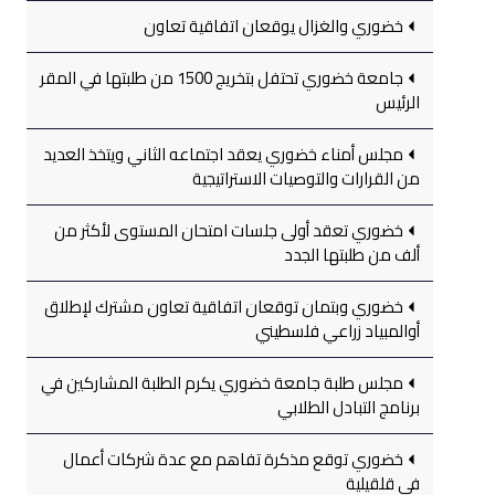
خضوري والغزال يوقعان اتفاقية تعاون
جامعة خضوري تحتفل بتخريج 1500 من طلبتها في المقر
الرئيس
مجلس أمناء خضوري يعقد اجتماعه الثاني ويتخذ العديد
من القرارات والتوصيات الاستراتيجية
خضوري تعقد أولى جلسات امتحان المستوى لأكثر من
ألف من طلبتها الجدد
خضوري وبتمان توقعان اتفاقية تعاون مشترك لإطلاق
أوالمبياد زراعي فلسطيني
مجلس طلبة جامعة خضوري يكرم الطلبة المشاركين في
برنامج التبادل الطلابي
خضوري توقع مذكرة تفاهم مع عدة شركات أعمال
في قلقيلية