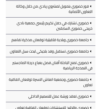
فوز خضوري بتمويل لمشروع ريادي من خلال وكالة
التعاون الألمانية
خضوري تشارك في حفل تكريم رئيسي جمعية نادي
خريجي خضوري السابقين
جامعة خضوري وبلدية قلقيلية توقعان مذكرة تفاهم
جامعة خضوري تستقبل وفد بلجيكي لبحث سبل التعاون
خضوري تمنح الباحثة أفنان فضل بعباع درجة الماجستير
في النمذجة الرياضية
جامعة خضوري وجمعية انعاش الاسرة توقعان اتفاقية
تعاون
خضوري تعقد ورشة عمل للتصميم الداخلي
خضوري والخليج للاستشارات توقعان اتفاقية تعاون