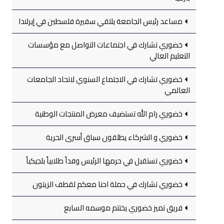
مساعد رئيس الجامعة يلتقي سفيرة فلسطين في إيرلندا
خضوري تشارك في اجتماعات التواصل مع مؤسسات
التعليم العالي
خضوري تشارك في الاجتماع السنوي لاتحاد الجامعات
العالمي
خضوري رام الله تستضيف معرض المنتجات الوطنية
خضوري و الشركاء يطلقون سباق أسرى الحرية
خضوري تستقبل في حرمها الرئيس وفداً طلابياً بلجيكياً
خضوري تشارك في حملة احنا معكم لقطف الزيتون
فريق تميز خضوري يختتم موسمه السابع