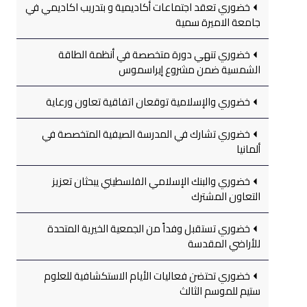
خضوري تعقد اجتماعات أكاديمية و بتدريب اكاديمي في
جامعة الاميرة سمية
خضوري تنهي دورة متخصصة في أنظمة الطاقة
الشمسية ضمن مشروع إيراسموس
خضوري والإسلامية توقعان اتفاقية تعاون ورعاية
خضوري تشارك في المدرسة الصيفية المتخصصة في
ألمانيا
خضوري والبنك الإسلامي الفلسطيني يبحثان تعزيز
التعاون المشترك
خضوري تستقبل وفداً من الجمعية الخيرية المتحدة
للأراضي المقدسة
خضوري تحتضن فعاليات الأيام الاستكشافية للعلوم
ستيم للموسم الثالث