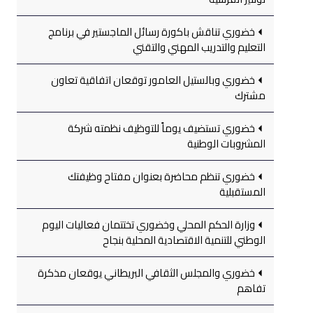
خضوري تناقش باكورة رسائل الماجستير في برنامج
التعليم والتدريب المهني والتقني
خضوري وبالستيل العامور توقعان اتفاقية تعاون
مشترك
خضوري تستضيف يوماً للتوظيف نظمته شركة
المشروبات الوطنية
خضوري تنظم محاضرة بعنوان مفتاح وظيفتك
المستقبلية
وزارة الحكم المحلي وخضوري تختتمان فعاليات اليوم
الوطني للتنمية الاقتصادية المحلية بنجاح
خضوري والمجلس الثقافي البريطاني يوقعان مذكرة
تفاهم